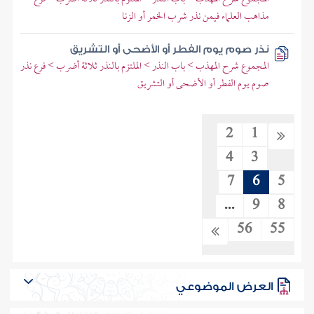
مذاهب العلماء فيمن نذر شرب الخمر أو الزنا
نذر صوم يوم الفطر أو الأضحى أو التشريق
المجموع شرح المهذب > باب النذر > الملتزم بالنذر ثلاثة أضرب > فرع نذر
صوم يوم الفطر أو الأضحى أو التشريق
2
1
4
3
7
6
5
...
9
8
56
55
العرض الموضوعي