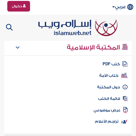
دخول
عربي
المكتبة الإسلامية
تب PDF
كتاب الأمة
ول المكتبة
ائمة الكتب
رض موضوعي