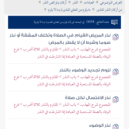
العرض الموضوعي
العبادات
النذر
أركان وفرائض النذر
تراجم الأعلام
من أركان النذر المنذور
ما يلزم من المعاني المنذورة وما لا يلزم
عدد النتائج : 1654
في البحث عن (ما يلزم من المعاني المنذورة وما لا يلزم)
نذر المريض القيام في الصلاة وتكلف المشقة أو نذر
صوما وشرط أن لا يفطر بالمرض
المجموع شرح المهذب > باب النذر > الملتزم بالنذر ثلاثة أضرب > فرع
الوفاء بالصفة المستحبة في العبادة إذا اشترطت في النذر
لزوم تجديد الوضوء بالنذر
المجموع شرح المهذب > باب النذر > الملتزم بالنذر ثلاثة أضرب > فرع
الوفاء بالصفة المستحبة في العبادة إذا اشترطت في النذر
نذر الاغتسال لكل صلاة
المجموع شرح المهذب > باب النذر > الملتزم بالنذر ثلاثة أضرب > فرع
الوفاء بالصفة المستحبة في العبادة إذا اشترطت في النذر
نذر الوضوء