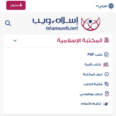
دخول
عربي
المكتبة الإسلامية
تب PDF
كتاب الأمة
ول المكتبة
ائمة الكتب
رض موضوعي