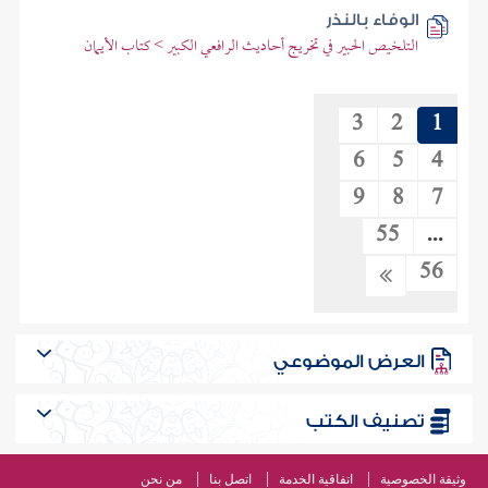
الوفاء بالنذر
التلخيص الحبير في تخريج أحاديث الرافعي الكبير > كتاب الأيمان
3
2
1
6
5
4
9
8
7
55
...
56
العرض الموضوعي
تصنيف الكتب
وثيقة الخصوصية
اتفاقية الخدمة
اتصل بنا
من نحن