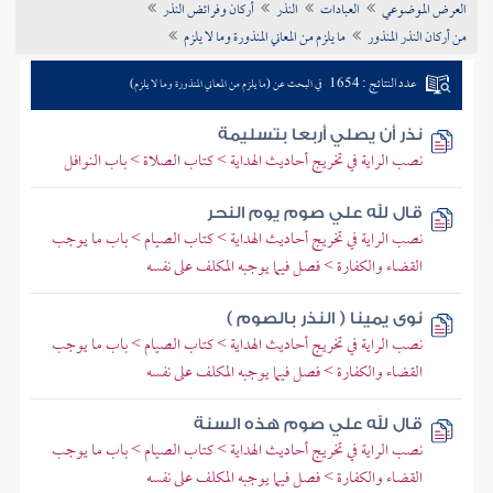
العرض الموضوعي
العبادات
النذر
أركان وفرائض النذر
تراجم الأعلام
من أركان النذر المنذور
ما يلزم من المعاني المنذورة وما لا يلزم
عدد النتائج : 1654
في البحث عن (ما يلزم من المعاني المنذورة وما لا يلزم)
نذر أن يصلي أربعا بتسليمة
نصب الراية في تخريج أحاديث الهداية > كتاب الصلاة > باب النوافل
قال لله علي صوم يوم النحر
نصب الراية في تخريج أحاديث الهداية > كتاب الصيام > باب ما يوجب
القضاء والكفارة > فصل فيما يوجبه المكلف على نفسه
نوى يمينا ( النذر بالصوم )
نصب الراية في تخريج أحاديث الهداية > كتاب الصيام > باب ما يوجب
القضاء والكفارة > فصل فيما يوجبه المكلف على نفسه
قال لله علي صوم هذه السنة
نصب الراية في تخريج أحاديث الهداية > كتاب الصيام > باب ما يوجب
القضاء والكفارة > فصل فيما يوجبه المكلف على نفسه