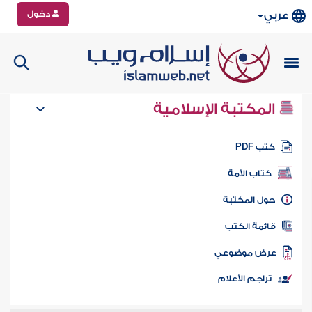
دخول
عربي
المكتبة الإسلامية
تب PDF
كتاب الأمة
ول المكتبة
ائمة الكتب
رض موضوعي