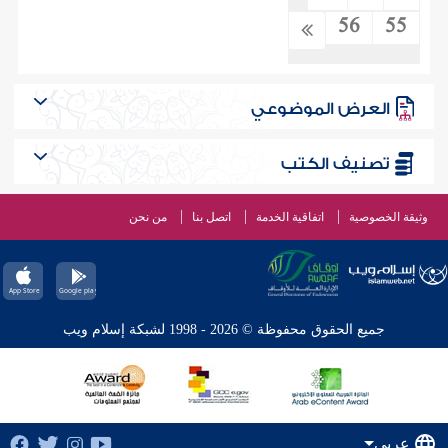
56
55
العرض الموضوعي
تصنيف الكتب
وثيقة الخصوصية
اتفاقية الخدمة
اتصل بنا
من نحن
جميع الحقوق محفوظة © 2026 - 1998 لشبكة إسلام ويب
عربي