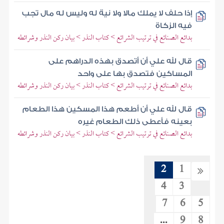
إذا حلف لا يملك مالا ولا نية له وليس له مال تجب
فيه الزكاة
بدائع الصنائع في ترتيب الشرائع > كتاب النذر > بيان ركن النذر وشرائطه
قال لله علي أن أتصدق بهذه الدراهم على
المساكين فتصدق بها على واحد
بدائع الصنائع في ترتيب الشرائع > كتاب النذر > بيان ركن النذر وشرائطه
قال لله علي أن أطعم هذا المسكين هذا الطعام
بعينه فأعطى ذلك الطعام غيره
بدائع الصنائع في ترتيب الشرائع > كتاب النذر > بيان ركن النذر وشرائطه
2
1
4
3
7
6
5
...
9
8