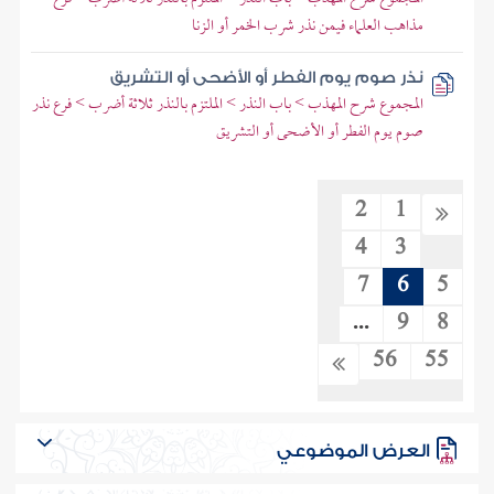
مذاهب العلماء فيمن نذر شرب الخمر أو الزنا
نذر صوم يوم الفطر أو الأضحى أو التشريق
المجموع شرح المهذب > باب النذر > الملتزم بالنذر ثلاثة أضرب > فرع نذر
صوم يوم الفطر أو الأضحى أو التشريق
2
1
4
3
7
6
5
...
9
8
56
55
العرض الموضوعي