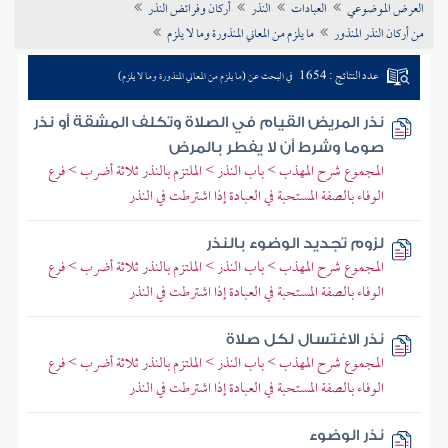
العرض الموضوعي
العبادات
النذر
أركان وفرائض النذر
تراجم الأعلام
من أركان النذر المنذور
ما يلزم من المعاني المنذورة وما لا يلزم
عدد النتائج : 1654
في البحث عن (ما يلزم من المعاني المنذورة وما لا يلزم)
نذر المريض القيام في الصلاة وتكلف المشقة أو نذر
صوما وشرط أن لا يفطر بالمرض
المجموع شرح المهذب > باب النذر > الملتزم بالنذر ثلاثة أضرب > فرع
الوفاء بالصفة المستحبة في العبادة إذا اشترطت في النذر
لزوم تجديد الوضوء بالنذر
المجموع شرح المهذب > باب النذر > الملتزم بالنذر ثلاثة أضرب > فرع
الوفاء بالصفة المستحبة في العبادة إذا اشترطت في النذر
نذر الاغتسال لكل صلاة
المجموع شرح المهذب > باب النذر > الملتزم بالنذر ثلاثة أضرب > فرع
الوفاء بالصفة المستحبة في العبادة إذا اشترطت في النذر
نذر الوضوء