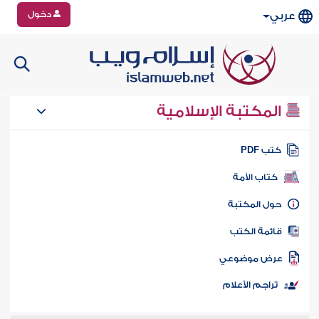
دخول
عربي
المكتبة الإسلامية
تب PDF
كتاب الأمة
ول المكتبة
ائمة الكتب
رض موضوعي