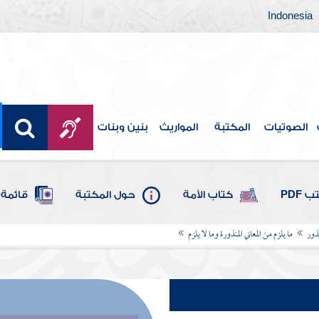
Indonesia
الصوتيات
المكتبة
المواريث
بنين وبنات
 PDF
كتاب الأمة
حول المكتبة
قائمة 
نذور
ما يلزم من المعاني المنذورة وما لا يلزم