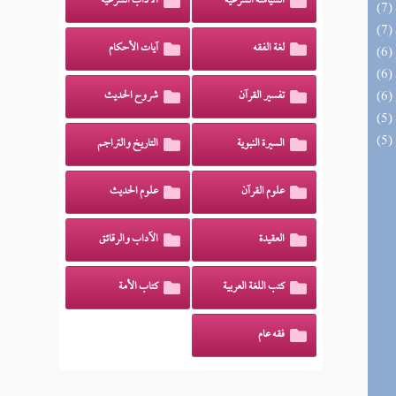
السياسة الشرعية
الآداب الشرعية
لغة الفقه
آيات الأحكام
تفسير القرآن
شروح الحديث
السيرة النبوية
التاريخ والتراجم
علوم القرآن
علوم الحديث
العقيدة
الآداب والرقائق
كتب اللغة العربية
كتاب الأمة
فقه عام