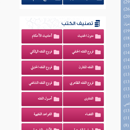
اه والنظائر على مذاهب أبي حنيفة
نعمان
تصنيف الكتب
متون الحديث
أحاديث الأحكام
فروع الفقه الحنفي
فروع الفقه المالكي
الفقه المقارن
فروع الفقه الحنبلي
فروع الفقه الظاهري
فروع الفقه الشافعي
وي الكبير في فقه مذهب الإمام
الفتاوى
أصول الفقه
افعي
القضاء
القواعد الفقهية