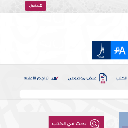
دخول
الكتب
عرض موضوعي
تراجم الأعلام
بحث في الكتب