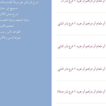
و طعام أو دراهم أو عبيد > فرع نذر أن
(7) شرح الزرقاني على موطأ الإمام مالك
(7) صحيح ابن حبان
(6) شرح معاني الآثار
(6) بداية المجتهد ونهاية المقتصد
و طعام أو دراهم أو عبيد > فرع نذر المشي
(6) المعجم الكبير
(5) القواعد لابن رجب
(5) معرفة السنن والآثار
و طعام أو دراهم أو عبيد > فرع نذر المشي
و طعام أو دراهم أو عبيد > فرع نذر المشي
و طعام أو دراهم أو عبيد > فرع نذر صلاة