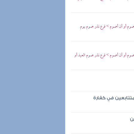
 صوم أو أن أصوم > فرع نذر صوم يوم
صوم أو أن أصوم > فرع نذر صوم العيد أو
متتابعين في كفارة
ن