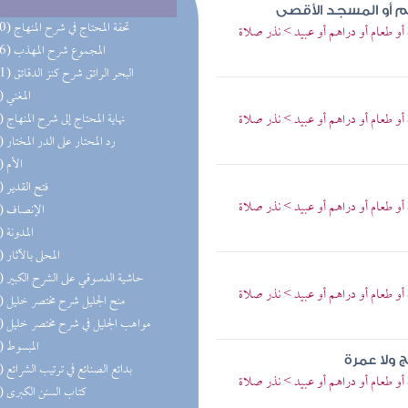
م أو المسجد الأقصى
(270) تحفة المحتاج في شرح المنهاج
أو طعام أو دراهم أو عبيد > نذر صلاة
(156) المجموع شرح المهذب
(101) البحر الرائق شرح كنز الدقائق
(77) المغني
أو طعام أو دراهم أو عبيد > نذر صلاة
(77) نهاية المحتاج إلى شرح المنهاج
(74) رد المحتار على الدر المختار
(74) الأم
(62) فتح القدير
أو طعام أو دراهم أو عبيد > نذر صلاة
(62) الإنصاف
(59) المدونة
(52) المحلى بالآثار
(52) حاشية الدسوقي على الشرح الكبير
أو طعام أو دراهم أو عبيد > نذر صلاة
(43) منح الجليل شرح مختصر خليل
(42) مواهب الجليل في شرح مختصر خليل
(39) المبسوط
 ولا عمرة
(34) بدائع الصنائع في ترتيب الشرائع
أو طعام أو دراهم أو عبيد > نذر صلاة
(29) كتاب السنن الكبرى