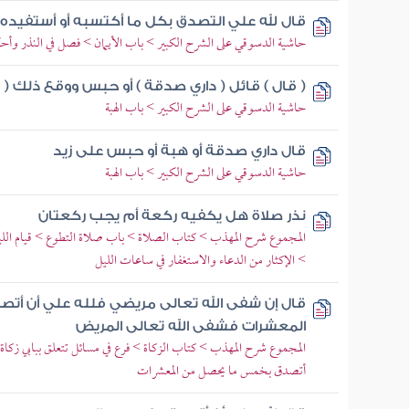
قال لله علي التصدق بكل ما أكتسبه أو أستفيده
حاشية الدسوقي على الشرح الكبير > باب الأيمان > فصل في النذر وأح
( قال ) قائل ( داري صدقة ) أو حبس ووقع ذلك ( ب
حاشية الدسوقي على الشرح الكبير > باب الهبة
قال داري صدقة أو هبة أو حبس على زيد
حاشية الدسوقي على الشرح الكبير > باب الهبة
نذر صلاة هل يكفيه ركعة أم يجب ركعتان
المجموع شرح المهذب > كتاب الصلاة > باب صلاة التطوع > قيام الليل
> الإكثار من الدعاء والاستغفار في ساعات الليل
قال إن شفى الله تعالى مريضي فلله علي أن أ
المعشرات فشفى الله تعالى المريض
المجموع شرح المهذب > كتاب الزكاة > فرع في مسائل تتعلق ببابي زكاة 
أتصدق بخمس ما يحصل من المعشرات