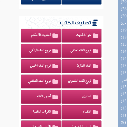
اه والنظائر على مذاهب أبي حنيفة
نعمان
تصنيف الكتب
متون الحديث
أحاديث الأحكام
فروع الفقه الحنفي
فروع الفقه المالكي
الفقه المقارن
فروع الفقه الحنبلي
وي الكبير في فقه مذهب الإمام
افعي
فروع الفقه الظاهري
فروع الفقه الشافعي
الفتاوى
أصول الفقه
القضاء
القواعد الفقهية