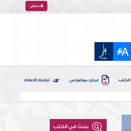
دخول
الكتب
عرض موضوعي
تراجم الأعلام
بحث في الكتب