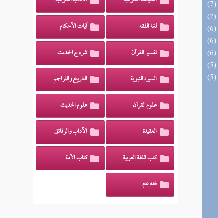
السياسة الشرعية
الآداب الشرعية
لغة الفقه
آيات الأحكام
تفسير القرآن
شروح الحديث
السيرة النبوية
التاريخ والتراجم
علوم القرآن
علوم الحديث
العقيدة
الآداب والرقائق
كتب اللغة العربية
كتاب الأمة
فقه عام