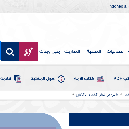
Indonesia
الصوتيات
المكتبة
المواريث
بنين وبنات
 PDF
كتاب الأمة
حول المكتبة
قائمة 
نذور
ما يلزم من المعاني المنذورة وما لا يلزم