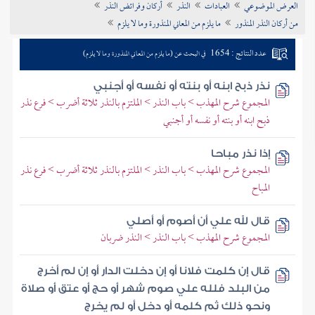
العرض الموضوعي
العبادات
النذر
أركان وفرائض النذر
تراجم الأعلام
من أركان النذر المنذور
ما يلزم من المعاني المنذورة وما لا يلزم
عدد النتائج : 1654
في البحث عن (ما يلزم من المعاني المنذورة وما لا يلزم)
نذر ذبح ابنه أو بنته أو نفسه أو أجنبي
المجموع شرح المهذب > باب النذر > الملتزم بالنذر ثلاثة أضرب > فرع نذر
ذبح ابنه أو بنته أو نفسه أو أجنبي
إذا نذر مباحا
المجموع شرح المهذب > باب النذر > الملتزم بالنذر ثلاثة أضرب > فرع نذر
المباح
قال لله علي أن أصوم أو أصلي
المجموع شرح المهذب > باب النذر > النذر ضربان
قال إن كلمت فلانا أو إن دخلت الدار أو إن لم أخرج
من البلد فلله علي صوم شهر أو حج أو عتق أو صلاة
ونحو ذلك ثم كلمه أو دخل أو لم يخرج