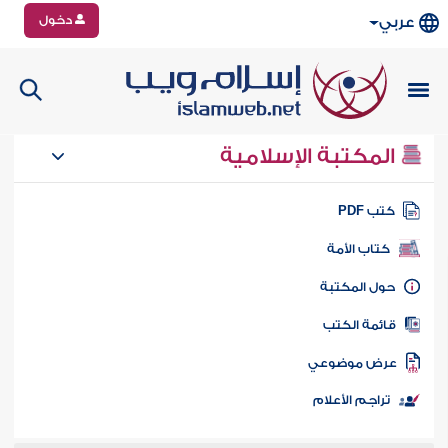
دخول
عربي
المكتبة الإسلامية
تب PDF
كتاب الأمة
ول المكتبة
ائمة الكتب
رض موضوعي