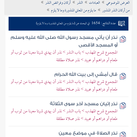
العرض الموضوعي
العبادات
النذر
أركان وفرائض النذر
تراجم الأعلام
من أركان النذر المنذور
ما يلزم من المعاني المنذورة وما لا يلزم
عدد النتائج : 1654
في البحث عن (ما يلزم من المعاني المنذورة وما لا يلزم)
نذر أن يأتي مسجد رسول الله صلى الله عليه وسلم
أو المسجد الأقصى
المجموع شرح المهذب > باب النذر > نذر أن يهدي شيئا معينا من ثوب أو
طعام أو دراهم أو عبيد > نذر صلاة مطلقة
قال أمشي إلى بيت الله الحرام
المجموع شرح المهذب > باب النذر > نذر أن يهدي شيئا معينا من ثوب أو
طعام أو دراهم أو عبيد > نذر صلاة مطلقة
نذر إتيان مسجد آخر سوى الثلاثة
المجموع شرح المهذب > باب النذر > نذر أن يهدي شيئا معينا من ثوب أو
طعام أو دراهم أو عبيد > نذر صلاة مطلقة
نذر الصلاة في موضع معين