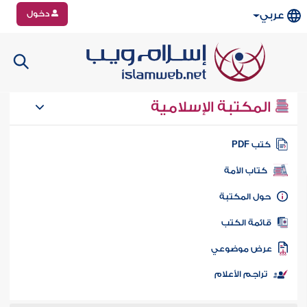
دخول
عربي
المكتبة الإسلامية
تب PDF
كتاب الأمة
ول المكتبة
ائمة الكتب
رض موضوعي