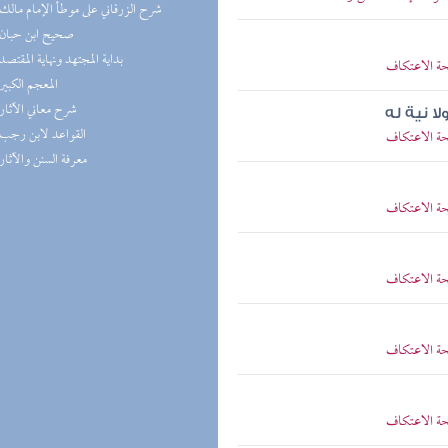
(7) شرح الزرقاني على موطأ الإمام مالك
(7) صحيح ابن حبان
(6) بداية المجتهد ونهاية المقتصد
حة الاعتكاف
(6) المعجم الكبير
(6) شرح معاني الآثار
لا نية له
(5) القواعد لابن رجب
حة الاعتكاف
(5) معرفة السنن والآثار
حة الاعتكاف
حة الاعتكاف
حة الاعتكاف
حة الاعتكاف