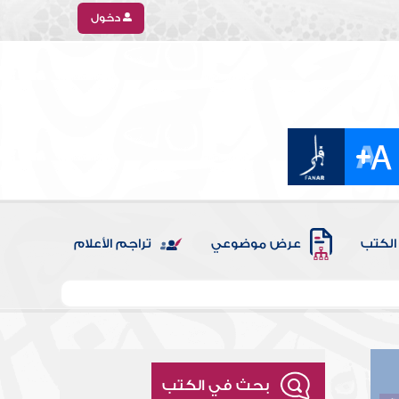
دخول
الكتب
عرض موضوعي
تراجم الأعلام
بحث في الكتب