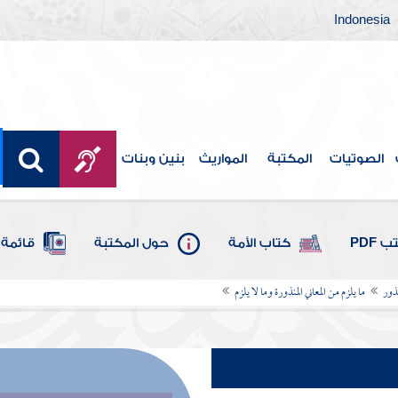
Indonesia
الصوتيات
المكتبة
المواريث
بنين وبنات
 PDF
كتاب الأمة
حول المكتبة
قائمة 
نذور
ما يلزم من المعاني المنذورة وما لا يلزم