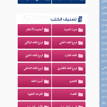
اه والنظائر على مذاهب أبي حنيفة
نعمان
تصنيف الكتب
متون الحديث
أحاديث الأحكام
فروع الفقه الحنفي
فروع الفقه المالكي
الفقه المقارن
فروع الفقه الحنبلي
وي الكبير في فقه مذهب الإمام
افعي
فروع الفقه الظاهري
فروع الفقه الشافعي
الفتاوى
أصول الفقه
القضاء
القواعد الفقهية