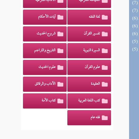
السياسة الشرعية
الآداب الشرعية
لغة الفقه
آيات الأحكام
تفسير القرآن
شروح الحديث
السيرة النبوية
التاريخ والتراجم
علوم القرآن
علوم الحديث
العقيدة
الآداب والرقائق
كتب اللغة العربية
كتاب الأمة
فقه عام