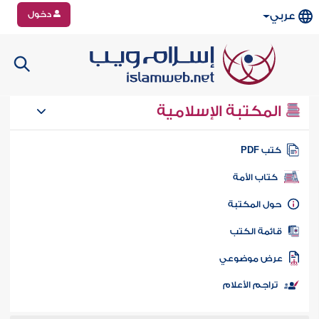
دخول
عربي
المكتبة الإسلامية
تب PDF
كتاب الأمة
ول المكتبة
ائمة الكتب
رض موضوعي