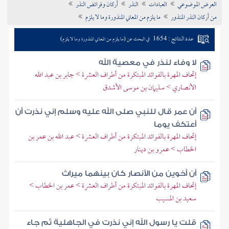
العرض الموضوعي
العبادات
النذر
أركان وفرائض النذر
تراجم الأعلام
من أركان النذر المنذور
ما يلزم من المعاني المنذورة وما لا يلزم
عدد النتائج : 1654
في البحث عن (ما يلزم من المعاني المنذورة وما لا يلزم)
لا وفاء لنذر في معصية الله
إتحاف المهرة بالفوائد المبتكرة من أطراف العشرة > جابر بن عبد الله
الأنصاري > سليمان بن موسى الأشدق
أن عمر قال للنبي صلى الله عليه وسلم إني نذرت أن
أعتكف يوما
إتحاف المهرة بالفوائد المبتكرة من أطراف العشرة > عبد الله بن عمر بن
الخطاب > عمرو بن دينار
أن أخوين من الأنصار كان بينهما ميراث
إتحاف المهرة بالفوائد المبتكرة من أطراف العشرة > عمر بن الخطاب >
سعيد بن المسيب
قلت يا رسول الله إني نذرت في الجاهلية ثم جاء