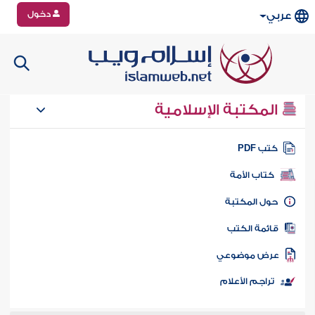
دخول
عربي
المكتبة الإسلامية
تب PDF
كتاب الأمة
ول المكتبة
ائمة الكتب
رض موضوعي