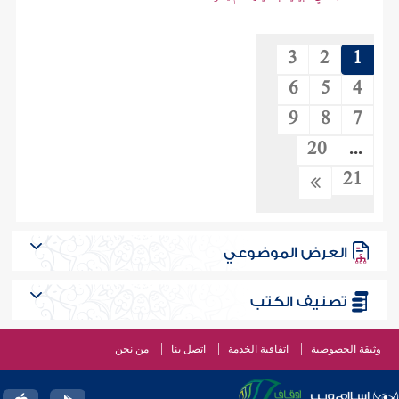
3
2
1
6
5
4
9
8
7
20
...
21
العرض الموضوعي
تصنيف الكتب
وثيقة الخصوصية
اتفاقية الخدمة
اتصل بنا
من نحن