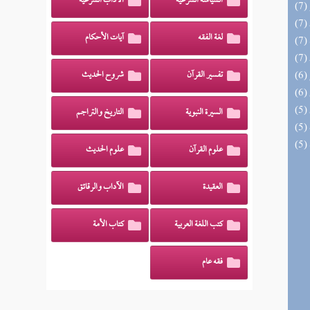
السياسة الشرعية
الآداب الشرعية
لغة الفقه
آيات الأحكام
تفسير القرآن
شروح الحديث
السيرة النبوية
التاريخ والتراجم
علوم القرآن
علوم الحديث
العقيدة
الآداب والرقائق
كتب اللغة العربية
كتاب الأمة
فقه عام