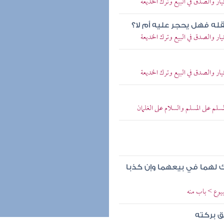
ار والصدق في البيع وترك الخديعة
له فهل يحجر عليه أم لا؟
ار والصدق في البيع وترك الخديعة
ار والصدق في البيع وترك الخديعة
م على المسلم والسلام على الغلمان
رك لهما في بيعهما وإن كذبا
وع > باب منه
 بركته