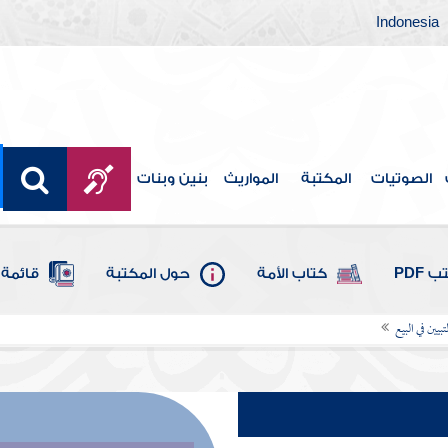
Indonesia
الصوتيات
المكتبة
المواريث
بنين وبنات
 PDF
كتاب الأمة
حول المكتبة
قائمة 
يين في البيع