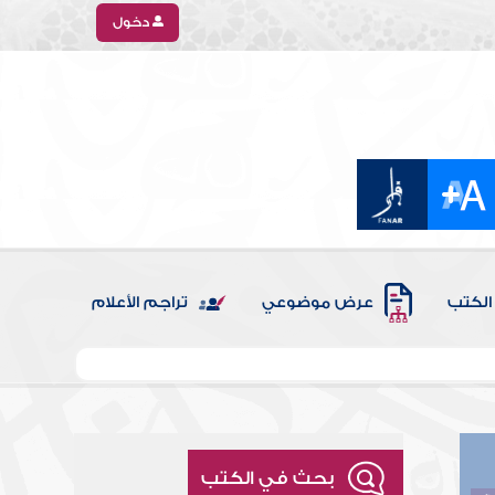
دخول
الكتب
عرض موضوعي
تراجم الأعلام
بحث في الكتب