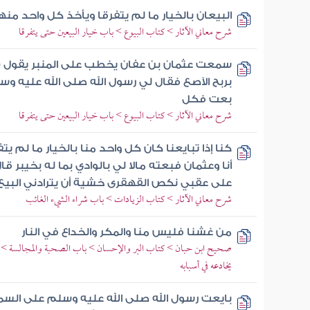
البيعان بالخيار ما لم يتفرقا ويأخذ كل واحد منه
شرح معاني الآثار > كتاب البيوع > باب خيار البيعين حتى يتفرقا
سمعت عثمان بن عفان يخطب على المنبر يقول ( 
بربح الآصع فقال لي رسول الله صلى الله عليه وسل
بعت فكل
شرح معاني الآثار > كتاب البيوع > باب خيار البيعين حتى يتفرقا
كنا إذا تبايعنا كان كل واحد منا بالخيار ما لم ي
أنا وعثمان فبعته مالا لي بالوادي بما له بخيبر
على عقبي نكص القهقرى خشية أن يترادني البيع 
شرح معاني الآثار > كتاب الزيادات > باب شراء الشيء الغائب
من غشنا فليس منا والمكر والخداع في النار
صحيح ابن حبان > كتاب البر والإحسان > باب الصحبة والمجالسة > ذكر
يخادعه في أسبابه
بايعت رسول الله صلى الله عليه وسلم على السم