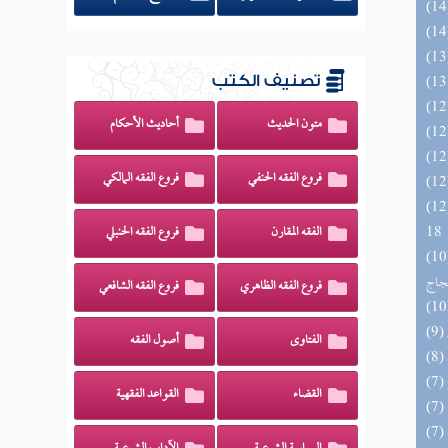
تصنيف الكتب
متون الحديث
أحاديث الأحكام
فروع الفقه الحنفي
فروع الفقه المالكي
الزخار المعروف بمسند البزار 10 -
18
الفقه المقارن
فروع الفقه الحنبلي
اج الوهاج من كشف مطالب صحيح
حجاج
فروع الفقه الظاهري
فروع الفقه الشافعي
الفتاوى
أصول الفقه
القضاء
القواعد الفقهية