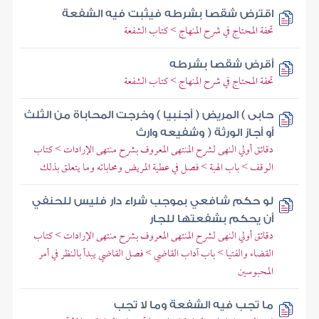
اقترض شقصا بشرطه فيثبت فيه الشفعة
تحفة المحتاج في شرح المنهاج > كتاب الشفعة
أقرض شقصا بشرطه
تحفة المحتاج في شرح المنهاج > كتاب الشفعة
حابى ) المريض ( أجنبيا ) وخرجت المحاباة من الثلث
أو أجاز الورثة ( وشفيعه وارث
دقائق أولي النهى لشرح المنتهى المعروف بشرح منتهى الإرادات > كتاب
الوقف > باب الهبة > فصل في عطية المريض ومحاباته وما يتعلق بذلك
لو حكم شافعي بموجب شراء دار فليس للحنفي
أن يحكم بشفعتها للجار
دقائق أولي النهى لشرح المنتهى المعروف بشرح منتهى الإرادات > كتاب
القضاء والفتيا > باب آداب القاضي > فصل القاضي يبدأ بالنظر في أمر
المحبوسين
ما تجب فيه الشفعة وما لا تجب