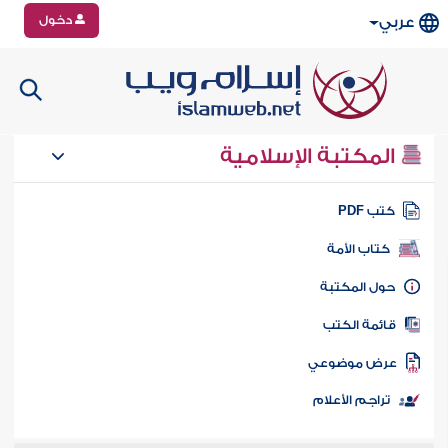
دخول
عربي
المكتبة الإسلامية
تب PDF
كتاب الأمة
ول المكتبة
ائمة الكتب
رض موضوعي