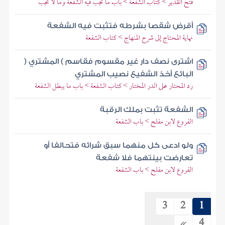
فتح القدير > كتاب الشفعة > باب ما تجب فيه الشفعة وما لا تجب
أقرض شقصا بشرطه فتثبت فيه الشفعة
نهاية المحتاج إلى شرح المنهاج > كتاب الشفعة
اشترى نصف دار غير مقسوم فقاسم ) المشتري (
البائع أخذ الشفيع نصيب المشتري
رد المحتار على الدر المختار > كتاب الشفعة > باب ما يبطل الشفعة
الشفعة تثبت بملك الرقبة
الفروع لابن مفلح > باب الشفعة
ولو ادعى كل منهما سبق شرائه فتحالفا أو
تعارضت بينتهما فلا شفعة
الفروع لابن مفلح > باب الشفعة
3
2
1
4