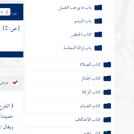
باب ما يوجب الغسل
جزء
2
باب التيمم
[
ص:
12 ]
كتاب الحيض
باب إزالة النجاسة
كتاب الصلاة
كتاب الجنائز
عرض ال
كتاب الزكاة
( الشرح 
كتاب الصيام
حديدة أو
كتاب الاعتكاف
ويقال :
كتاب الحج