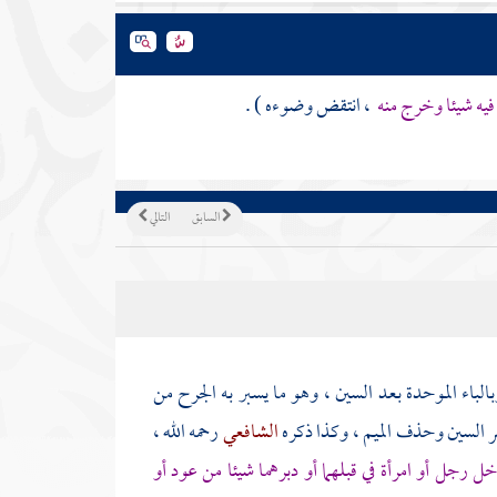
فيه شيئا وخرج منه
، انتقض وضوءه ) .
السابق
التالي
الباء الموحدة بعد السين ، وهو ما يسبر به الجرح من
سر السين وحذف الميم ، وكذا ذكره
الشافعي
رحمه الله ،
خل رجل أو امرأة في قبلهما أو دبرهما شيئا من عود أو