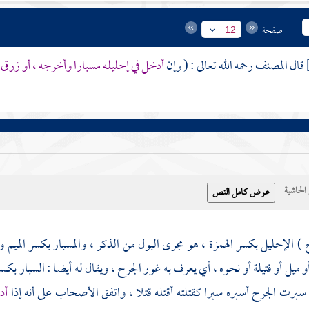
صفحة
12
قال
المصنف
رحمه الله تعالى : ( وإن
أدخل في إحليله مسبارا وأخرجه ، أو زرق 
حاشية
) الإحليل بكسر الهمزة ، هو مجرى البول من الذكر ، والمسبار بكسر الميم وب
 ميل أو فتيلة أو نحوه ، أي يعرف به غور الجرح ، ويقال له أيضا : السبار بك
 سبرت الجرح أسبره سبرا كقتلته أقتله قتلا ، واتفق الأصحاب على أنه إذا
أد