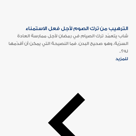
الترهيب من ترك الصوم لأجل فعل الاستمناء
شاب يتعمّد ترك الصيام في رمضان لأجل ممارسة العادة
السرّية، وهو صحيح البدن. فما النصيحة التي يمكن أن أقدّمها
له؟..
للمزيد