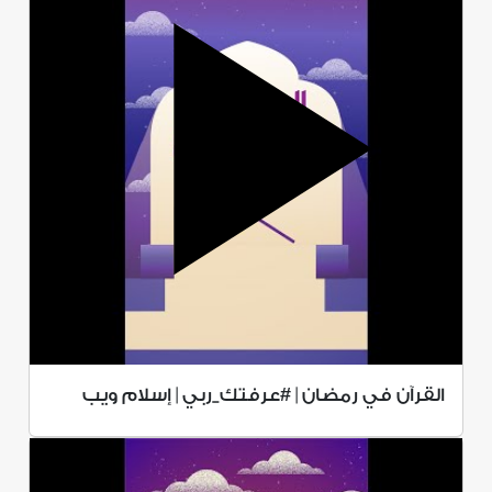
القرآن في رمضان | #عرفتك_ربي | إسلام ويب