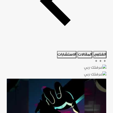
الفتاوى
المقالات
الاستشارات
✦
✦
✦