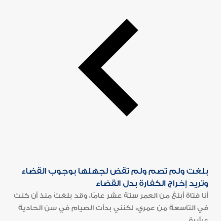
بلغت ولم تصم ولم تقض لجهلها بوجوب القضاء
وتريد إخراج الكفارة بدل القضاء
أنا فتاة أبلغ من العمر ستة عشر عامًا، وقد بلغتُ منذ أن كنت
في التاسعة من عمري، لكنني بدأت الصيام في سن الحادية
عشرة...