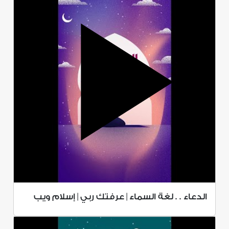
الدعاء . . لغة السماء | عرفتك ربي | إسلام ويب