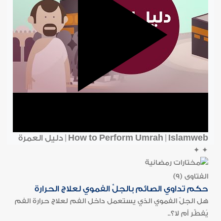
How to Perform Umrah | Islamweb | دليل العمرة
✦
✦
الفتاوى (9)
حكم تداوي الصائم بالجلِّ الفموي لعلاج الحرارة
هل الجلّ الفموي الذي يستعمل داخل الفم لعلاج حرارة الفم
يُفطِّر أم لا؟..