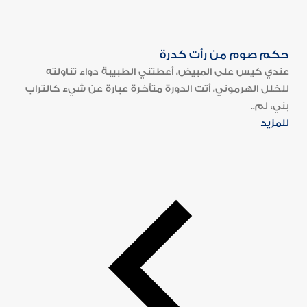
حكم صوم من رأت كدرة
عندي كيس على المبيض، أعطتني الطبيبة دواء تناولته
للخلل الهرموني، أتت الدورة متأخرة عبارة عن شيء كالتراب
بني، لم..
للمزيد