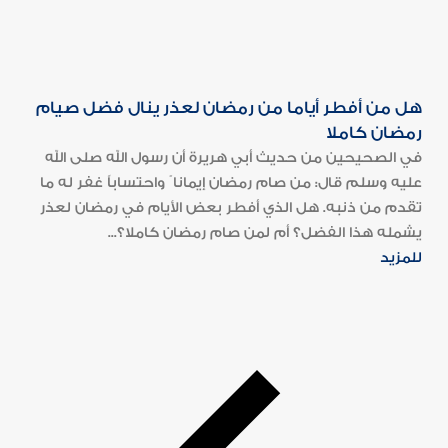
هل من أفطر أياما من رمضان لعذر ينال فضل صيام
رمضان كاملا
في الصحيحين من حديث أبي هريرة أن رسول الله صلى الله
عليه وسلم قال: من صام رمضان إيمانا ً واحتساباً غفر له ما
تقدم من ذنبه. هل الذي أفطر بعض الأيام في رمضان لعذر
يشمله هذا الفضل؟ أم لمن صام رمضان كاملا؟...
للمزيد