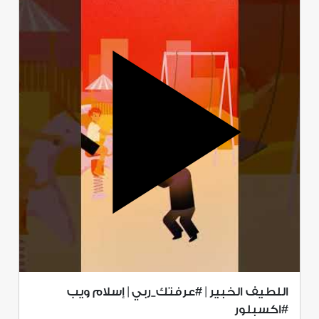
اللطيف الخبير | #عرفتك_ربي | إسلام ويب
#اكسبلور