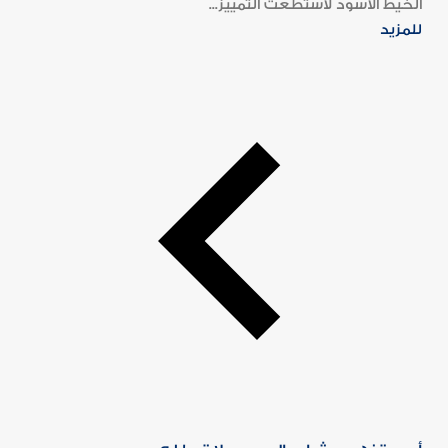
الخيط الأسود لاستطعت التمييز...
للمزيد