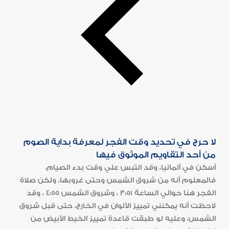
لا حرج في تحديد وقت الفجر لمعرفة بداية الصوم
من أحد التقاويم الموثوق فيها
أسكن في ألمانيا، وقد التبس علي وقت بدء الصيام،
فالمعلوم أنه من شروق الشمس وحتى غروبها، ولكن صلاة
الفجر هنا حوالي الساعة 3:51 ، وشروق الشمس 4:55 ، وقد
لاحظت أنه يمكنني تمييز الألوان في الخارج، حتى قبل شروق
الشمس، وعليه لو طبقت قاعدة تمييز الخيط الأبيض من