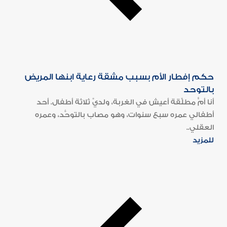
حكم إفطار الأم بسبب مشقة رعاية ابنها المريض
بالتوحد
أنا أمٌّ مطلَّقة أعيش في الغربة، ولديَّ ثلاثة أطفال. أحد
أطفالي عمره سبع سنوات، وهو مصاب بالتوحُّد، وعمره
العقلي..
للمزيد