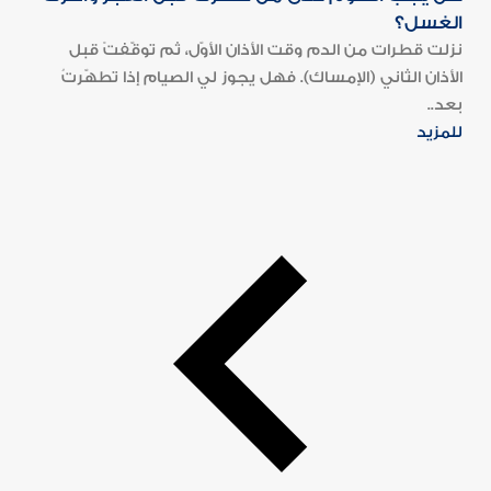
الغسل؟
نزلت قطرات من الدم وقت الأذان الأوّل، ثم توقّفتْ قبل
الأذان الثاني (الإمساك). فهل يجوز لي الصيام إذا تطهّرتُ
بعد..
للمزيد