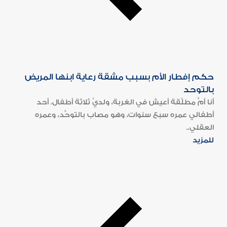
حكم إفطار الأم بسبب مشقة رعاية ابنها المريض
بالتوحد
أنا أمٌّ مطلَّقة أعيش في الغربة، ولديَّ ثلاثة أطفال. أحد
أطفالي عمره سبع سنوات، وهو مصاب بالتوحُّد، وعمره
العقلي..
للمزيد