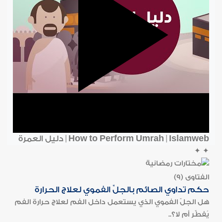
How to Perform Umrah | Islamweb | دليل العمرة
✦
✦
الفتاوى (9)
حكم تداوي الصائم بالجلِّ الفموي لعلاج الحرارة
هل الجلّ الفموي الذي يستعمل داخل الفم لعلاج حرارة الفم
يُفطِّر أم لا؟..