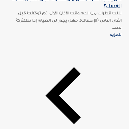
الغسل؟
نزلت قطرات من الدم وقت الأذان الأوّل، ثم توقّفتْ قبل
الأذان الثاني (الإمساك). فهل يجوز لي الصيام إذا تطهّرتُ
بعد..
للمزيد