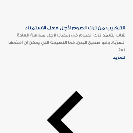
الترهيب من ترك الصوم لأجل فعل الاستمناء
شاب يتعمّد ترك الصيام في رمضان لأجل ممارسة العادة
السرّية، وهو صحيح البدن. فما النصيحة التي يمكن أن أقدّمها
له؟..
للمزيد