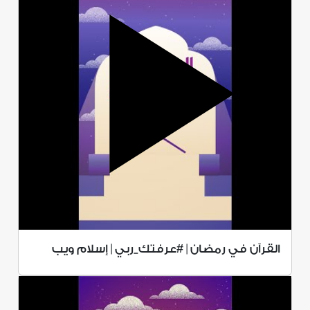
القرآن في رمضان | #عرفتك_ربي | إسلام ويب