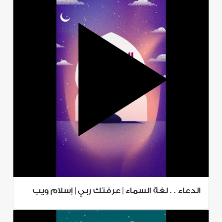
الدعاء . . لغة السماء | عرفتك ربي | إسلام ويب