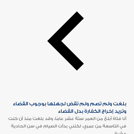
بلغت ولم تصم ولم تقض لجهلها بوجوب القضاء
وتريد إخراج الكفارة بدل القضاء
أنا فتاة أبلغ من العمر ستة عشر عامًا، وقد بلغتُ منذ أن كنت
في التاسعة من عمري، لكنني بدأت الصيام في سن الحادية
عشرة...