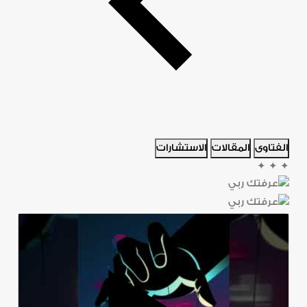
الفتاوى
المقالات
الاستشارات
✦
✦
✦