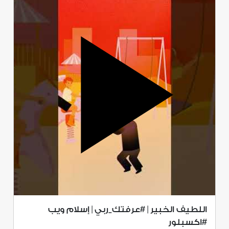
اللطيف الخبير | #عرفتك_ربي | إسلام ويب
#اكسبلور