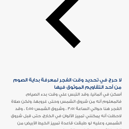
لا حرج في تحديد وقت الفجر لمعرفة بداية الصوم
من أحد التقاويم الموثوق فيها
أسكن في ألمانيا، وقد التبس علي وقت بدء الصيام،
فالمعلوم أنه من شروق الشمس وحتى غروبها، ولكن صلاة
الفجر هنا حوالي الساعة 3:51 ، وشروق الشمس 4:55 ، وقد
لاحظت أنه يمكنني تمييز الألوان في الخارج، حتى قبل شروق
الشمس، وعليه لو طبقت قاعدة تمييز الخيط الأبيض من