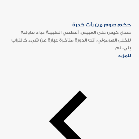
حكم صوم من رأت كدرة
عندي كيس على المبيض، أعطتني الطبيبة دواء تناولته
للخلل الهرموني، أتت الدورة متأخرة عبارة عن شيء كالتراب
بني، لم..
للمزيد