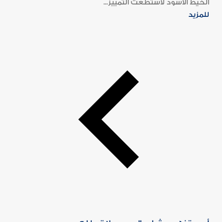
الخيط الأسود لاستطعت التمييز...
للمزيد