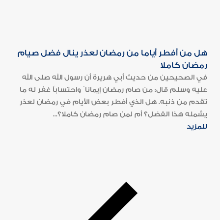
هل من أفطر أياما من رمضان لعذر ينال فضل صيام
رمضان كاملا
في الصحيحين من حديث أبي هريرة أن رسول الله صلى الله
عليه وسلم قال: من صام رمضان إيمانا ً واحتساباً غفر له ما
تقدم من ذنبه. هل الذي أفطر بعض الأيام في رمضان لعذر
يشمله هذا الفضل؟ أم لمن صام رمضان كاملا؟...
للمزيد