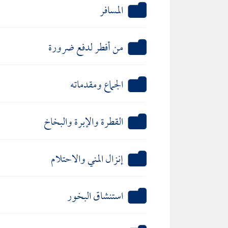
المسافر
من أفطر لدفع ضرورة
الجماع ومقدماته
القطرة والإبرة والبخاخ
إنزال المني والاحتلام
استنشاق البخور