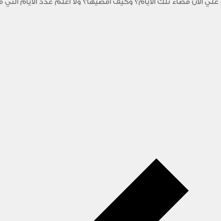
 الآن قضاء تلك الأيام؟ وكيف أقضيها؟ ولا أعلم عدد الأيام التي ف