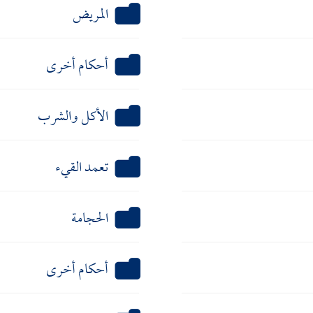
المريض
أحكام أخرى
الأكل والشرب
تعمد القيء
الحجامة
أحكام أخرى