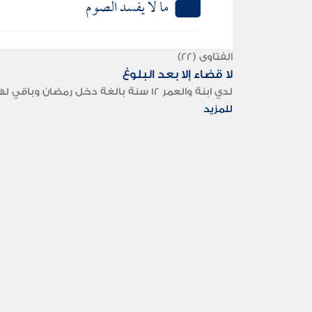
ما لا يفسد الصوم
الفتاوى (22)
لا قضاء إلا بعد البلوغ
لدي ابنة والعمر 12 سنة بالغة دخل رمضان وباقي لها قضاء أربعة أيام فما العمل أفيدونى أفادكم الله.وشكرا...
للمزيد