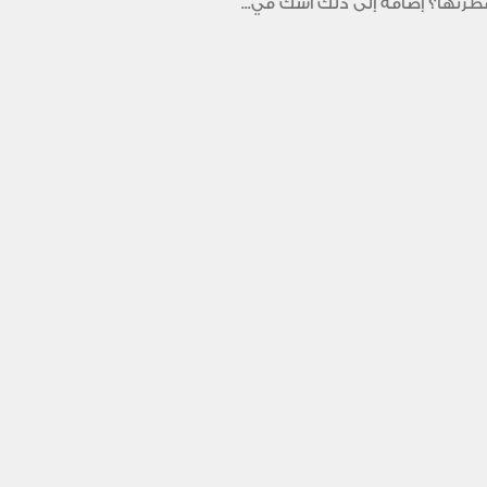
طرتها؟ إضافة إلى ذلك أشك في...