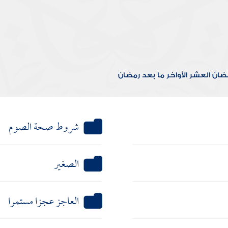
مضان
العشر الأواخر
ما بعد رمضان
شروط صحة الصوم
الصغير
العاجز عجزا مستمرا