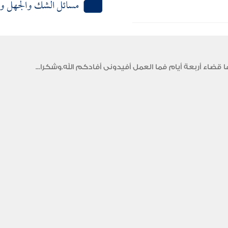
مسائل الشك والجهل وا