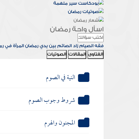
اسأل واحة رمضان
فقه الصيام
زاد الصائم
بين يدي رمضان
المرأة في ر
الفتاوى
المقالات
الصوتيات
النية في الصوم
شروط وجوب الصوم
المجنون والهرم