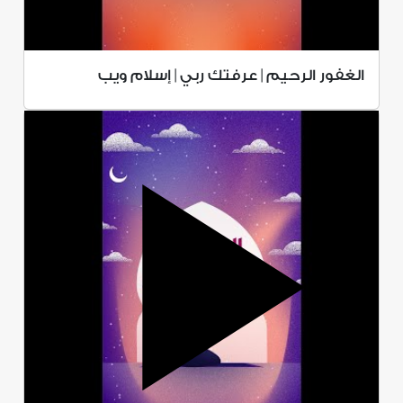
الغفور الرحيم | عرفتك ربي | إسلام ويب