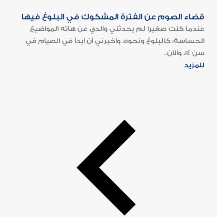
قضاء الصوم عن الفترة المشكوك في البلوغ فيها
عندما كنت صغيرا لم يحدثني والدي عن هاته المواضيع
الحساسة؛ كالبلوغ ونحوه، وأخبرني أن أبدأ في الصيام في
سن 14، والآن..
للمزيد