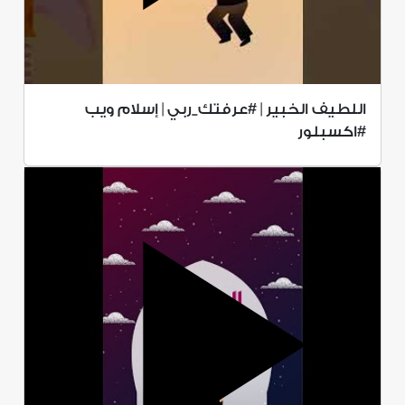
اللطيف الخبير | #عرفتك_ربي | إسلام ويب
#اكسبلور