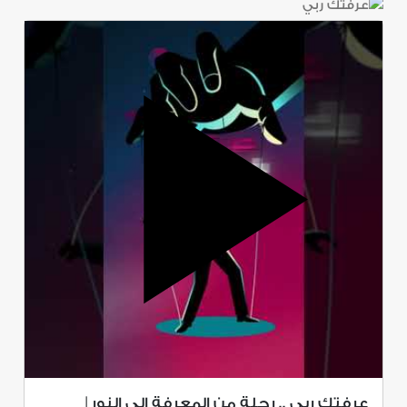
عرفتك ربي .. رحلة من المعرفة إلى النور |