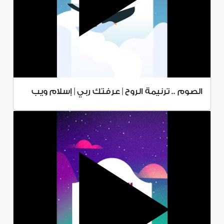
الصوم .. ترنيمة الروح | عرفتك ربي | إسلام ويب