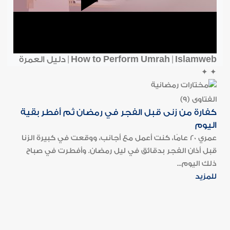
How to Perform Umrah | Islamweb | دليل العمرة
✦
✦
الفتاوى (9)
كفارة من زنى قبل الفجر في رمضان ثم أفطر بقية
اليوم
عمري 20 عامًا، كنت أعمل مع أجانب، ووقعت في كبيرة الزنا
قبل أذان الفجر بدقائق في ليل رمضان. وأفطرت في صباح
ذلك اليوم...
للمزيد