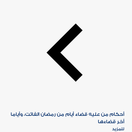
أحكام من عليه قضاء أيام من رمضان الفائت، وأياما
أخر قضاءها
للمزيد