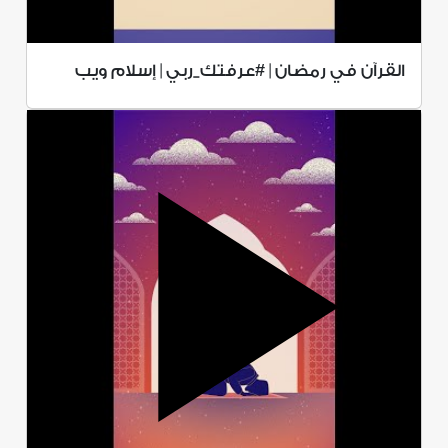
القرآن في رمضان | #عرفتك_ربي | إسلام ويب