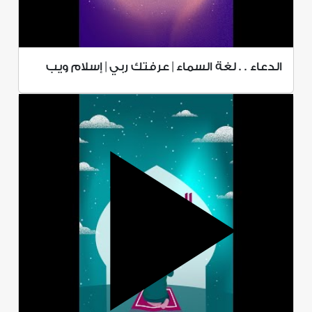
الدعاء . . لغة السماء | عرفتك ربي | إسلام ويب