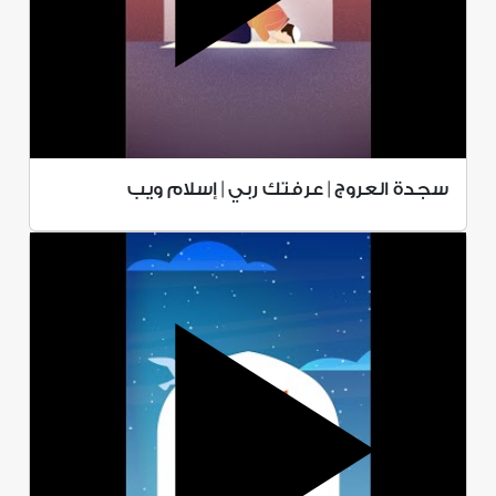
سجدة العروج | عرفتك ربي | إسلام ويب