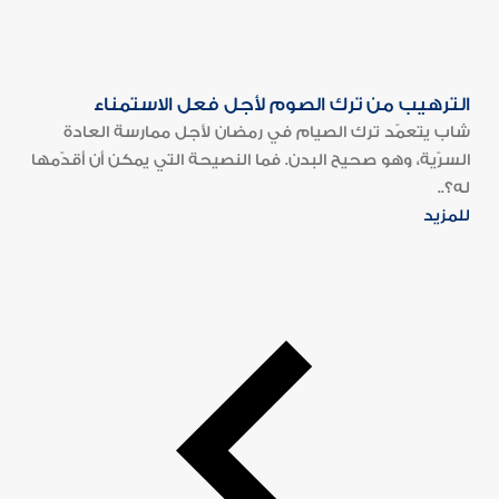
الترهيب من ترك الصوم لأجل فعل الاستمناء
شاب يتعمّد ترك الصيام في رمضان لأجل ممارسة العادة
السرّية، وهو صحيح البدن. فما النصيحة التي يمكن أن أقدّمها
له؟..
للمزيد