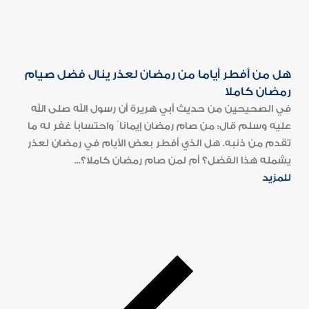
هل من أفطر أياما من رمضان لعذر ينال فضل صيام
رمضان كاملا
في الصحيحين من حديث أبي هريرة أن رسول الله صلى الله
عليه وسلم قال: من صام رمضان إيمانا ً واحتساباً غفر له ما
تقدم من ذنبه. هل الذي أفطر بعض الأيام في رمضان لعذر
يشمله هذا الفضل؟ أم لمن صام رمضان كاملا؟...
للمزيد