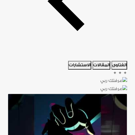
الفتاوى
المقالات
الاستشارات
✦
✦
✦