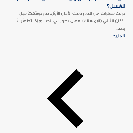
الغسل؟
نزلت قطرات من الدم وقت الأذان الأوّل، ثم توقّفتْ قبل
الأذان الثاني (الإمساك). فهل يجوز لي الصيام إذا تطهّرتُ
بعد..
للمزيد