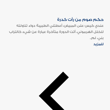
حكم صوم من رأت كدرة
عندي كيس على المبيض، أعطتني الطبيبة دواء تناولته
للخلل الهرموني، أتت الدورة متأخرة عبارة عن شيء كالتراب
بني، لم..
للمزيد