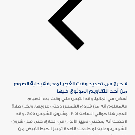
لا حرج في تحديد وقت الفجر لمعرفة بداية الصوم
من أحد التقاويم الموثوق فيها
أسكن في ألمانيا، وقد التبس علي وقت بدء الصيام،
فالمعلوم أنه من شروق الشمس وحتى غروبها، ولكن صلاة
الفجر هنا حوالي الساعة 3:51 ، وشروق الشمس 4:55 ، وقد
لاحظت أنه يمكنني تمييز الألوان في الخارج، حتى قبل شروق
الشمس، وعليه لو طبقت قاعدة تمييز الخيط الأبيض من