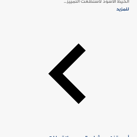
الخيط الأسود لاستطعت التمييز...
للمزيد