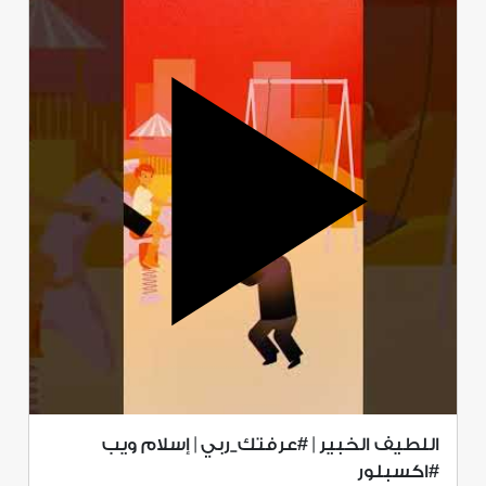
اللطيف الخبير | #عرفتك_ربي | إسلام ويب
#اكسبلور