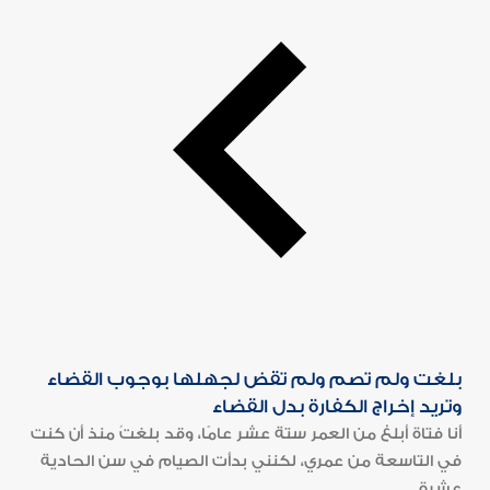
بلغت ولم تصم ولم تقض لجهلها بوجوب القضاء
وتريد إخراج الكفارة بدل القضاء
أنا فتاة أبلغ من العمر ستة عشر عامًا، وقد بلغتُ منذ أن كنت
في التاسعة من عمري، لكنني بدأت الصيام في سن الحادية
عشرة...