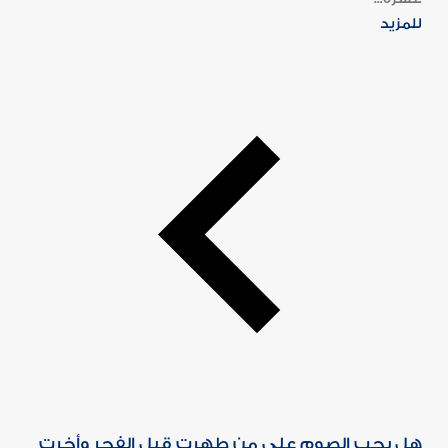
للمزيد
هل يجب الصوم على من طهرت قبل الفجر وأخرت