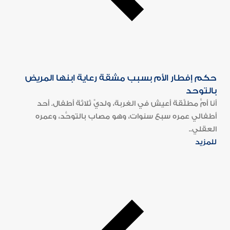
حكم إفطار الأم بسبب مشقة رعاية ابنها المريض
بالتوحد
أنا أمٌّ مطلَّقة أعيش في الغربة، ولديَّ ثلاثة أطفال. أحد
أطفالي عمره سبع سنوات، وهو مصاب بالتوحُّد، وعمره
العقلي..
للمزيد