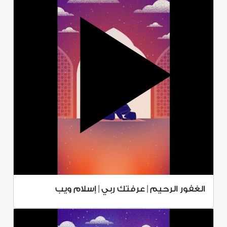
الغفور الرحيم | عرفتك ربي | إسلام ويب