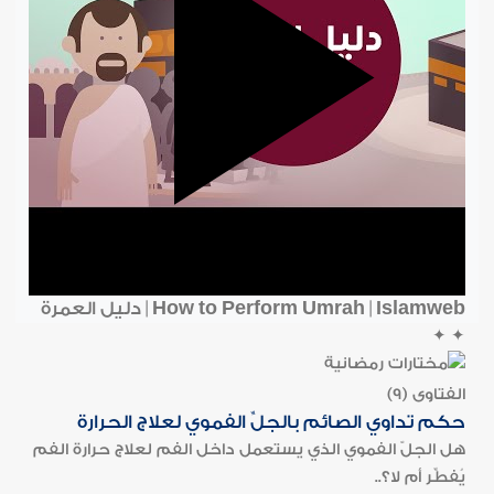
How to Perform Umrah | Islamweb | دليل العمرة
✦
✦
الفتاوى (9)
حكم تداوي الصائم بالجلِّ الفموي لعلاج الحرارة
هل الجلّ الفموي الذي يستعمل داخل الفم لعلاج حرارة الفم
يُفطِّر أم لا؟..