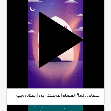
الدعاء . . لغة السماء | عرفتك ربي | إسلام ويب