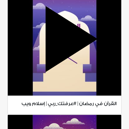
القرآن في رمضان | #عرفتك_ربي | إسلام ويب