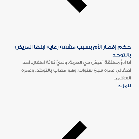
حكم إفطار الأم بسبب مشقة رعاية ابنها المريض
بالتوحد
أنا أمٌّ مطلَّقة أعيش في الغربة، ولديَّ ثلاثة أطفال. أحد
أطفالي عمره سبع سنوات، وهو مصاب بالتوحُّد، وعمره
العقلي..
للمزيد