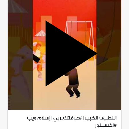
اللطيف الخبير | #عرفتك_ربي | إسلام ويب
#اكسبلور