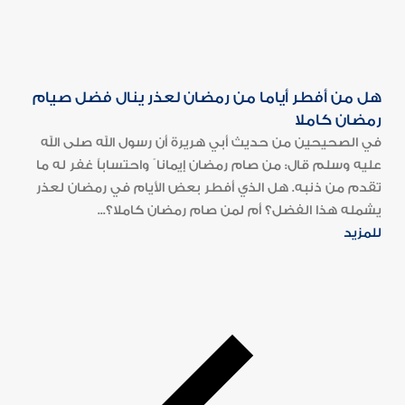
هل من أفطر أياما من رمضان لعذر ينال فضل صيام
رمضان كاملا
في الصحيحين من حديث أبي هريرة أن رسول الله صلى الله
عليه وسلم قال: من صام رمضان إيمانا ً واحتساباً غفر له ما
تقدم من ذنبه. هل الذي أفطر بعض الأيام في رمضان لعذر
يشمله هذا الفضل؟ أم لمن صام رمضان كاملا؟...
للمزيد