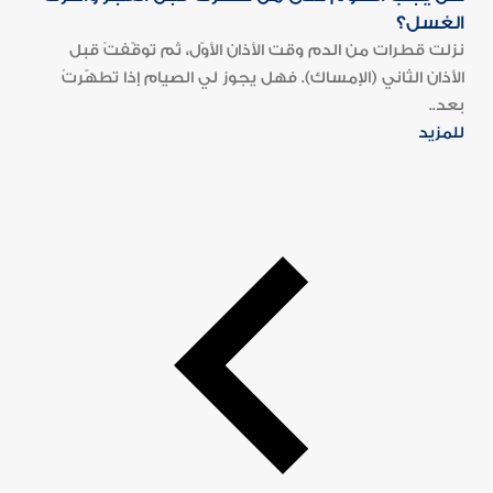
الغسل؟
نزلت قطرات من الدم وقت الأذان الأوّل، ثم توقّفتْ قبل
الأذان الثاني (الإمساك). فهل يجوز لي الصيام إذا تطهّرتُ
بعد..
للمزيد