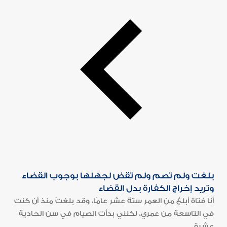
بلغت ولم تصم ولم تقض لجهلها بوجوب القضاء
وتريد إخراج الكفارة بدل القضاء
أنا فتاة أبلغ من العمر ستة عشر عامًا، وقد بلغتُ منذ أن كنت
في التاسعة من عمري، لكنني بدأت الصيام في سن الحادية
عشرة...