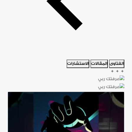
الفتاوى
المقالات
الاستشارات
✦
✦
✦