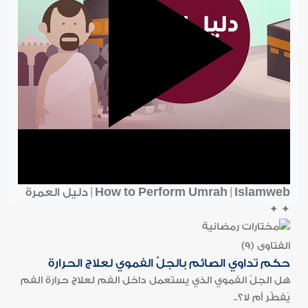
How to Perform Umrah | Islamweb | دليل العمرة
✦
✦
الفتاوى (9)
حكم تداوي الصائم بالجلِّ الفموي لعلاج الحرارة
هل الجلّ الفموي الذي يستعمل داخل الفم لعلاج حرارة الفم
يُفطِّر أم لا؟..