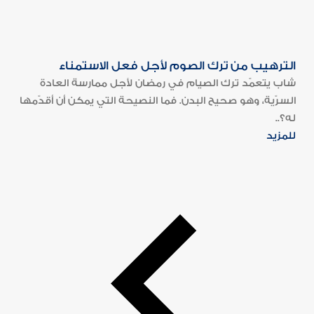
الترهيب من ترك الصوم لأجل فعل الاستمناء
شاب يتعمّد ترك الصيام في رمضان لأجل ممارسة العادة
السرّية، وهو صحيح البدن. فما النصيحة التي يمكن أن أقدّمها
له؟..
للمزيد