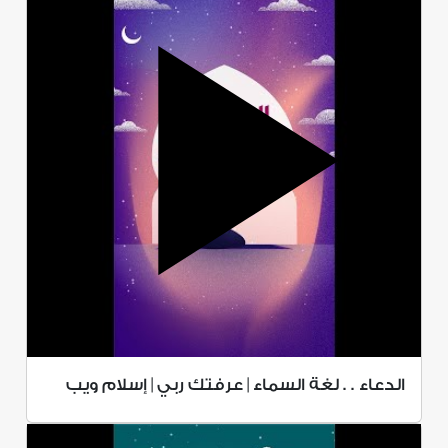
الدعاء . . لغة السماء | عرفتك ربي | إسلام ويب