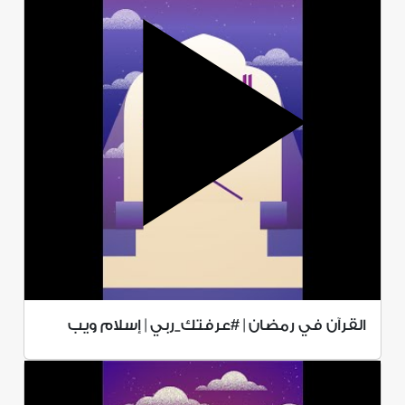
القرآن في رمضان | #عرفتك_ربي | إسلام ويب