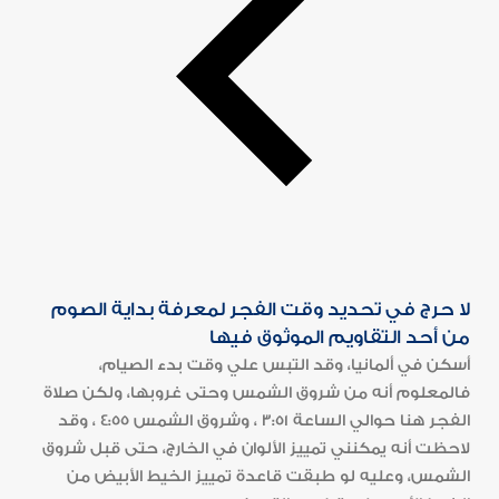
لا حرج في تحديد وقت الفجر لمعرفة بداية الصوم
من أحد التقاويم الموثوق فيها
أسكن في ألمانيا، وقد التبس علي وقت بدء الصيام،
فالمعلوم أنه من شروق الشمس وحتى غروبها، ولكن صلاة
الفجر هنا حوالي الساعة 3:51 ، وشروق الشمس 4:55 ، وقد
لاحظت أنه يمكنني تمييز الألوان في الخارج، حتى قبل شروق
الشمس، وعليه لو طبقت قاعدة تمييز الخيط الأبيض من