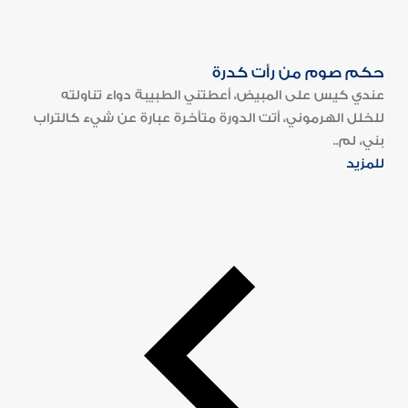
حكم صوم من رأت كدرة
عندي كيس على المبيض، أعطتني الطبيبة دواء تناولته
للخلل الهرموني، أتت الدورة متأخرة عبارة عن شيء كالتراب
بني، لم..
للمزيد