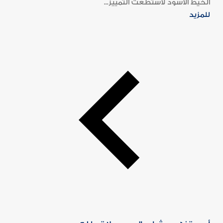
الخيط الأسود لاستطعت التمييز...
للمزيد