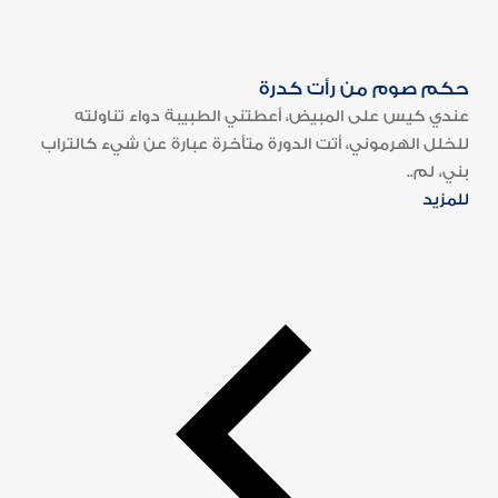
حكم صوم من رأت كدرة
عندي كيس على المبيض، أعطتني الطبيبة دواء تناولته
للخلل الهرموني، أتت الدورة متأخرة عبارة عن شيء كالتراب
بني، لم..
للمزيد