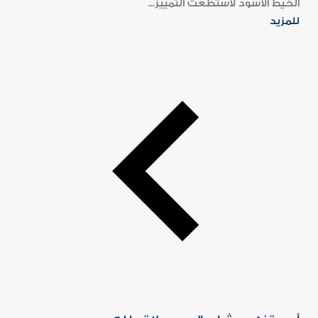
الخيط الأسود لاستطعت التمييز...
للمزيد