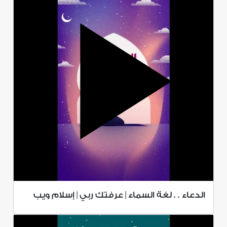
الدعاء . . لغة السماء | عرفتك ربي | إسلام ويب