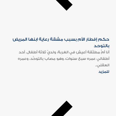
حكم إفطار الأم بسبب مشقة رعاية ابنها المريض
بالتوحد
أنا أمٌّ مطلَّقة أعيش في الغربة، ولديَّ ثلاثة أطفال. أحد
أطفالي عمره سبع سنوات، وهو مصاب بالتوحُّد، وعمره
العقلي..
للمزيد