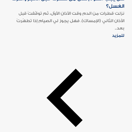
الغسل؟
نزلت قطرات من الدم وقت الأذان الأوّل، ثم توقّفتْ قبل
الأذان الثاني (الإمساك). فهل يجوز لي الصيام إذا تطهّرتُ
بعد..
للمزيد