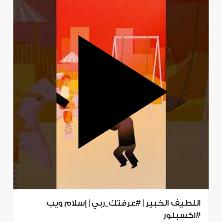
اللطيف الخبير | #عرفتك_ربي | إسلام ويب
#اكسبلور