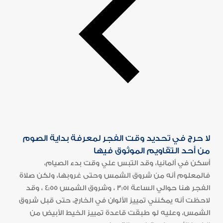
لا حرج في تحديد وقت الفجر لمعرفة بداية الصوم
من أحد التقاويم الموثوق فيها
أسكن في ألمانيا، وقد التبس علي وقت بدء الصيام،
فالمعلوم أنه من شروق الشمس وحتى غروبها، ولكن صلاة
الفجر هنا حوالي الساعة 3:51 ، وشروق الشمس 4:55 ، وقد
لاحظت أنه يمكنني تمييز الألوان في الخارج، حتى قبل شروق
الشمس، وعليه لو طبقت قاعدة تمييز الخيط الأبيض من