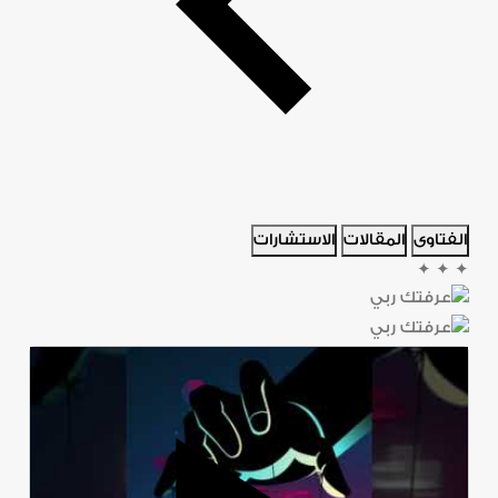
الفتاوى
المقالات
الاستشارات
✦
✦
✦