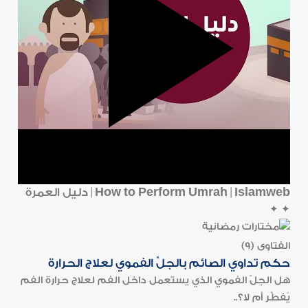
How to Perform Umrah | Islamweb | دليل العمرة
✦
✦
الفتاوى (9)
حكم تداوي الصائم بالجلِّ الفموي لعلاج الحرارة
هل الجلّ الفموي الذي يستعمل داخل الفم لعلاج حرارة الفم
يُفطِّر أم لا؟..