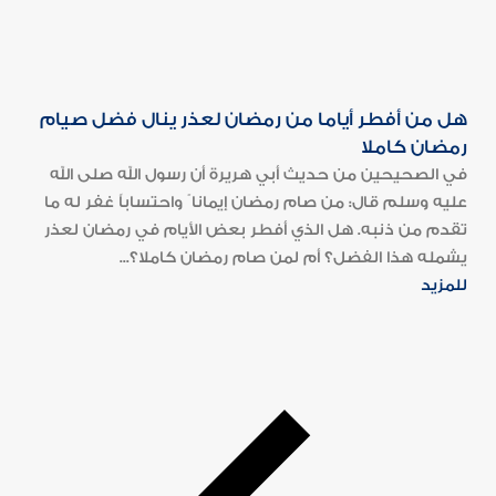
هل من أفطر أياما من رمضان لعذر ينال فضل صيام
رمضان كاملا
في الصحيحين من حديث أبي هريرة أن رسول الله صلى الله
عليه وسلم قال: من صام رمضان إيمانا ً واحتساباً غفر له ما
تقدم من ذنبه. هل الذي أفطر بعض الأيام في رمضان لعذر
يشمله هذا الفضل؟ أم لمن صام رمضان كاملا؟...
للمزيد