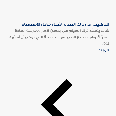
الترهيب من ترك الصوم لأجل فعل الاستمناء
شاب يتعمّد ترك الصيام في رمضان لأجل ممارسة العادة
السرّية، وهو صحيح البدن. فما النصيحة التي يمكن أن أقدّمها
له؟..
للمزيد