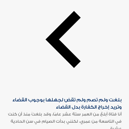
بلغت ولم تصم ولم تقض لجهلها بوجوب القضاء
وتريد إخراج الكفارة بدل القضاء
أنا فتاة أبلغ من العمر ستة عشر عامًا، وقد بلغتُ منذ أن كنت
في التاسعة من عمري، لكنني بدأت الصيام في سن الحادية
عشرة...