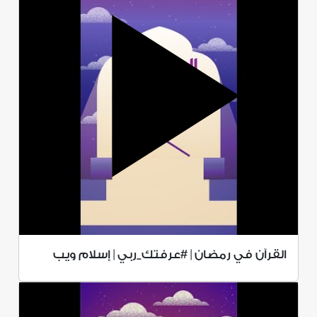
القرآن في رمضان | #عرفتك_ربي | إسلام ويب