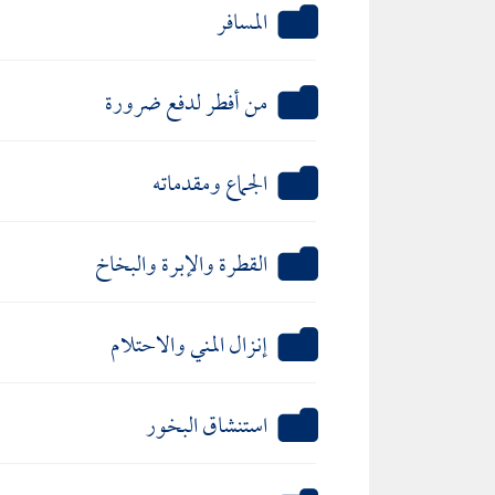
المسافر
من أفطر لدفع ضرورة
الجماع ومقدماته
القطرة والإبرة والبخاخ
إنزال المني والاحتلام
استنشاق البخور