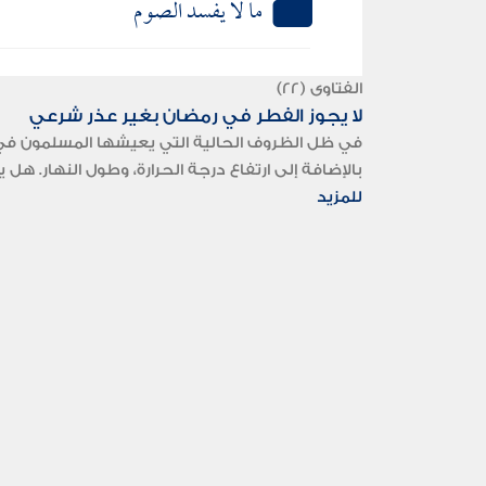
ما لا يفسد الصوم
الفتاوى (22)
لا يجوز الفطر في رمضان بغير عذر شرعي
في ظل الظروف الحالية التي يعيشها المسلمون في ال
بالإضافة إلى ارتفاع درجة الحرارة، وطول النهار. ه
للمزيد