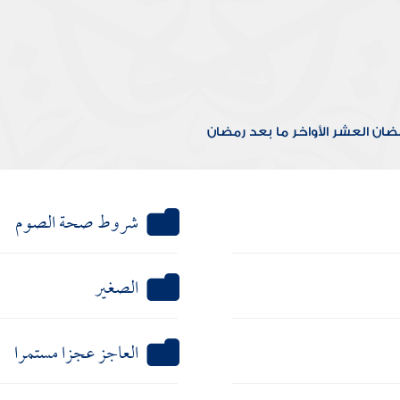
مضان
العشر الأواخر
ما بعد رمضان
شروط صحة الصوم
الصغير
العاجز عجزا مستمرا