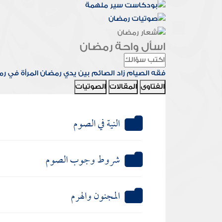
اسأل واحة رمضان
فقه الصيام
زاد الصائم
بين يدي رمضان
المرأة في ر
الفتاوى
المقالات
الصوتيات
النية في الصوم
شروط وجوب الصوم
المجنون والهرم