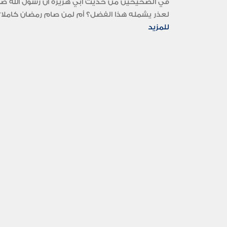
في الصحيحين من حديث أبي هريرة أن رسول الله صلى 
لعذر يشمله هذا الفضل؟ أم لمن صام رمضان كاملا؟.
للمزيد