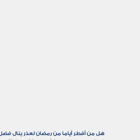
هل من أفطر أياما من رمضان لعذر ينال فضل