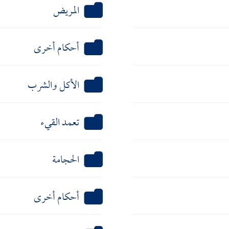
المريض
أحكام أخرى
الأكل والشرب
تعمد القيء
الحجامة
أحكام أخرى