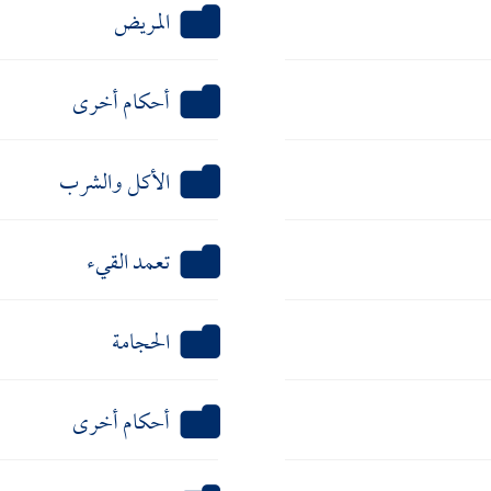
المريض
أحكام أخرى
الأكل والشرب
تعمد القيء
الحجامة
أحكام أخرى