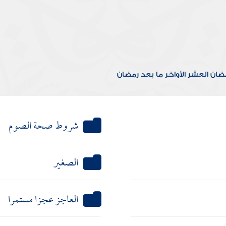
مضان
العشر الأواخر
ما بعد رمضان
شروط صحة الصوم
الصغير
العاجز عجزا مستمرا