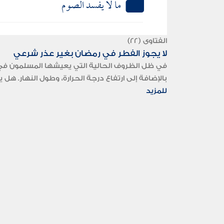
ما لا يفسد الصوم
الفتاوى (22)
لا يجوز الفطر في رمضان بغير عذر شرعي
في ظل الظروف الحالية التي يعيشها المسلمون في ال
بالإضافة إلى ارتفاع درجة الحرارة، وطول النهار. ه
للمزيد