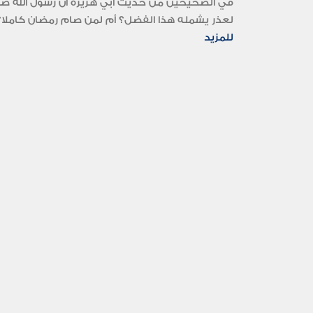
في الصحيحين من حديث أبي هريرة أن رسول الله صلى 
لعذر يشمله هذا الفضل؟ أم لمن صام رمضان كاملا؟.
للمزيد