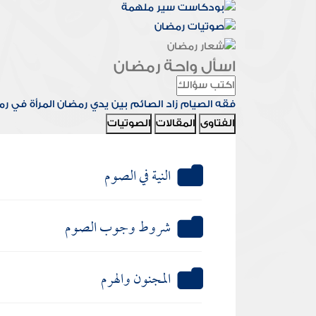
اسأل واحة رمضان
فقه الصيام
زاد الصائم
بين يدي رمضان
المرأة في ر
الفتاوى
المقالات
الصوتيات
النية في الصوم
شروط وجوب الصوم
المجنون والهرم