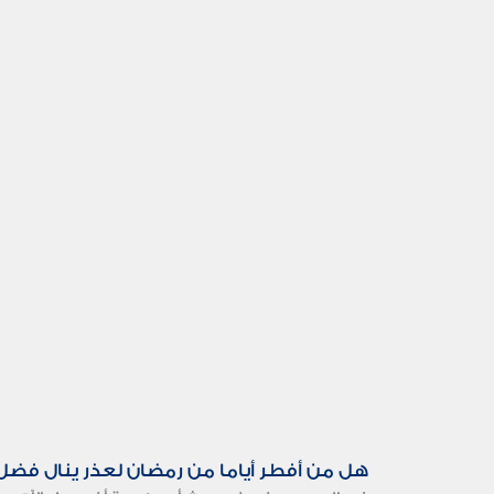
هل من أفطر أياما من رمضان لعذر ينال فضل