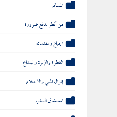
المسافر
من أفطر لدفع ضرورة
الجماع ومقدماته
القطرة والإبرة والبخاخ
إنزال المني والاحتلام
استنشاق البخور