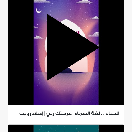
الدعاء . . لغة السماء | عرفتك ربي | إسلام ويب