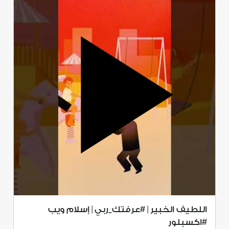
اللطيف الخبير | #عرفتك_ربي | إسلام ويب
#اكسبلور