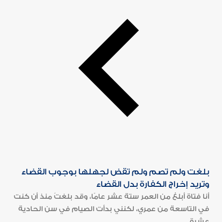
بلغت ولم تصم ولم تقض لجهلها بوجوب القضاء
وتريد إخراج الكفارة بدل القضاء
أنا فتاة أبلغ من العمر ستة عشر عامًا، وقد بلغتُ منذ أن كنت
في التاسعة من عمري، لكنني بدأت الصيام في سن الحادية
عشرة...