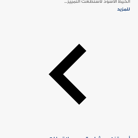
الخيط الأسود لاستطعت التمييز...
للمزيد