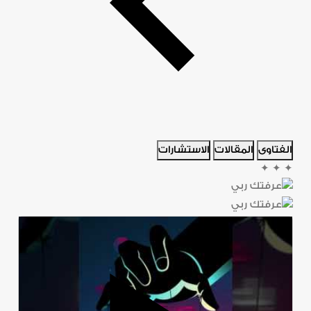
الفتاوى
المقالات
الاستشارات
✦
✦
✦