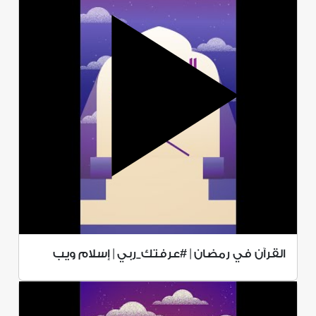
القرآن في رمضان | #عرفتك_ربي | إسلام ويب