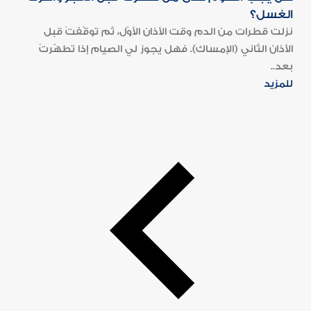
الغسل؟
نزلت قطرات من الدم وقت الأذان الأوّل، ثم توقّفتْ قبل
الأذان الثاني (الإمساك). فهل يجوز لي الصيام إذا تطهّرتُ
بعد..
للمزيد