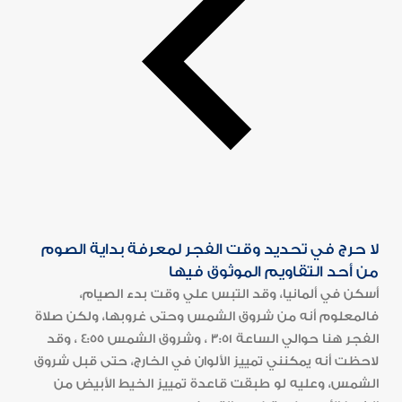
لا حرج في تحديد وقت الفجر لمعرفة بداية الصوم
من أحد التقاويم الموثوق فيها
أسكن في ألمانيا، وقد التبس علي وقت بدء الصيام،
فالمعلوم أنه من شروق الشمس وحتى غروبها، ولكن صلاة
الفجر هنا حوالي الساعة 3:51 ، وشروق الشمس 4:55 ، وقد
لاحظت أنه يمكنني تمييز الألوان في الخارج، حتى قبل شروق
الشمس، وعليه لو طبقت قاعدة تمييز الخيط الأبيض من