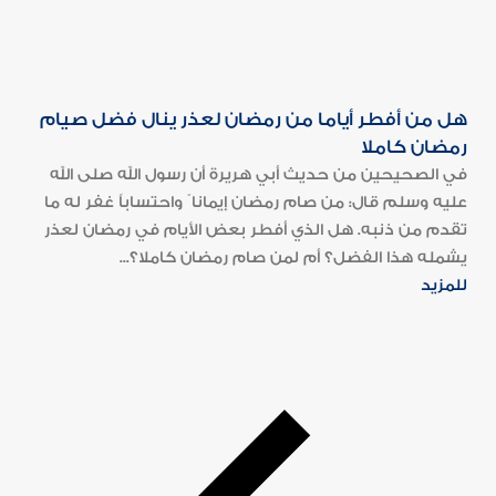
هل من أفطر أياما من رمضان لعذر ينال فضل صيام
رمضان كاملا
في الصحيحين من حديث أبي هريرة أن رسول الله صلى الله
عليه وسلم قال: من صام رمضان إيمانا ً واحتساباً غفر له ما
تقدم من ذنبه. هل الذي أفطر بعض الأيام في رمضان لعذر
يشمله هذا الفضل؟ أم لمن صام رمضان كاملا؟...
للمزيد