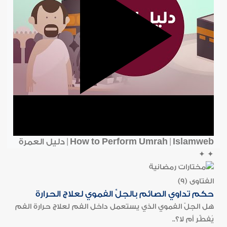
How to Perform Umrah | Islamweb | دليل العمرة
✦
✦
الفتاوى (9)
حكم تداوي الصائم بالجلِّ الفموي لعلاج الحرارة
هل الجلّ الفموي الذي يستعمل داخل الفم لعلاج حرارة الفم
يُفطِّر أم لا؟..