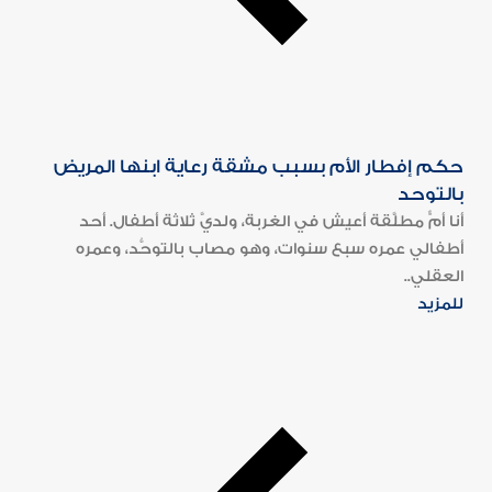
حكم إفطار الأم بسبب مشقة رعاية ابنها المريض
بالتوحد
أنا أمٌّ مطلَّقة أعيش في الغربة، ولديَّ ثلاثة أطفال. أحد
أطفالي عمره سبع سنوات، وهو مصاب بالتوحُّد، وعمره
العقلي..
للمزيد