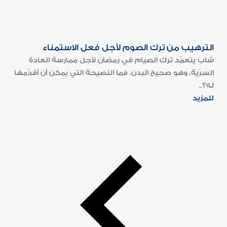
الترهيب من ترك الصوم لأجل فعل الاستمناء
شاب يتعمّد ترك الصيام في رمضان لأجل ممارسة العادة
السرّية، وهو صحيح البدن. فما النصيحة التي يمكن أن أقدّمها
له؟..
للمزيد