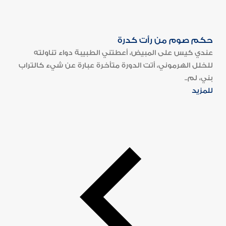
حكم صوم من رأت كدرة
عندي كيس على المبيض، أعطتني الطبيبة دواء تناولته
للخلل الهرموني، أتت الدورة متأخرة عبارة عن شيء كالتراب
بني، لم..
للمزيد