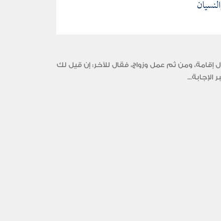
لنسيان
قامة، ومن ثم عمل وزواج، فقال للآخر: إن قيل لك
لإجابة...