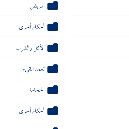
المريض
أحكام أخرى
الأكل والشرب
تعمد القيء
الحجامة
أحكام أخرى