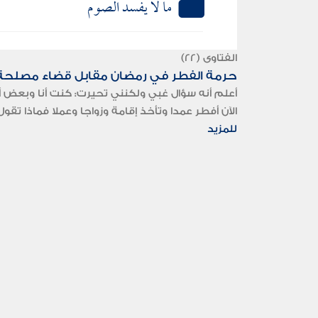
ما لا يفسد الصوم
الفتاوى (22)
حرمة الفطر في رمضان مقابل قضاء مصلحة 
أعلم أنه سؤال غبي ولكنني تحيرت: كنت أنا وبعض أ
الآن أفطر عمدا وتأخذ إقامة وزواجا وعملا فماذا تقو
للمزيد