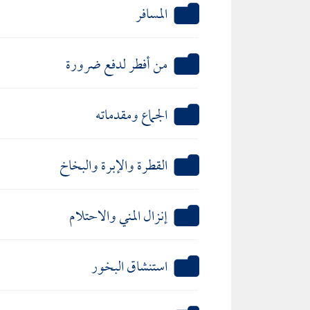
المسافر
من أفطر لدفع ضرورة
الجماع ومقدماته
القطرة والإبرة والبخاخ
إنزال المني والاحتلام
استنشاق البخور