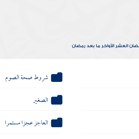
مضان
العشر الأواخر
ما بعد رمضان
شروط صحة الصوم
الصغير
العاجز عجزا مستمرا