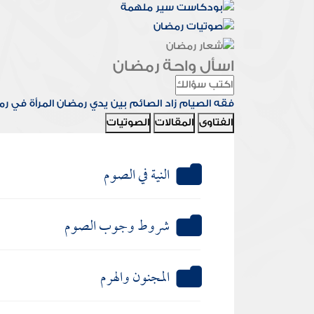
اسأل واحة رمضان
فقه الصيام
زاد الصائم
بين يدي رمضان
المرأة في ر
الفتاوى
المقالات
الصوتيات
النية في الصوم
شروط وجوب الصوم
المجنون والهرم