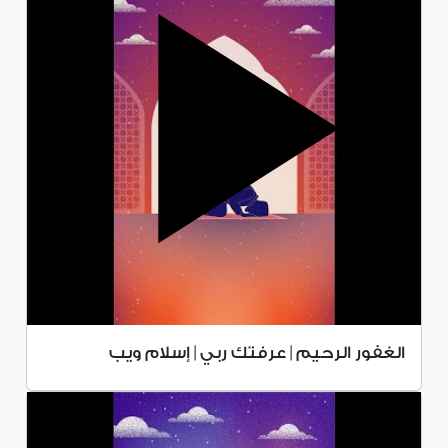
الغفور الرحيم | عرفتك ربي | إسلام ويب