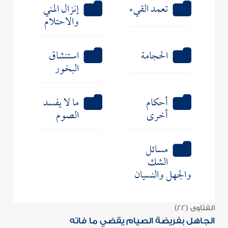
تعمد القيء
إنزال المني
والاحتلام
الحجامة
استنشاق
البخور
أحكام
ما لا يفسد
أخرى
الصوم
مسائل
الشك
والجهل والنسيان
الفتاوى (22)
الجاهل بفريضة الصيام يقضي ما فاته