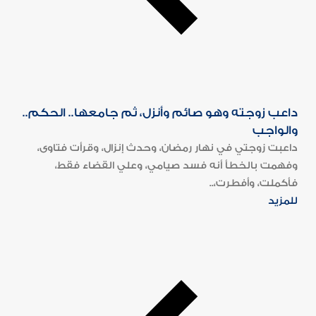
داعب زوجته وهو صائم وأنزل، ثم جامعها.. الحكم..
والواجب
داعبت زوجتي في نهار رمضان، وحدث إنزال، وقرأت فتاوى،
وفهمت بالخطأ أنه فسد صيامي، وعلي القضاء فقط،
فأكملت، وأفطرت،..
للمزيد