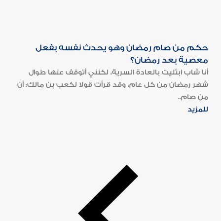
حكم من صام رمضان وهو يحدث نفسه بفعل
معصية بعد رمضان؟
أنا شاب ابتُليت بالعادة السرية، لكنني أتوقف عنها طوال
شهر رمضان من كل عام، وقد قرأت قولا لكعب بن مالك: أن
من صام..
للمزيد