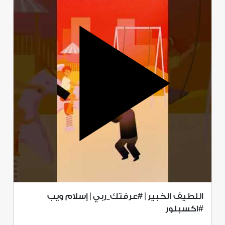
اللطيف الخبير | #عرفتك_ربي | إسلام ويب
#اكسبلور