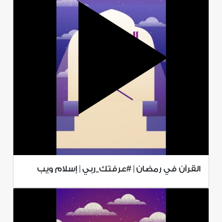
القرآن في رمضان | #عرفتك_ربي | إسلام ويب