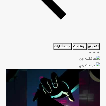
الفتاوى
المقالات
الاستشارات
✦
✦
✦