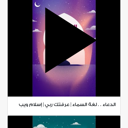
الدعاء . . لغة السماء | عرفتك ربي | إسلام ويب