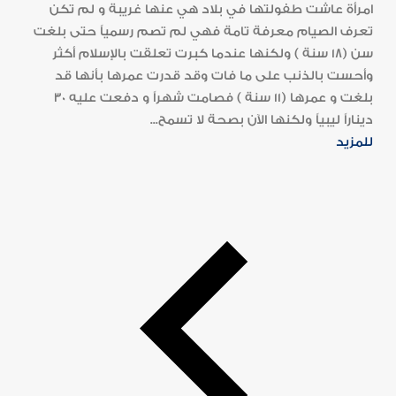
امرأة عاشت طفولتها في بلاد هي عنها غريبة و لم تكن
تعرف الصيام معرفة تامة فهي لم تصم رسمياً حتى بلغت
سن (18 سنة ) ولكنها عندما كبرت تعلقت بالإسلام أكثر
وأحست بالذنب على ما فات وقد قدرت عمرها بأنها قد
بلغت و عمرها (11 سنة ) فصامت شهراً و دفعت عليه 30
ديناراً ليبياً ولكنها الآن بصحة لا تسمح...
للمزيد