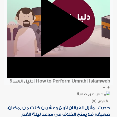
How to Perform Umrah | Islamweb | دليل العمرة
✦
✦
الفتاوى (9)
حديث:..وأنزل الفرقان لأربع وعشرين خلت من رمضان.
ضعيف؛ فلا يمنع الخلاف في موعد ليلة القدر