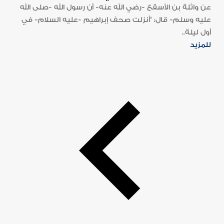
عن واثلة بن الأسقع -رضي الله عنه- أن رسول الله -صلى الله
عليه وسلم- قال: "أنزلت صحف إبراهيم -عليه السلام- في
أول ليلة..
للمزيد