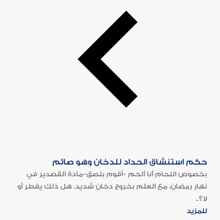
حكم استنشاق الحداد للدخان وهو صائم
بخصوص اللحام أنا ألحم -أقوم بلصق-مادة القصدير في
نهار رمضان، مع العلم بخروج دخان شديد. هل ذلك يفطر أو
لا؟..
للمزيد