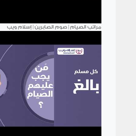
مراتب الصيام | صوم الصابرين | إسلام ويب