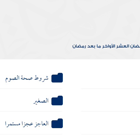
مضان
العشر الأواخر
ما بعد رمضان
شروط صحة الصوم
الصغير
العاجز عجزا مستمرا