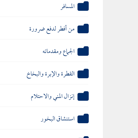
المسافر
من أفطر لدفع ضرورة
الجماع ومقدماته
القطرة والإبرة والبخاخ
إنزال المني والاحتلام
استنشاق البخور