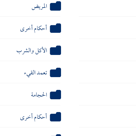
المريض
أحكام أخرى
الأكل والشرب
تعمد القيء
الحجامة
أحكام أخرى