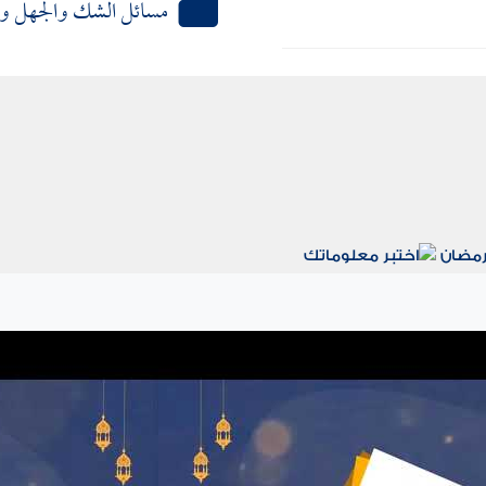
مسائل الشك والجهل وا