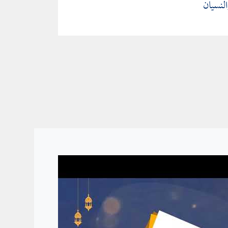
لنسيان