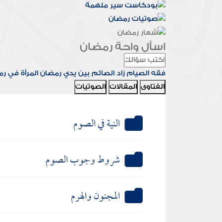
اسأل واحة رمضان
فقه الصيام
زاد الصائم
بين يدي رمضان
المرأة في ر
الفتاوى
المقالات
الصوتيات
النية في الصوم
شروط وجوب الصوم
المجنون والهرم