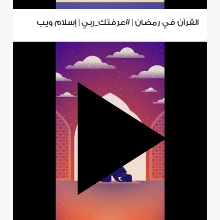
القرآن في رمضان | #عرفتك_ربي | إسلام ويب