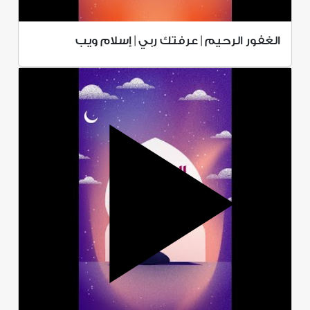
الغفور الرحيم | عرفتك ربي | إسلام ويب