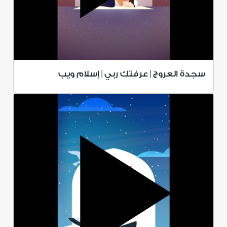
سجدة العروج | عرفتك ربي | إسلام ويب