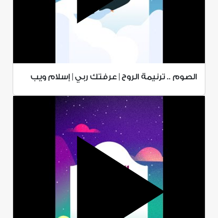
الصوم .. ترنيمة الروح | عرفتك ربي | إسلام ويب