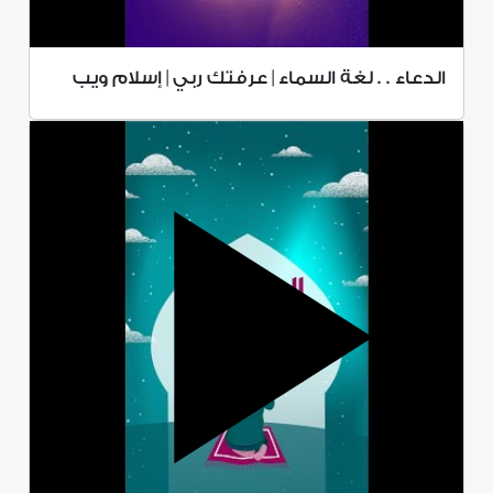
الدعاء . . لغة السماء | عرفتك ربي | إسلام ويب