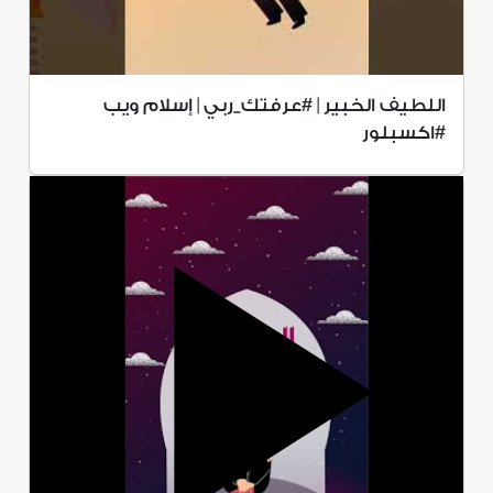
اللطيف الخبير | #عرفتك_ربي | إسلام ويب
#اكسبلور