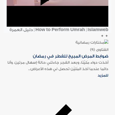
How to Perform Umrah | Islamweb | دليل العمرة
✦
✦
الفتاوى (9)
ضوابط المرض المبيح للفطر في رمضان
أخذت دواء مُلَيِّنًا، وبعد الفجر جاءتني حالة إسهال مرتين. وأنا
دائما عندما آخذ المُلَيِّن تحصل لي هذه الأعراض...
للمزيد