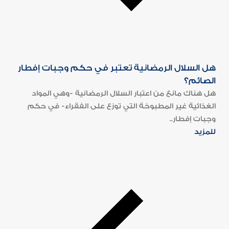
هل السلال الرمضانية تعتبر في حكم وجبات إفطار
الصائم؟
هل هناك مانع من اعتبار السلال الرمضانية -وهي المواد
الغذائية غير المطبوخة التي توزع على الفقراء- في حكم
وجبات إفطار..
للمزيد