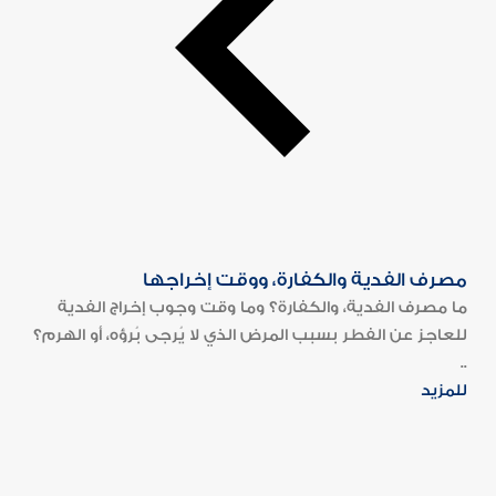
مصرف الفدية والكفارة، ووقت إخراجها
ما مصرف الفدية، والكفارة؟ وما وقت وجوب إخراج الفدية
للعاجز عن الفطر بسبب المرض الذي لا يُرجى بُرؤه، أو الهرم؟
..
للمزيد