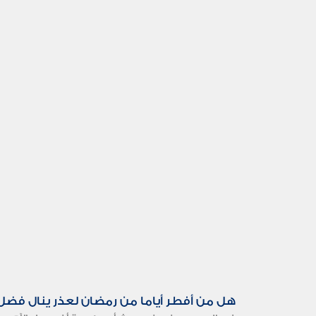
هل من أفطر أياما من رمضان لعذر ينال فضل