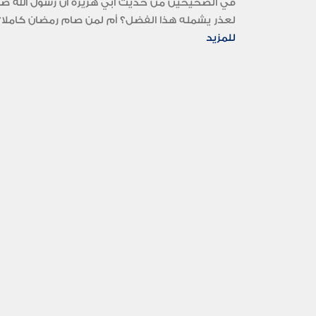
في الصحيحين من حديث أبي هريرة أن رسول الله صلى 
لعذر يشمله هذا الفضل؟ أم لمن صام رمضان كاملا؟.
للمزيد