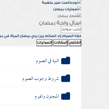
اسأل واحة رمضان
فقه الصيام
زاد الصائم
بين يدي رمضان
المرأة في ر
الفتاوى
المقالات
الصوتيات
النية في الصوم
شروط وجوب الصوم
المجنون والهرم