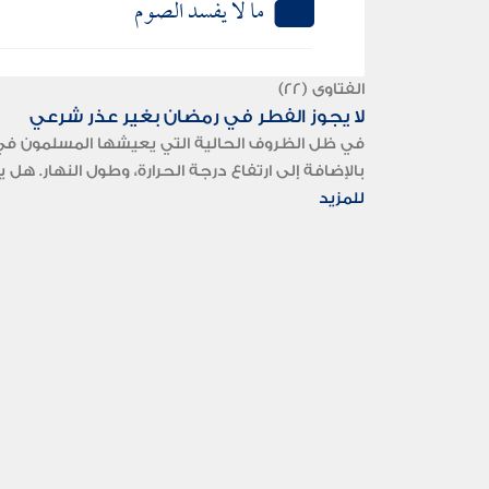
ما لا يفسد الصوم
الفتاوى (22)
لا يجوز الفطر في رمضان بغير عذر شرعي
في ظل الظروف الحالية التي يعيشها المسلمون في ال
بالإضافة إلى ارتفاع درجة الحرارة، وطول النهار. ه
للمزيد