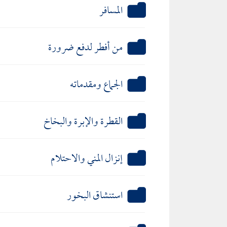
المسافر
من أفطر لدفع ضرورة
الجماع ومقدماته
القطرة والإبرة والبخاخ
إنزال المني والاحتلام
استنشاق البخور