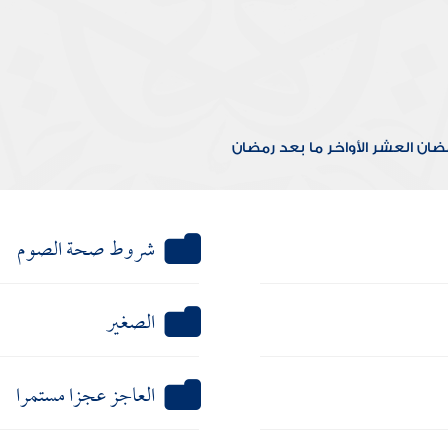
مضان
العشر الأواخر
ما بعد رمضان
شروط صحة الصوم
الصغير
العاجز عجزا مستمرا