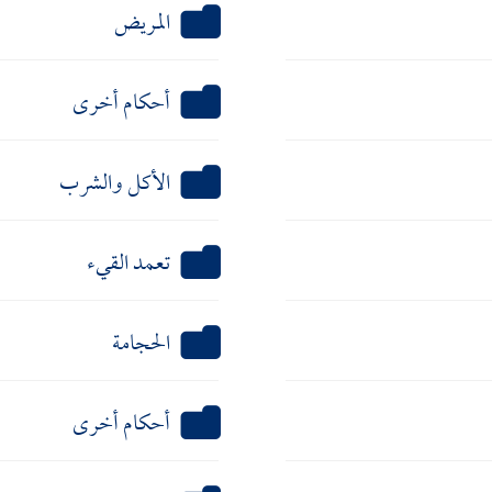
المريض
أحكام أخرى
الأكل والشرب
تعمد القيء
الحجامة
أحكام أخرى