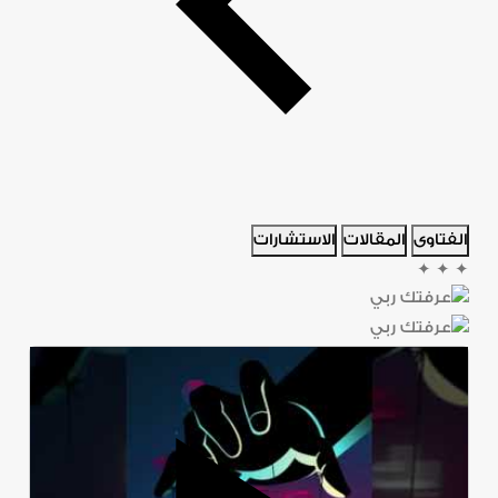
الفتاوى
المقالات
الاستشارات
✦
✦
✦