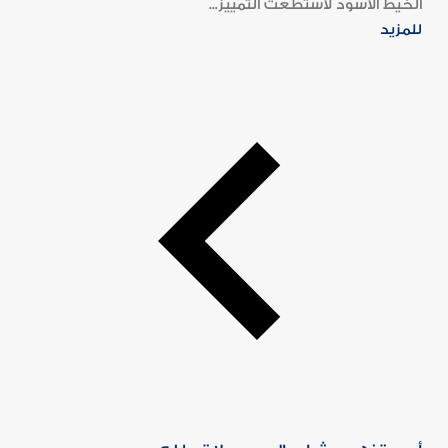
الخيط الأسود لاستطعت التمييز...
للمزيد