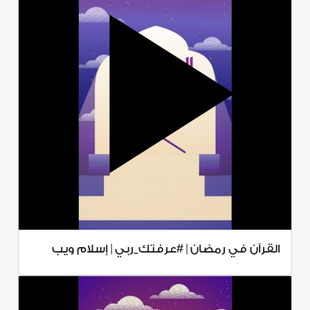
القرآن في رمضان | #عرفتك_ربي | إسلام ويب