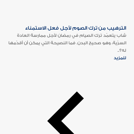
الترهيب من ترك الصوم لأجل فعل الاستمناء
شاب يتعمّد ترك الصيام في رمضان لأجل ممارسة العادة
السرّية، وهو صحيح البدن. فما النصيحة التي يمكن أن أقدّمها
له؟..
للمزيد