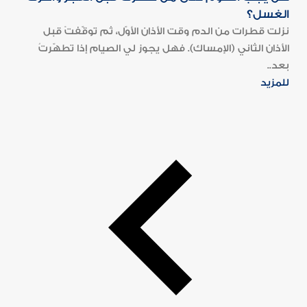
الغسل؟
نزلت قطرات من الدم وقت الأذان الأوّل، ثم توقّفتْ قبل
الأذان الثاني (الإمساك). فهل يجوز لي الصيام إذا تطهّرتُ
بعد..
للمزيد