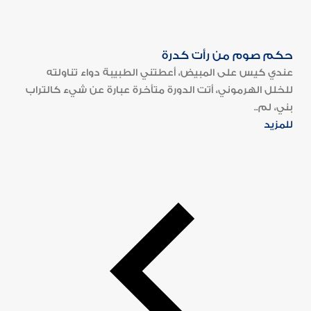
حكم صوم من رأت كدرة
عندي كيس على المبيض، أعطتني الطبيبة دواء تناولته
للخلل الهرموني، أتت الدورة متأخرة عبارة عن شيء كالتراب
بني، لم..
للمزيد