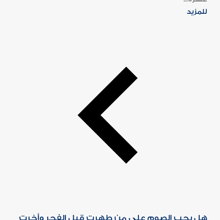
للمزيد
هل يجب الصوم على من طهرت قبل الفجر وأخرت