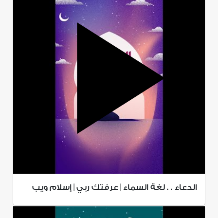
الدعاء . . لغة السماء | عرفتك ربي | إسلام ويب