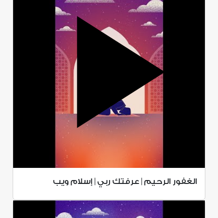
الغفور الرحيم | عرفتك ربي | إسلام ويب