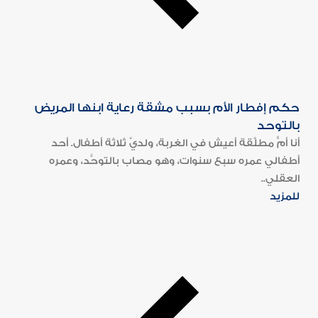
حكم إفطار الأم بسبب مشقة رعاية ابنها المريض
بالتوحد
أنا أمٌّ مطلَّقة أعيش في الغربة، ولديَّ ثلاثة أطفال. أحد
أطفالي عمره سبع سنوات، وهو مصاب بالتوحُّد، وعمره
العقلي..
للمزيد