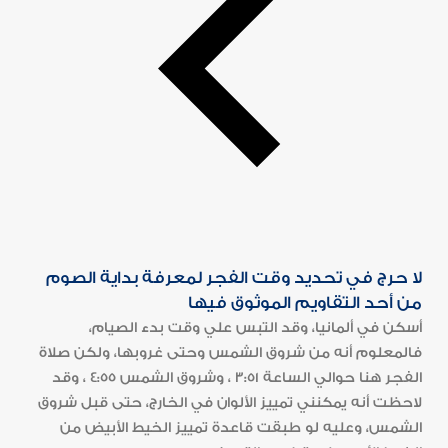
لا حرج في تحديد وقت الفجر لمعرفة بداية الصوم
من أحد التقاويم الموثوق فيها
أسكن في ألمانيا، وقد التبس علي وقت بدء الصيام،
فالمعلوم أنه من شروق الشمس وحتى غروبها، ولكن صلاة
الفجر هنا حوالي الساعة 3:51 ، وشروق الشمس 4:55 ، وقد
لاحظت أنه يمكنني تمييز الألوان في الخارج، حتى قبل شروق
الشمس، وعليه لو طبقت قاعدة تمييز الخيط الأبيض من