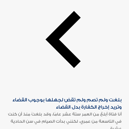
بلغت ولم تصم ولم تقض لجهلها بوجوب القضاء
وتريد إخراج الكفارة بدل القضاء
أنا فتاة أبلغ من العمر ستة عشر عامًا، وقد بلغتُ منذ أن كنت
في التاسعة من عمري، لكنني بدأت الصيام في سن الحادية
عشرة...