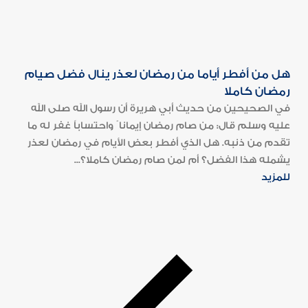
هل من أفطر أياما من رمضان لعذر ينال فضل صيام
رمضان كاملا
في الصحيحين من حديث أبي هريرة أن رسول الله صلى الله
عليه وسلم قال: من صام رمضان إيمانا ً واحتساباً غفر له ما
تقدم من ذنبه. هل الذي أفطر بعض الأيام في رمضان لعذر
يشمله هذا الفضل؟ أم لمن صام رمضان كاملا؟...
للمزيد