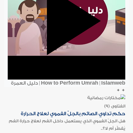
How to Perform Umrah | Islamweb | دليل العمرة
✦
✦
الفتاوى (9)
حكم تداوي الصائم بالجلِّ الفموي لعلاج الحرارة
هل الجلّ الفموي الذي يستعمل داخل الفم لعلاج حرارة الفم
يُفطِّر أم لا؟..