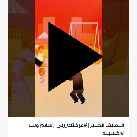
اللطيف الخبير | #عرفتك_ربي | إسلام ويب
#اكسبلور