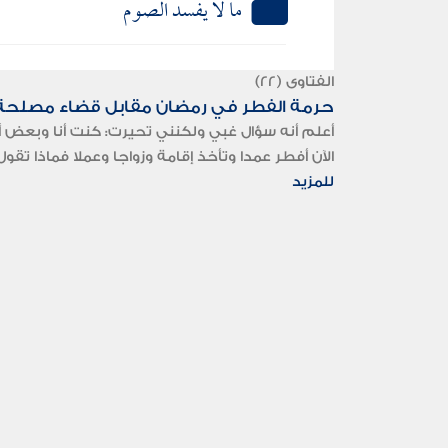
ما لا يفسد الصوم
الفتاوى (22)
حرمة الفطر في رمضان مقابل قضاء مصلحة 
أعلم أنه سؤال غبي ولكنني تحيرت: كنت أنا وبعض أ
الآن أفطر عمدا وتأخذ إقامة وزواجا وعملا فماذا تقو
للمزيد