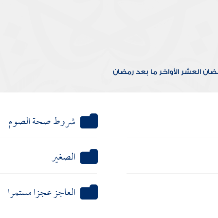
مضان
العشر الأواخر
ما بعد رمضان
شروط صحة الصوم
الصغير
العاجز عجزا مستمرا