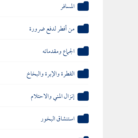
المسافر
من أفطر لدفع ضرورة
الجماع ومقدماته
القطرة والإبرة والبخاخ
إنزال المني والاحتلام
استنشاق البخور