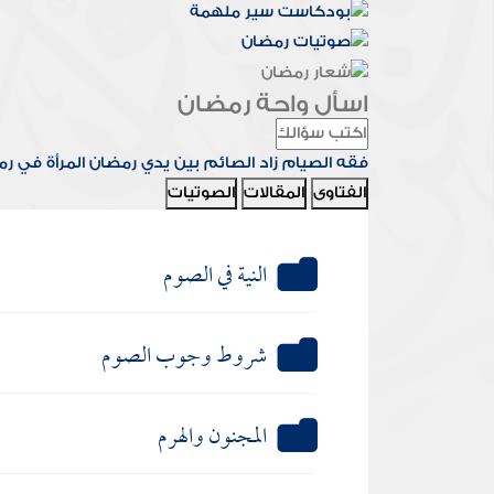
اسأل واحة رمضان
فقه الصيام
زاد الصائم
بين يدي رمضان
المرأة في ر
الفتاوى
المقالات
الصوتيات
النية في الصوم
شروط وجوب الصوم
المجنون والهرم