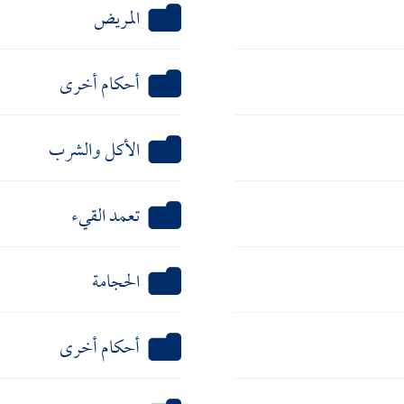
المريض
أحكام أخرى
الأكل والشرب
تعمد القيء
الحجامة
أحكام أخرى