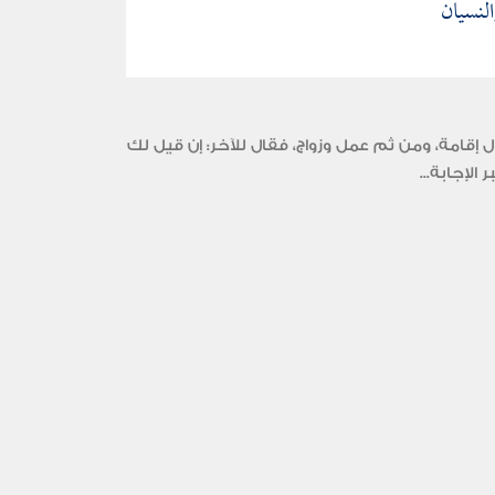
لنسيان
قامة، ومن ثم عمل وزواج، فقال للآخر: إن قيل لك
لإجابة...