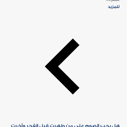
للمزيد
هل يجب الصوم على من طهرت قبل الفجر وأخرت