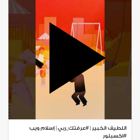
اللطيف الخبير | #عرفتك_ربي | إسلام ويب
#اكسبلور