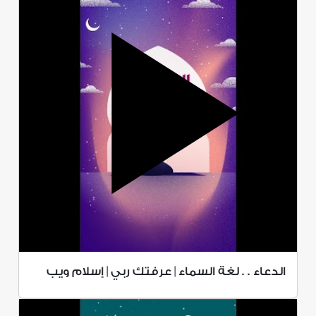
الدعاء . . لغة السماء | عرفتك ربي | إسلام ويب