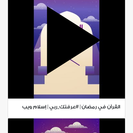
القرآن في رمضان | #عرفتك_ربي | إسلام ويب