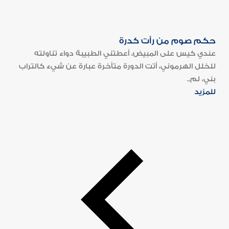
حكم صوم من رأت كدرة
عندي كيس على المبيض، أعطتني الطبيبة دواء تناولته
للخلل الهرموني، أتت الدورة متأخرة عبارة عن شيء كالتراب
بني، لم..
للمزيد