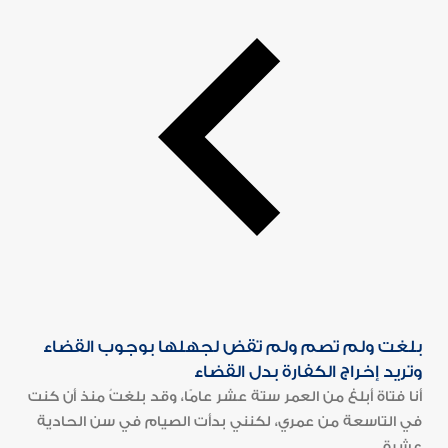
بلغت ولم تصم ولم تقض لجهلها بوجوب القضاء
وتريد إخراج الكفارة بدل القضاء
أنا فتاة أبلغ من العمر ستة عشر عامًا، وقد بلغتُ منذ أن كنت
في التاسعة من عمري، لكنني بدأت الصيام في سن الحادية
عشرة...