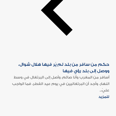
حكم من سافر من بلد لم يُر فيها هلال شوال،
ووصل إلى بلد رؤي فيها
أسافر من المغرب وأنا صائم، وأصل إلى البرتغال في وسط
النهار، وأجد أن البرتغاليين في يوم عيد الفطر، فما الواجب
عليّ،..
للمزيد