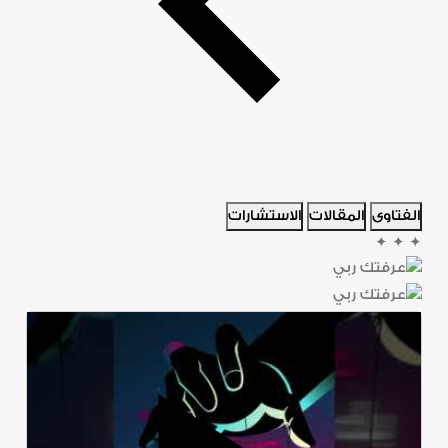
الفتاوى
المقالات
الاستشارات
✦
✦
✦