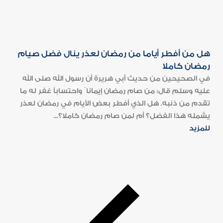
هل من أفطر أياما من رمضان لعذر ينال فضل صيام
رمضان كاملا
في الصحيحين من حديث أبي هريرة أن رسول الله صلى الله
عليه وسلم قال: من صام رمضان إيمانا ً واحتساباً غفر له ما
تقدم من ذنبه. هل الذي أفطر بعض الأيام في رمضان لعذر
يشمله هذا الفضل؟ أم لمن صام رمضان كاملا؟...
للمزيد