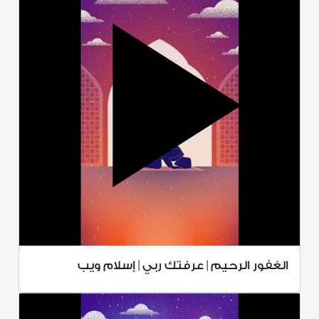
الغفور الرحيم | عرفتك ربي | إسلام ويب