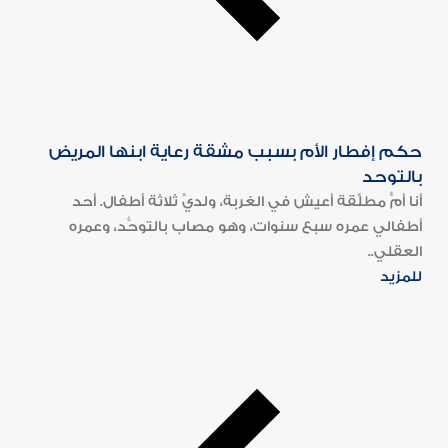
حكم إفطار الأم بسبب مشقة رعاية ابنها المريض
بالتوحد
أنا أمٌّ مطلَّقة أعيش في الغربة، ولديَّ ثلاثة أطفال. أحد
أطفالي عمره سبع سنوات، وهو مصاب بالتوحُّد، وعمره
العقلي..
للمزيد