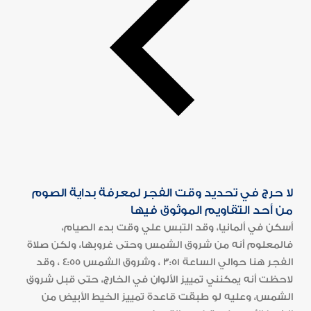
لا حرج في تحديد وقت الفجر لمعرفة بداية الصوم
من أحد التقاويم الموثوق فيها
أسكن في ألمانيا، وقد التبس علي وقت بدء الصيام،
فالمعلوم أنه من شروق الشمس وحتى غروبها، ولكن صلاة
الفجر هنا حوالي الساعة 3:51 ، وشروق الشمس 4:55 ، وقد
لاحظت أنه يمكنني تمييز الألوان في الخارج، حتى قبل شروق
الشمس، وعليه لو طبقت قاعدة تمييز الخيط الأبيض من