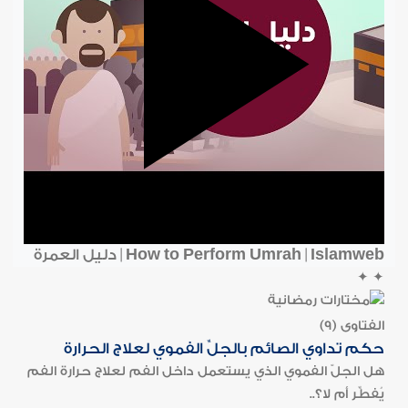
How to Perform Umrah | Islamweb | دليل العمرة
✦
✦
الفتاوى (9)
حكم تداوي الصائم بالجلِّ الفموي لعلاج الحرارة
هل الجلّ الفموي الذي يستعمل داخل الفم لعلاج حرارة الفم
يُفطِّر أم لا؟..