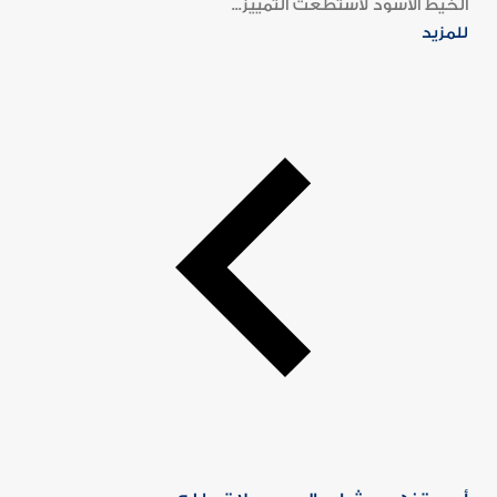
الخيط الأسود لاستطعت التمييز...
للمزيد