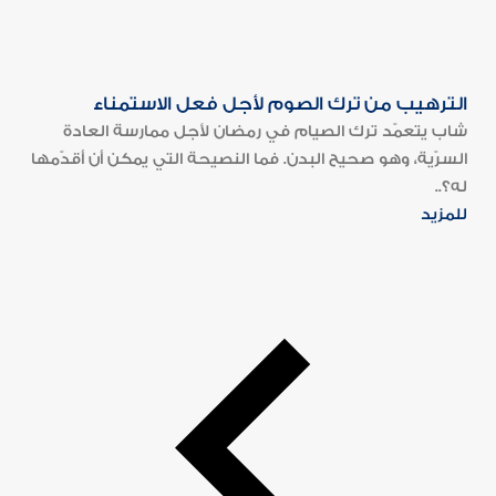
الترهيب من ترك الصوم لأجل فعل الاستمناء
شاب يتعمّد ترك الصيام في رمضان لأجل ممارسة العادة
السرّية، وهو صحيح البدن. فما النصيحة التي يمكن أن أقدّمها
له؟..
للمزيد