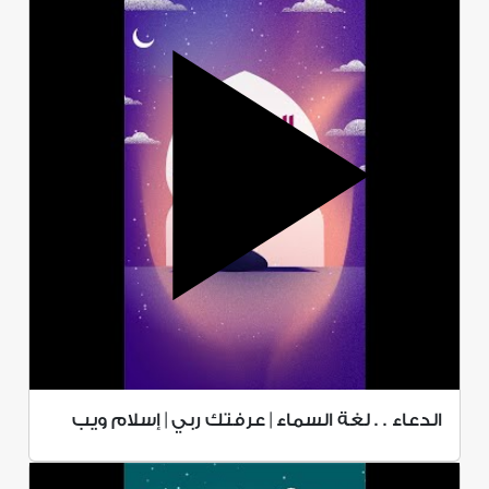
الدعاء . . لغة السماء | عرفتك ربي | إسلام ويب