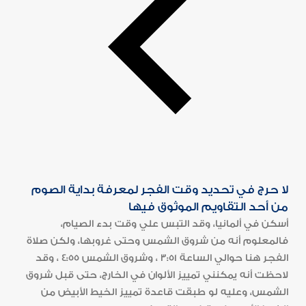
لا حرج في تحديد وقت الفجر لمعرفة بداية الصوم
من أحد التقاويم الموثوق فيها
أسكن في ألمانيا، وقد التبس علي وقت بدء الصيام،
فالمعلوم أنه من شروق الشمس وحتى غروبها، ولكن صلاة
الفجر هنا حوالي الساعة 3:51 ، وشروق الشمس 4:55 ، وقد
لاحظت أنه يمكنني تمييز الألوان في الخارج، حتى قبل شروق
الشمس، وعليه لو طبقت قاعدة تمييز الخيط الأبيض من