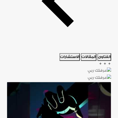
الفتاوى
المقالات
الاستشارات
✦
✦
✦