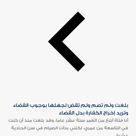
بلغت ولم تصم ولم تقض لجهلها بوجوب القضاء
وتريد إخراج الكفارة بدل القضاء
أنا فتاة أبلغ من العمر ستة عشر عامًا، وقد بلغتُ منذ أن كنت
في التاسعة من عمري، لكنني بدأت الصيام في سن الحادية
عشرة...