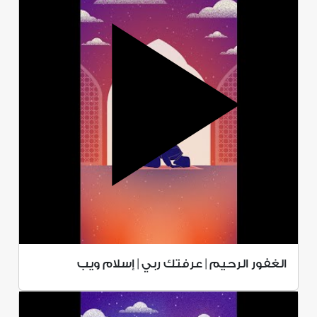
الغفور الرحيم | عرفتك ربي | إسلام ويب