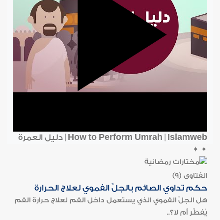
How to Perform Umrah | Islamweb | دليل العمرة
✦
✦
الفتاوى (9)
حكم تداوي الصائم بالجلِّ الفموي لعلاج الحرارة
هل الجلّ الفموي الذي يستعمل داخل الفم لعلاج حرارة الفم
يُفطِّر أم لا؟..