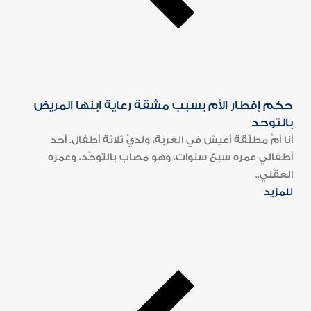
حكم إفطار الأم بسبب مشقة رعاية ابنها المريض
بالتوحد
أنا أمٌّ مطلَّقة أعيش في الغربة، ولديَّ ثلاثة أطفال. أحد
أطفالي عمره سبع سنوات، وهو مصاب بالتوحُّد، وعمره
العقلي..
للمزيد