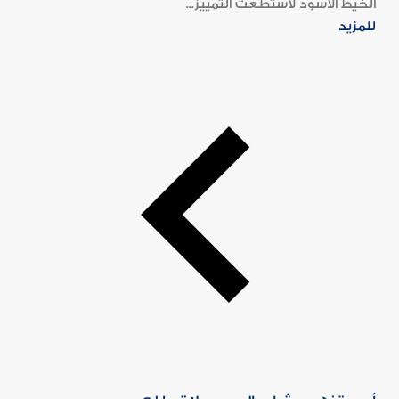
الخيط الأسود لاستطعت التمييز...
للمزيد