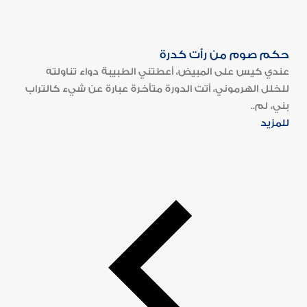
حكم صوم من رأت كدرة
عندي كيس على المبيض، أعطتني الطبيبة دواء تناولته
للخلل الهرموني، أتت الدورة متأخرة عبارة عن شيء كالتراب
بني، لم..
للمزيد