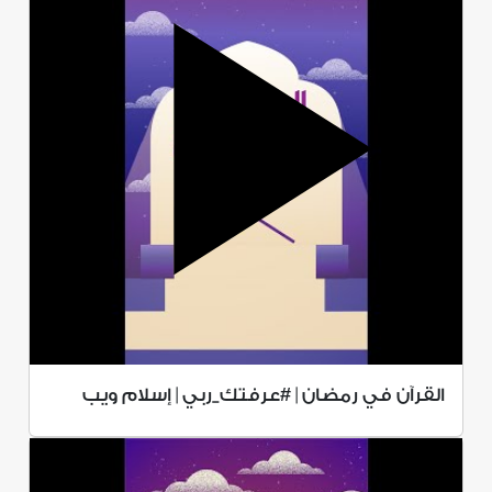
القرآن في رمضان | #عرفتك_ربي | إسلام ويب