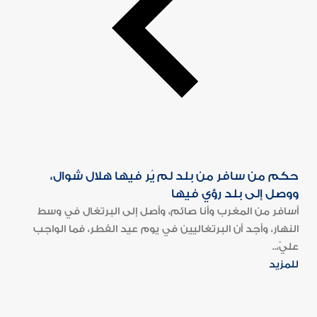
حكم من سافر من بلد لم يُر فيها هلال شوال،
ووصل إلى بلد رؤي فيها
أسافر من المغرب وأنا صائم، وأصل إلى البرتغال في وسط
النهار، وأجد أن البرتغاليين في يوم عيد الفطر، فما الواجب
عليّ،..
للمزيد