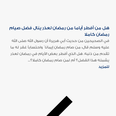
هل من أفطر أياما من رمضان لعذر ينال فضل صيام
رمضان كاملا
في الصحيحين من حديث أبي هريرة أن رسول الله صلى الله
عليه وسلم قال: من صام رمضان إيمانا ً واحتساباً غفر له ما
تقدم من ذنبه. هل الذي أفطر بعض الأيام في رمضان لعذر
يشمله هذا الفضل؟ أم لمن صام رمضان كاملا؟...
للمزيد