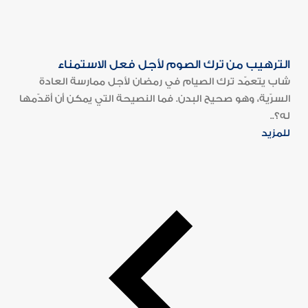
الترهيب من ترك الصوم لأجل فعل الاستمناء
شاب يتعمّد ترك الصيام في رمضان لأجل ممارسة العادة
السرّية، وهو صحيح البدن. فما النصيحة التي يمكن أن أقدّمها
له؟..
للمزيد