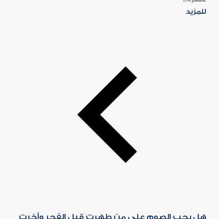
للمزيد
هل يجب الصوم على من طهرت قبل الفجر وأخرت