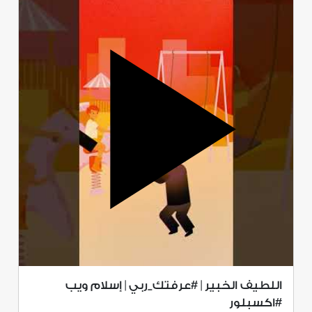
اللطيف الخبير | #عرفتك_ربي | إسلام ويب
#اكسبلور