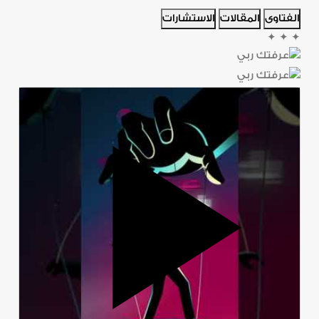
الفتاوى
المقالات
الاستشارات
✦
✦
✦