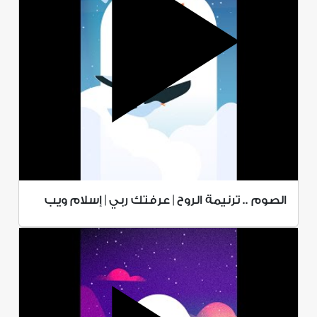
الصوم .. ترنيمة الروح | عرفتك ربي | إسلام ويب