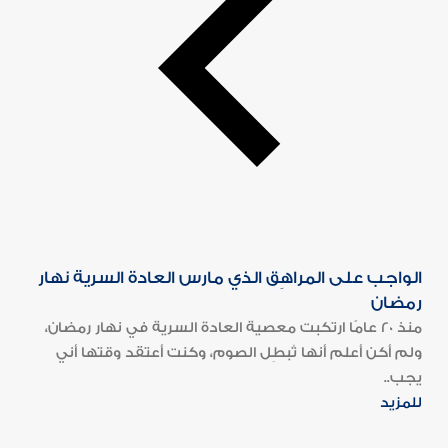
الواجب على المراهِق الذي مارس العادة السرية نهار
رمضان
منذ 20 عامًا ارتكبت معصية العادة السرية في نهار رمضان،
ولم أكن أعلم أنها تُبطِل الصوم، وكنت أعتقد وقتها أني
يجب..
للمزيد