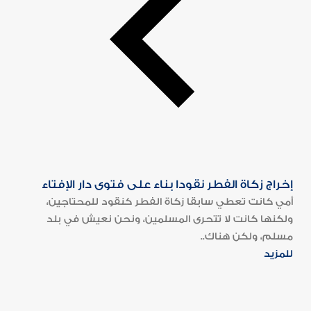
إخراج زكاة الفطر نقودا بناء على فتوى دار الإفتاء
أمي كانت تعطي سابقا زكاة الفطر كنقود للمحتاجين،
ولكنها كانت لا تتحرى المسلمين، ونحن نعيش في بلد
مسلم، ولكن هناك..
للمزيد