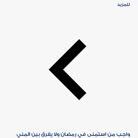
للمزيد
واجب من استمنى في رمضان ولا يفرق بين المني