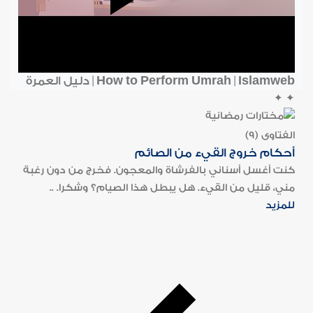
How to Perform Umrah | Islamweb | دليل العمرة
✦
✦
الفتاوى (9)
أحكام خروج القيء من الصائم
كنت أغسل أسناني بالفرشاة والمعجون. فخرج من دون رغبة
مني، قليل من القيء. هل يبطل هذا الصيام؟ وشكرا. ..
للمزيد