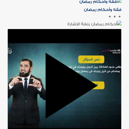
فقه وأحكام رمضان
✦
✦
✦