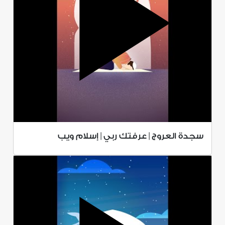
سجدة العروج | عرفتك ربي | إسلام ويب