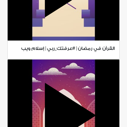
القرآن في رمضان | #عرفتك_ربي | إسلام ويب