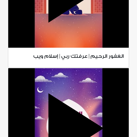
الغفور الرحيم | عرفتك ربي | إسلام ويب