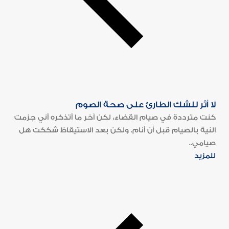
لا أثر للشك الطارئ على صحة الصوم
كنت مترددة في صيام القضاء، لكن آخر ما أتذكره أني جزمت
النية بالصيام قبل أن أنام. ولكن بعد الاستيقاظ شككت هل
صيامي..
للمزيد