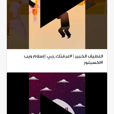
اللطيف الخبير | #عرفتك_ربي | إسلام ويب
#اكسبلور