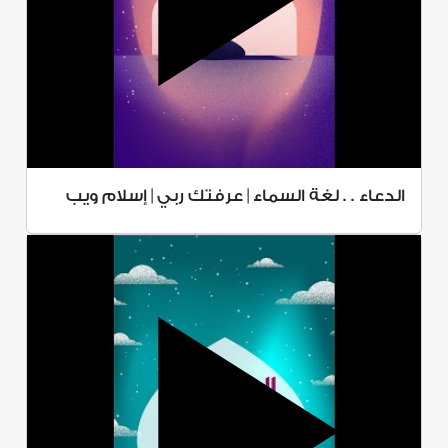
الدعاء . . لغة السماء | عرفتك ربي | إسلام ويب