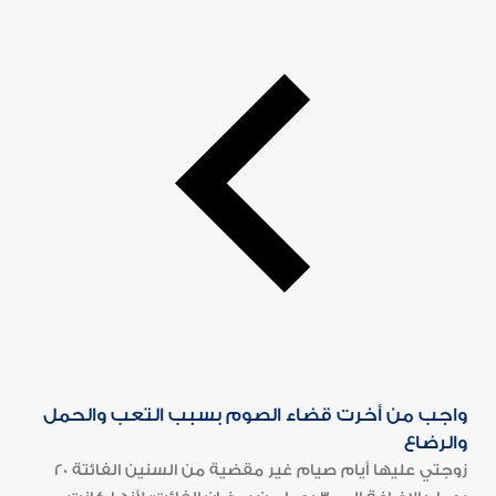
واجب من أخرت قضاء الصوم بسبب التعب والحمل
والرضاع
زوجتي عليها أيام صيام غير مقضية من السنين الفائتة 20