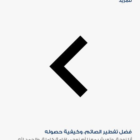
للمزيد
فضل تفطير الصائم، وكيفية حصوله
أنا زوجة، وتعيش معنا أم زوجي إقامة كاملة، والحمد لله،