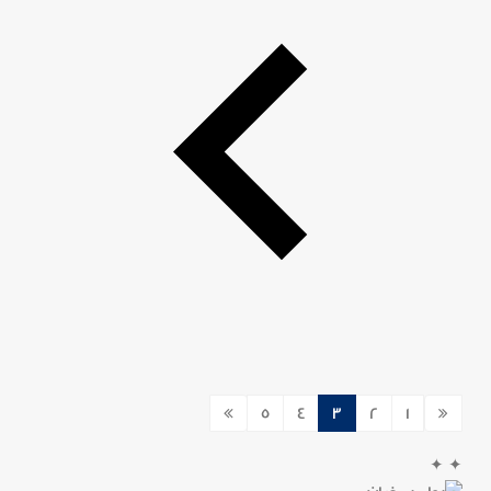
5
4
3
2
1
✦
✦