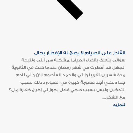
القادر على الصيام لا يصح له الإفطار بحال
سؤالي يتعلق بقضاء الصيامالمشكلة هي أنني ونتيجة
الجهل قد أفطرت في شهر رمضان عندما كنت في الثانوية
مدة شهرين تقريبا وإنني والحمد لله أصوم الآن وإني نادم
جدا ولكني أجد صعوبة كبيرة في الصيام وذلك بسبب
التدخين وليس بسبب صحي فهل يجوز لي إخراج كفارة مال؟
مع الشكرِ....
للمزيد