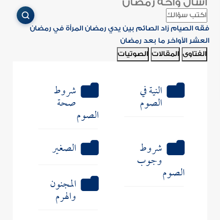
اسأل واحة رمضان
فقه الصيام
زاد الصائم
بين يدي رمضان
المرأة في رمضان
العشر الأواخر
ما بعد رمضان
الفتاوى
المقالات
الصوتيات
النية في
شروط
الصوم
صحة
الصوم
شروط
الصغير
وجوب
الصوم
المجنون
والهرم