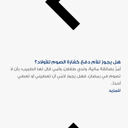
هل يجوز للأم دفع كفارة الصوم للأولاد؟
أمرُّ بضائقة مالية، ولدي طفلان، وأمي قال لها الطبيب: بأن لا
تصوم في رمضان. فهل يجوز لأمّي أن تعطيني أو تعطي
أحداً..
للمزيد