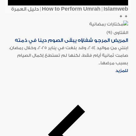
How to Perform Umrah | Islamweb | دليل العمرة
✦
✦
الفتاوى (9)
المريض المرجو شفاؤه يبقى الصوم دينا في ذمته
ابنتي من مواليد 2014، وقد بلغت في يناير 2025، وخلال رمضان،
صامت ثمانية أيام فقط، لكنها لم تستطع إكمال الصيام
بسبب مرضها..
للمزيد