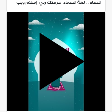
الدعاء . . لغة السماء | عرفتك ربي | إسلام ويب