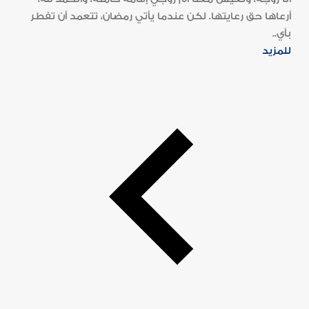
أرعاها حق رعايتها. لكن عندما يأتي رمضان، تتعمد أن تفطر
بأي..
للمزيد