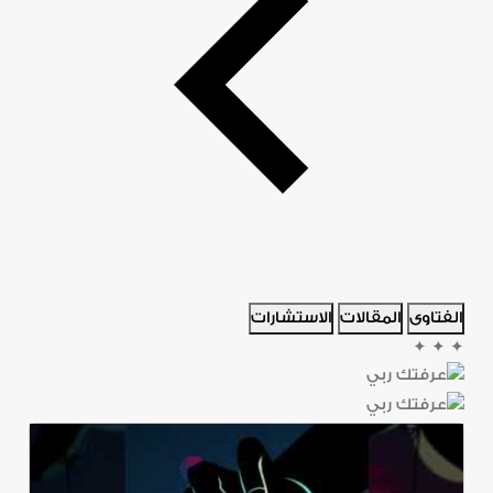
الفتاوى
المقالات
الاستشارات
✦
✦
✦