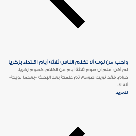
واجب من نوت ألا تكلم الناس ثلاثة أيام اقتداء بزكريا
لم أكن أعلم أن صوم ثلاثة أيام عن الكلام، كصوم زكريا،
حرام. فقد نويت صومه، ثم علمتُ بعد البحث -بعدما نويتُ-
أنه لا..
للمزيد