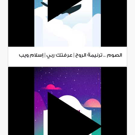
الصوم .. ترنيمة الروح | عرفتك ربي | إسلام ويب