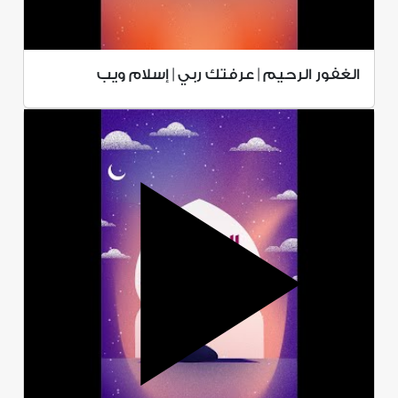
الغفور الرحيم | عرفتك ربي | إسلام ويب