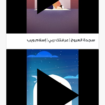
سجدة العروج | عرفتك ربي | إسلام ويب