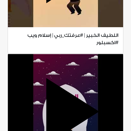
اللطيف الخبير | #عرفتك_ربي | إسلام ويب
#اكسبلور