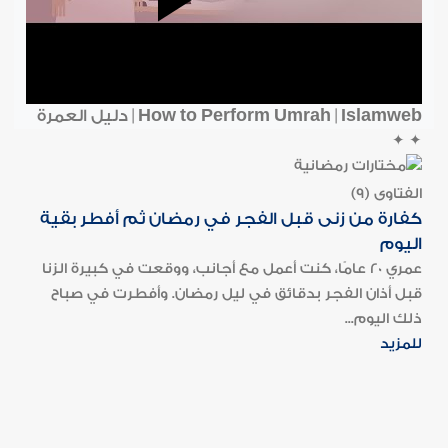
How to Perform Umrah | Islamweb | دليل العمرة
✦
✦
الفتاوى (9)
كفارة من زنى قبل الفجر في رمضان ثم أفطر بقية
اليوم
عمري 20 عامًا، كنت أعمل مع أجانب، ووقعت في كبيرة الزنا
قبل أذان الفجر بدقائق في ليل رمضان. وأفطرت في صباح
ذلك اليوم...
للمزيد