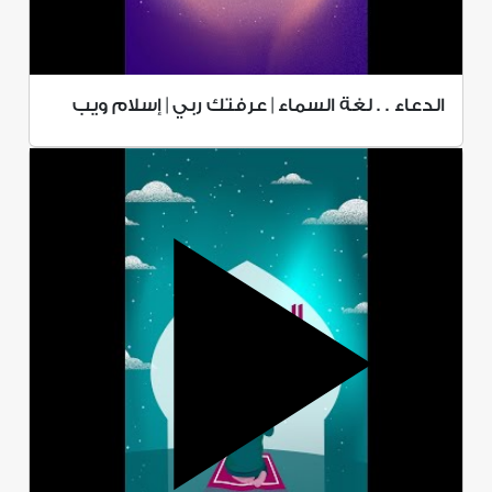
الدعاء . . لغة السماء | عرفتك ربي | إسلام ويب