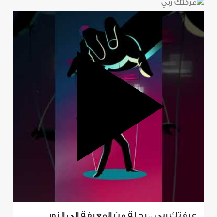
عرفتك ربي .. رحلة من المعرفة إلى النور |