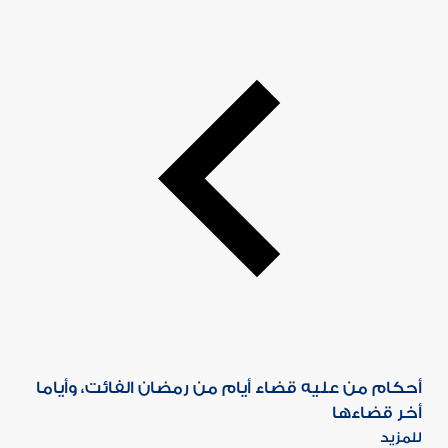
أحكام من عليه قضاء أيام من رمضان الفائت، وأياما
أخر قضاءها
للمزيد