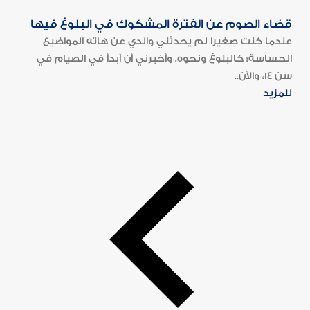
قضاء الصوم عن الفترة المشكوك في البلوغ فيها
عندما كنت صغيرا لم يحدثني والدي عن هاته المواضيع
الحساسة؛ كالبلوغ ونحوه، وأخبرني أن أبدأ في الصيام في
سن 14، والآن..
للمزيد