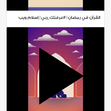
القرآن في رمضان | #عرفتك_ربي | إسلام ويب