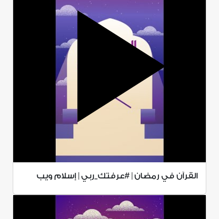
القرآن في رمضان | #عرفتك_ربي | إسلام ويب