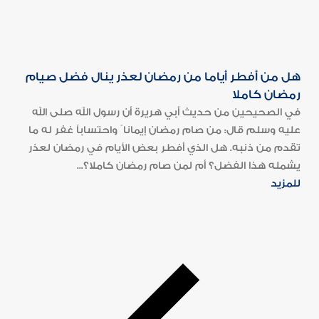
هل من أفطر أياما من رمضان لعذر ينال فضل صيام
رمضان كاملا
في الصحيحين من حديث أبي هريرة أن رسول الله صلى الله
عليه وسلم قال: من صام رمضان إيمانا ً واحتساباً غفر له ما
تقدم من ذنبه. هل الذي أفطر بعض الأيام في رمضان لعذر
يشمله هذا الفضل؟ أم لمن صام رمضان كاملا؟...
للمزيد