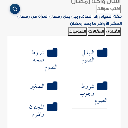
اسأل واحة رمضان
فقه الصيام
زاد الصائم
بين يدي رمضان
المرأة في رمضان
العشر الأواخر
ما بعد رمضان
الفتاوى
المقالات
الصوتيات
النية في
شروط
الصوم
صحة
الصوم
شروط
الصغير
وجوب
الصوم
المجنون
والهرم