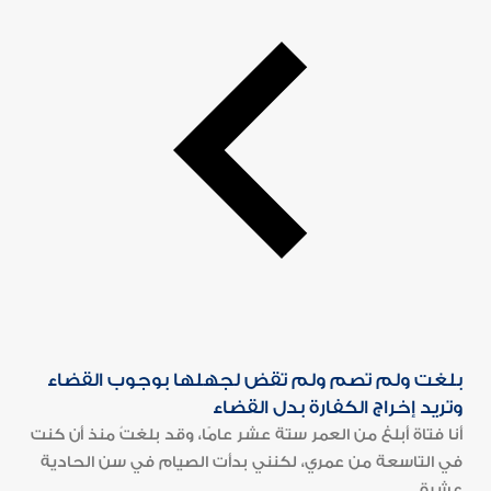
بلغت ولم تصم ولم تقض لجهلها بوجوب القضاء
وتريد إخراج الكفارة بدل القضاء
أنا فتاة أبلغ من العمر ستة عشر عامًا، وقد بلغتُ منذ أن كنت
في التاسعة من عمري، لكنني بدأت الصيام في سن الحادية
عشرة...