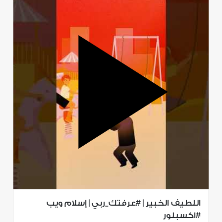
اللطيف الخبير | #عرفتك_ربي | إسلام ويب
#اكسبلور