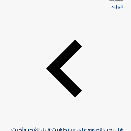
للمزيد
هل يجب الصوم على من طهرت قبل الفجر وأخرت