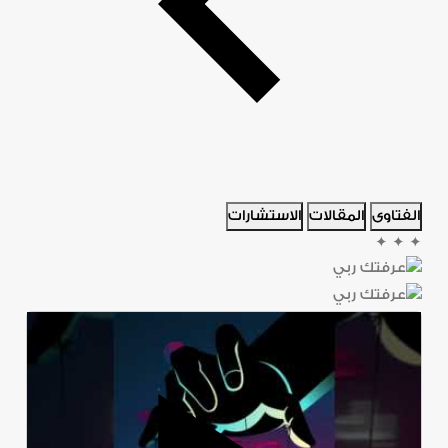
الفتاوى
المقالات
الاستشارات
✦
✦
✦