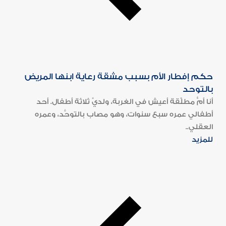
حكم إفطار الأم بسبب مشقة رعاية ابنها المريض
بالتوحد
أنا أمٌّ مطلَّقة أعيش في الغربة، ولديَّ ثلاثة أطفال. أحد
أطفالي عمره سبع سنوات، وهو مصاب بالتوحُّد، وعمره
العقلي..
للمزيد