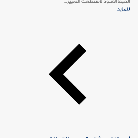
الخيط الأسود لاستطعت التمييز...
للمزيد