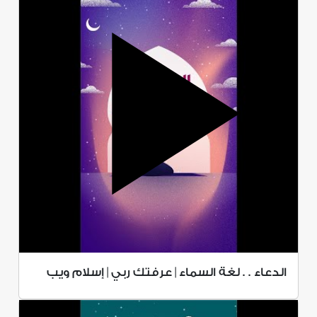
الدعاء . . لغة السماء | عرفتك ربي | إسلام ويب