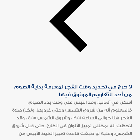
لا حرج في تحديد وقت الفجر لمعرفة بداية الصوم
من أحد التقاويم الموثوق فيها
أسكن في ألمانيا، وقد التبس علي وقت بدء الصيام،
فالمعلوم أنه من شروق الشمس وحتى غروبها، ولكن صلاة
الفجر هنا حوالي الساعة 3:51 ، وشروق الشمس 4:55 ، وقد
لاحظت أنه يمكنني تمييز الألوان في الخارج، حتى قبل شروق
الشمس، وعليه لو طبقت قاعدة تمييز الخيط الأبيض من