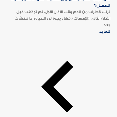
الغسل؟
نزلت قطرات من الدم وقت الأذان الأوّل، ثم توقّفتْ قبل
الأذان الثاني (الإمساك). فهل يجوز لي الصيام إذا تطهّرتُ
بعد..
للمزيد