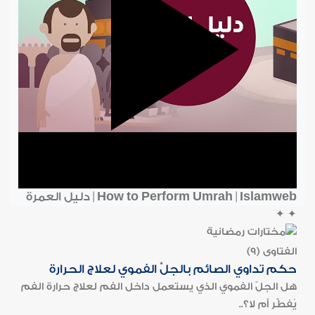
How to Perform Umrah | Islamweb | دليل العمرة
✦
✦
الفتاوى (9)
حكم تداوي الصائم بالجلِّ الفموي لعلاج الحرارة
هل الجلّ الفموي الذي يستعمل داخل الفم لعلاج حرارة الفم
يُفطِّر أم لا؟..