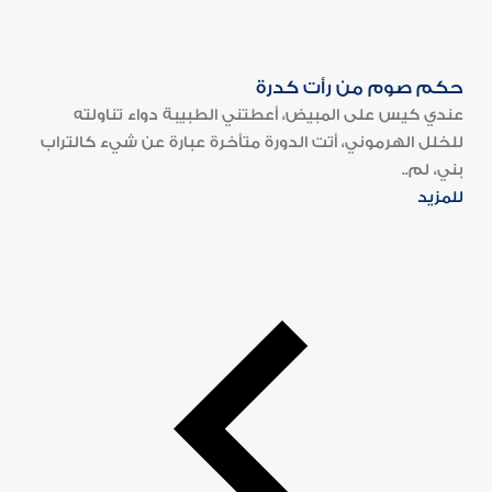
حكم صوم من رأت كدرة
عندي كيس على المبيض، أعطتني الطبيبة دواء تناولته
للخلل الهرموني، أتت الدورة متأخرة عبارة عن شيء كالتراب
بني، لم..
للمزيد