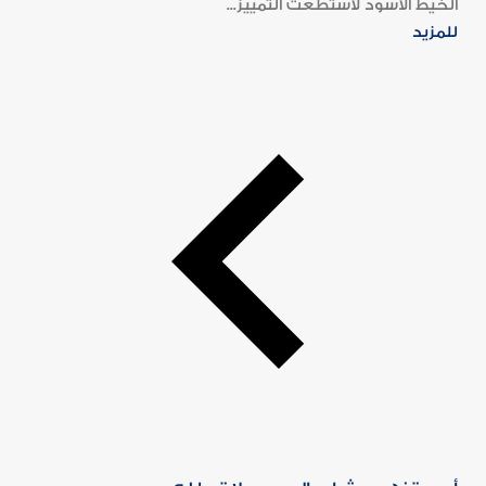
الخيط الأسود لاستطعت التمييز...
للمزيد