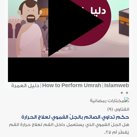
How to Perform Umrah | Islamweb | دليل العمرة
✦
✦
الفتاوى (9)
حكم تداوي الصائم بالجلِّ الفموي لعلاج الحرارة
هل الجلّ الفموي الذي يستعمل داخل الفم لعلاج حرارة الفم
يُفطِّر أم لا؟..