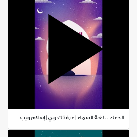
الدعاء . . لغة السماء | عرفتك ربي | إسلام ويب