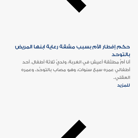
حكم إفطار الأم بسبب مشقة رعاية ابنها المريض
بالتوحد
أنا أمٌّ مطلَّقة أعيش في الغربة، ولديَّ ثلاثة أطفال. أحد
أطفالي عمره سبع سنوات، وهو مصاب بالتوحُّد، وعمره
العقلي..
للمزيد