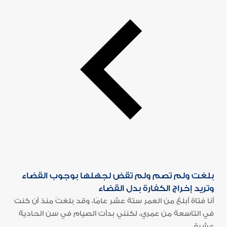
بلغت ولم تصم ولم تقض لجهلها بوجوب القضاء
وتريد إخراج الكفارة بدل القضاء
أنا فتاة أبلغ من العمر ستة عشر عامًا، وقد بلغتُ منذ أن كنت
في التاسعة من عمري، لكنني بدأت الصيام في سن الحادية
عشرة...