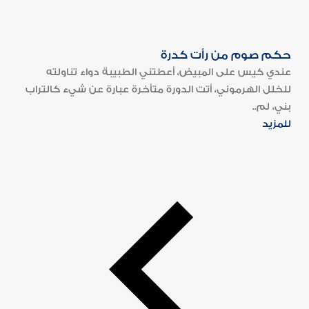
حكم صوم من رأت كدرة
عندي كيس على المبيض، أعطتني الطبيبة دواء تناولته
للخلل الهرموني، أتت الدورة متأخرة عبارة عن شيء كالتراب
بني، لم..
للمزيد