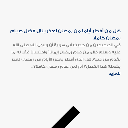
هل من أفطر أياما من رمضان لعذر ينال فضل صيام
رمضان كاملا
في الصحيحين من حديث أبي هريرة أن رسول الله صلى الله
عليه وسلم قال: من صام رمضان إيمانا ً واحتساباً غفر له ما
تقدم من ذنبه. هل الذي أفطر بعض الأيام في رمضان لعذر
يشمله هذا الفضل؟ أم لمن صام رمضان كاملا؟...
للمزيد