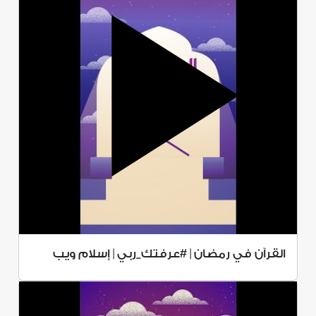
القرآن في رمضان | #عرفتك_ربي | إسلام ويب