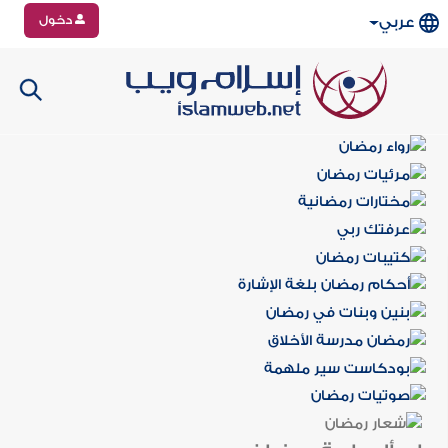
دخول
عربي