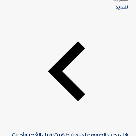
للمزيد
هل يجب الصوم على من طهرت قبل الفجر وأخرت