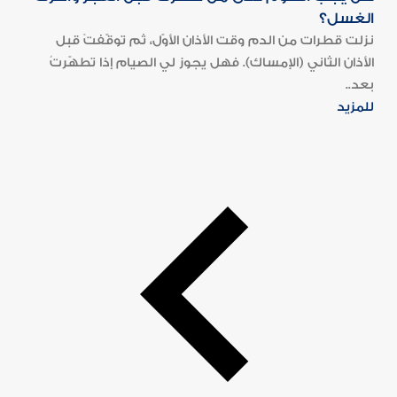
الغسل؟
نزلت قطرات من الدم وقت الأذان الأوّل، ثم توقّفتْ قبل
الأذان الثاني (الإمساك). فهل يجوز لي الصيام إذا تطهّرتُ
بعد..
للمزيد