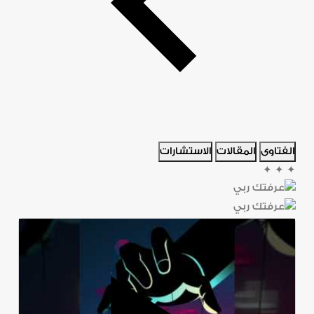
الفتاوى
المقالات
الاستشارات
✦
✦
✦