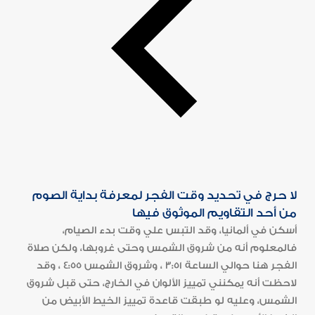
لا حرج في تحديد وقت الفجر لمعرفة بداية الصوم
من أحد التقاويم الموثوق فيها
أسكن في ألمانيا، وقد التبس علي وقت بدء الصيام،
فالمعلوم أنه من شروق الشمس وحتى غروبها، ولكن صلاة
الفجر هنا حوالي الساعة 3:51 ، وشروق الشمس 4:55 ، وقد
لاحظت أنه يمكنني تمييز الألوان في الخارج، حتى قبل شروق
الشمس، وعليه لو طبقت قاعدة تمييز الخيط الأبيض من