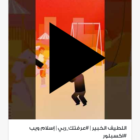
اللطيف الخبير | #عرفتك_ربي | إسلام ويب
#اكسبلور