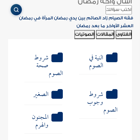
اسأل واحة رمضان
فقه الصيام
زاد الصائم
بين يدي رمضان
المرأة في رمضان
العشر الأواخر
ما بعد رمضان
الفتاوى
المقالات
الصوتيات
النية في
شروط
الصوم
صحة
الصوم
شروط
الصغير
وجوب
الصوم
المجنون
والهرم