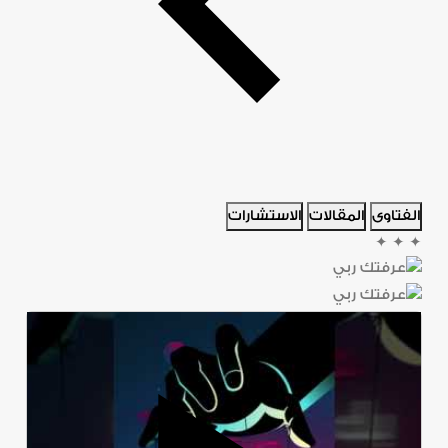
الفتاوى
المقالات
الاستشارات
✦
✦
✦