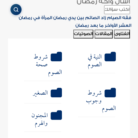
اسأل واحة رمضان
فقه الصيام
زاد الصائم
بين يدي رمضان
المرأة في رمضان
العشر الأواخر
ما بعد رمضان
الفتاوى
المقالات
الصوتيات
النية في
شروط
الصوم
صحة
الصوم
شروط
الصغير
وجوب
الصوم
المجنون
والهرم