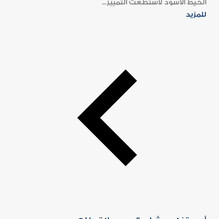
الخيط الأسود لاستطعت التمييز...
للمزيد