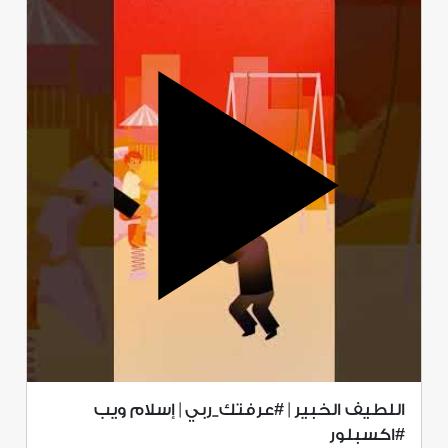
اللطيف الخبير | #عرفتك_ربي | إسلام ويب
#اكسبلور