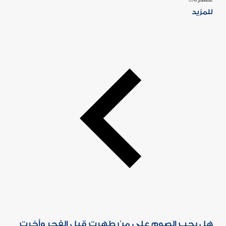
للمزيد
هل يجب الصوم على من طهرت قبل الفجر وأخرت