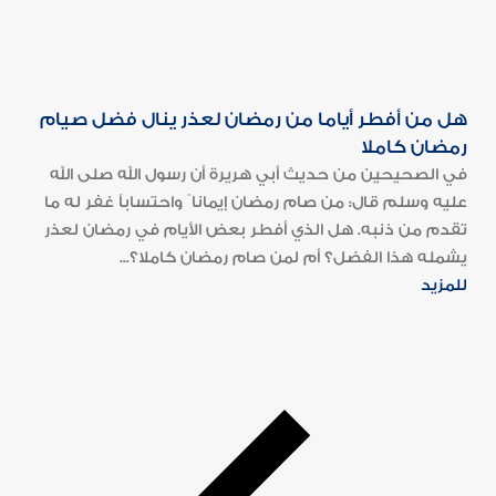
هل من أفطر أياما من رمضان لعذر ينال فضل صيام
رمضان كاملا
في الصحيحين من حديث أبي هريرة أن رسول الله صلى الله
عليه وسلم قال: من صام رمضان إيمانا ً واحتساباً غفر له ما
تقدم من ذنبه. هل الذي أفطر بعض الأيام في رمضان لعذر
يشمله هذا الفضل؟ أم لمن صام رمضان كاملا؟...
للمزيد