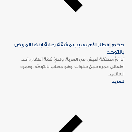
حكم إفطار الأم بسبب مشقة رعاية ابنها المريض
بالتوحد
أنا أمٌّ مطلَّقة أعيش في الغربة، ولديَّ ثلاثة أطفال. أحد
أطفالي عمره سبع سنوات، وهو مصاب بالتوحُّد، وعمره
العقلي..
للمزيد