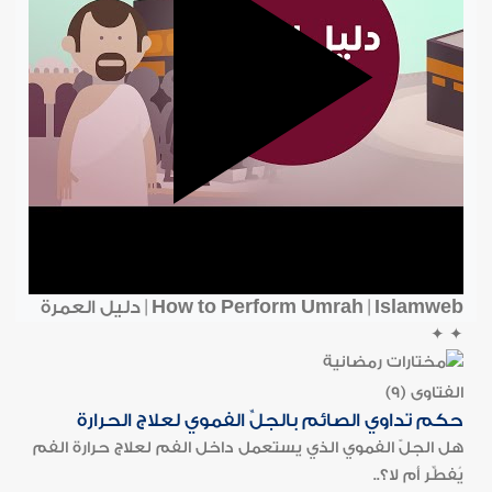
How to Perform Umrah | Islamweb | دليل العمرة
✦
✦
الفتاوى (9)
حكم تداوي الصائم بالجلِّ الفموي لعلاج الحرارة
هل الجلّ الفموي الذي يستعمل داخل الفم لعلاج حرارة الفم
يُفطِّر أم لا؟..