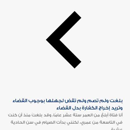
بلغت ولم تصم ولم تقض لجهلها بوجوب القضاء
وتريد إخراج الكفارة بدل القضاء
أنا فتاة أبلغ من العمر ستة عشر عامًا، وقد بلغتُ منذ أن كنت
في التاسعة من عمري، لكنني بدأت الصيام في سن الحادية
عشرة...