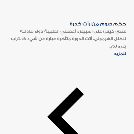
حكم صوم من رأت كدرة
عندي كيس على المبيض، أعطتني الطبيبة دواء تناولته
للخلل الهرموني، أتت الدورة متأخرة عبارة عن شيء كالتراب
بني، لم..
للمزيد