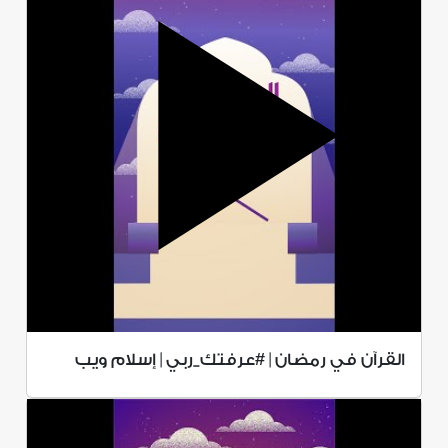
القرآن في رمضان | #عرفتك_ربي | إسلام ويب