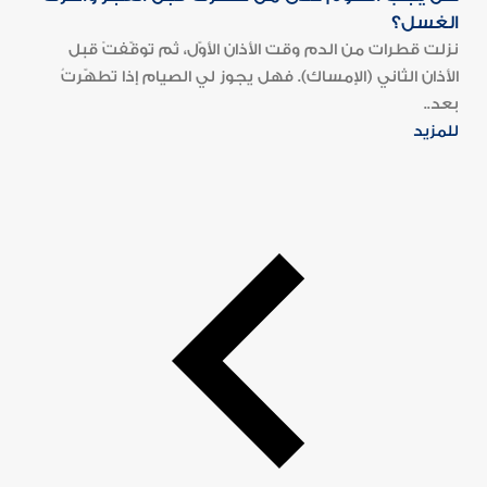
الغسل؟
نزلت قطرات من الدم وقت الأذان الأوّل، ثم توقّفتْ قبل
الأذان الثاني (الإمساك). فهل يجوز لي الصيام إذا تطهّرتُ
بعد..
للمزيد