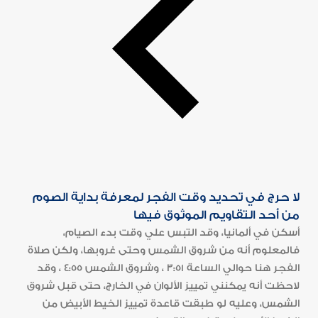
لا حرج في تحديد وقت الفجر لمعرفة بداية الصوم
من أحد التقاويم الموثوق فيها
أسكن في ألمانيا، وقد التبس علي وقت بدء الصيام،
فالمعلوم أنه من شروق الشمس وحتى غروبها، ولكن صلاة
الفجر هنا حوالي الساعة 3:51 ، وشروق الشمس 4:55 ، وقد
لاحظت أنه يمكنني تمييز الألوان في الخارج، حتى قبل شروق
الشمس، وعليه لو طبقت قاعدة تمييز الخيط الأبيض من