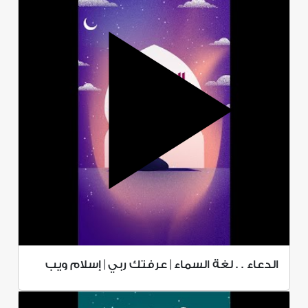
الدعاء . . لغة السماء | عرفتك ربي | إسلام ويب