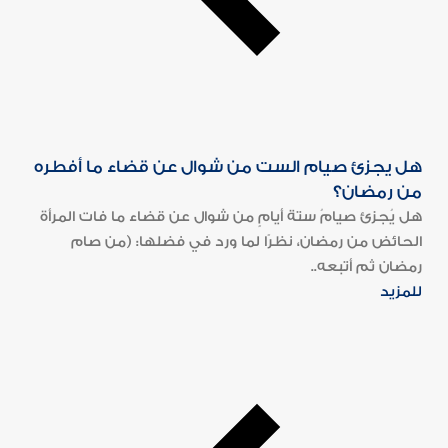
هل يجزئ صيام الست من شوال عن قضاء ما أفطره
من رمضان؟
هل يُجزئ صيامُ ستة أيامٍ من شوال عن قضاء ما فات المرأة
الحائض من رمضان، نظرًا لما ورد في فضلها: (من صام
رمضان ثم أتبعه..
للمزيد