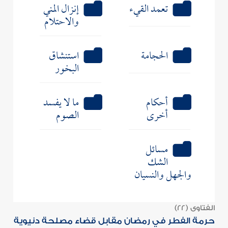
تعمد القيء
إنزال المني
والاحتلام
الحجامة
استنشاق
البخور
أحكام
ما لا يفسد
أخرى
الصوم
مسائل
الشك
والجهل والنسيان
الفتاوى (22)
حرمة الفطر في رمضان مقابل قضاء مصلحة دنيوية