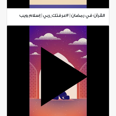
القرآن في رمضان | #عرفتك_ربي | إسلام ويب