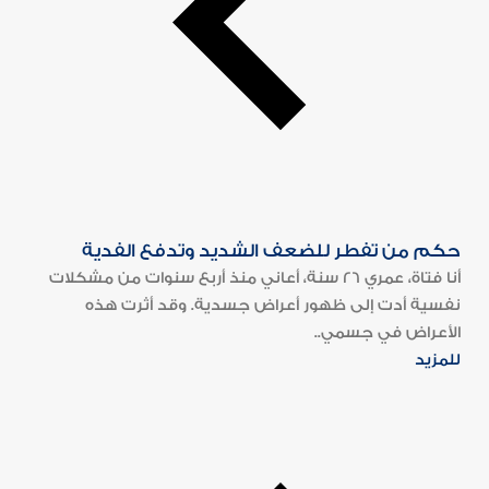
حكم من تفطر للضعف الشديد وتدفع الفدية
أنا فتاة، عمري 26 سنة، أعاني منذ أربع سنوات من مشكلات
نفسية أدت إلى ظهور أعراض جسدية. وقد أثرت هذه
الأعراض في جسمي..
للمزيد