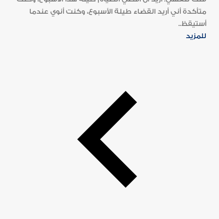
متأكدة أني أريد القضاء طيلة الأسبوع، وكنت أنوي عندما
أستيقظ..
للمزيد