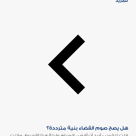
للمزيد
هل يصح صوم القضاء بنية مترددة؟
قلت لنفسي: أريد أن أقضي الصيام طيلة هذا الأسبوع، وكنت