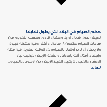
حكم الصيام في البلاد التي يطول نهارها
نعيش بدول شمال أوربا، ورمضان قادم، وحسب التقويم فإن
ساعات الصيام ستكون 18 ساعة، أو أكثر، وفيه مشقة كبيرة،
ولا يمكن أن نأمر أولادنا بالصيام؛ لأن الوقت الطويل فيه فتنة
وإجهاد: أفتان أنت يامعاذ ـ والشفق الأبيض لايغيب بين
العشاء والفجر ـ لا يتبين الخيط الأبيض من الأسود ـ والصيام...
للمزيد