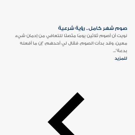
صوم شهر كامل.. رؤية شرعية
‏نويت أن أصوم ثلاثين يومًا متّصلًا للتعافي من إدمان شيء
معين، وقد بدأت الصوم، فقال لي أحدهم: "إن ما أفعله
بدعة"،..
للمزيد