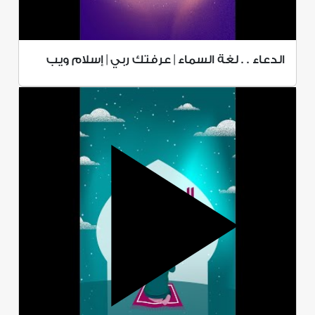
الدعاء . . لغة السماء | عرفتك ربي | إسلام ويب