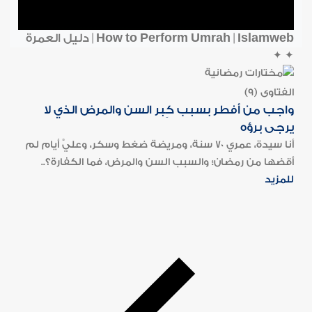
How to Perform Umrah | Islamweb | دليل العمرة
✦
✦
الفتاوى (9)
واجب من أفطر بسبب كِبر السن والمرض الذي لا
يرجى برؤه
أنا سيدة، عمري 70 سنة، ومريضة ضغط وسكر، وعليَّ أيام لم
أقضها من رمضان؛ والسبب السن والمرض، فما الكفارة؟..
للمزيد