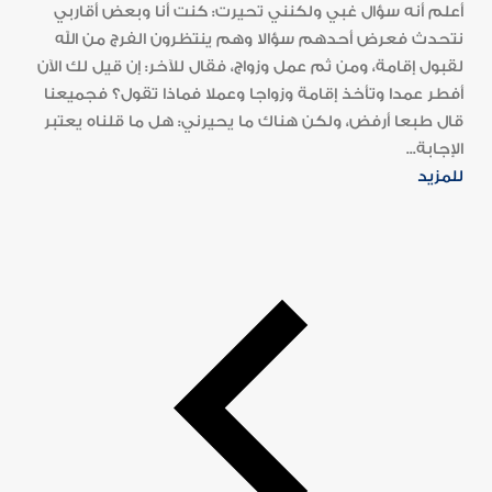
أعلم أنه سؤال غبي ولكنني تحيرت: كنت أنا وبعض أقاربي
نتحدث فعرض أحدهم سؤالا وهم ينتظرون الفرج من الله
لقبول إقامة، ومن ثم عمل وزواج، فقال للآخر: إن قيل لك الآن
أفطر عمدا وتأخذ إقامة وزواجا وعملا فماذا تقول؟ فجميعنا
قال طبعا أرفض، ولكن هناك ما يحيرني: هل ما قلناه يعتبر
الإجابة...
للمزيد