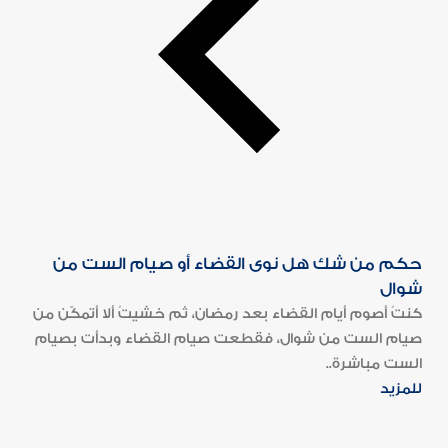
حكم من شك هل نوى القضاء أو صيام الست من
شوال
كنتُ أصوم أيام القضاء بعد رمضان، ثم خشيتُ ألا أتمكّن من
صيام الست من شوال، فقطعت صيام القضاء وبدأت بصيام
الست مباشرة..
للمزيد