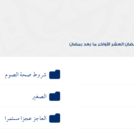
مضان
العشر الأواخر
ما بعد رمضان
شروط صحة الصوم
الصغير
العاجز عجزا مستمرا