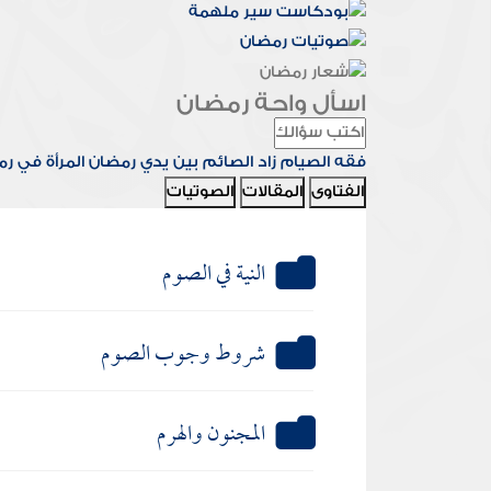
اسأل واحة رمضان
فقه الصيام
زاد الصائم
بين يدي رمضان
المرأة في ر
الفتاوى
المقالات
الصوتيات
النية في الصوم
شروط وجوب الصوم
المجنون والهرم