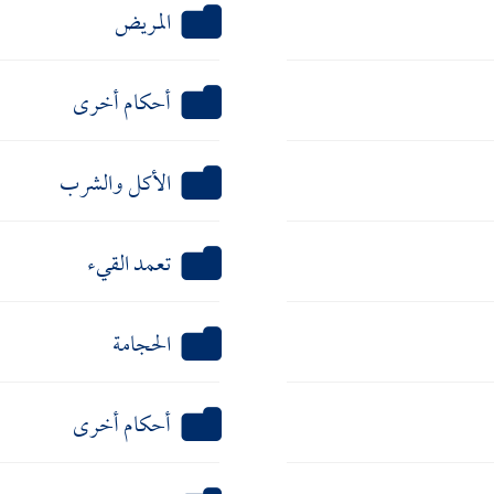
المريض
أحكام أخرى
الأكل والشرب
تعمد القيء
الحجامة
أحكام أخرى