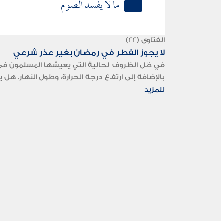
ما لا يفسد الصوم
الفتاوى (22)
لا يجوز الفطر في رمضان بغير عذر شرعي
في ظل الظروف الحالية التي يعيشها المسلمون في ال
بالإضافة إلى ارتفاع درجة الحرارة، وطول النهار. ه
للمزيد