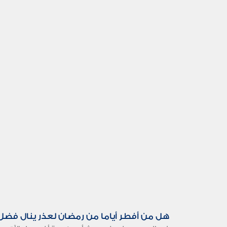
هل من أفطر أياما من رمضان لعذر ينال فضل