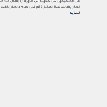
في الصحيحين من حديث أبي هريرة أن رسول الله صلى 
لعذر يشمله هذا الفضل؟ أم لمن صام رمضان كاملا؟.
للمزيد