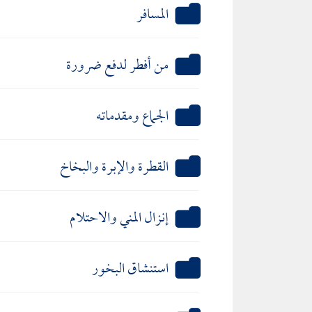
المسافر
من أفطر لدفع ضرورة
الجماع ومقدماته
القطرة والإبرة والبخاخ
إنزال المني والاحتلام
استنشاق البخور