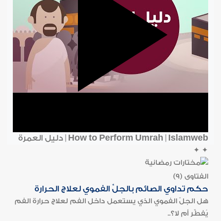
How to Perform Umrah | Islamweb | دليل العمرة
✦
✦
الفتاوى (9)
حكم تداوي الصائم بالجلِّ الفموي لعلاج الحرارة
هل الجلّ الفموي الذي يستعمل داخل الفم لعلاج حرارة الفم
يُفطِّر أم لا؟..