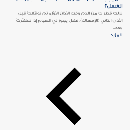
الغسل؟
نزلت قطرات من الدم وقت الأذان الأوّل، ثم توقّفتْ قبل
الأذان الثاني (الإمساك). فهل يجوز لي الصيام إذا تطهّرتُ
بعد..
للمزيد