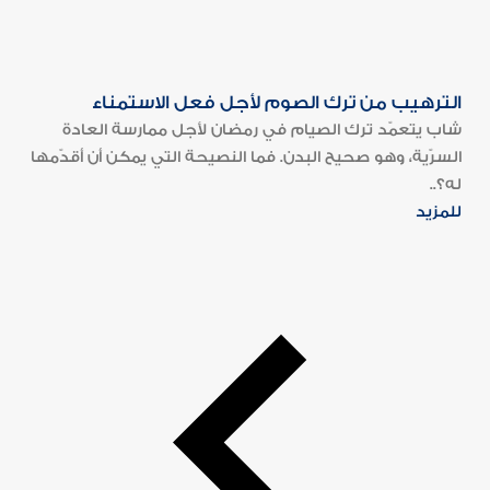
الترهيب من ترك الصوم لأجل فعل الاستمناء
شاب يتعمّد ترك الصيام في رمضان لأجل ممارسة العادة
السرّية، وهو صحيح البدن. فما النصيحة التي يمكن أن أقدّمها
له؟..
للمزيد