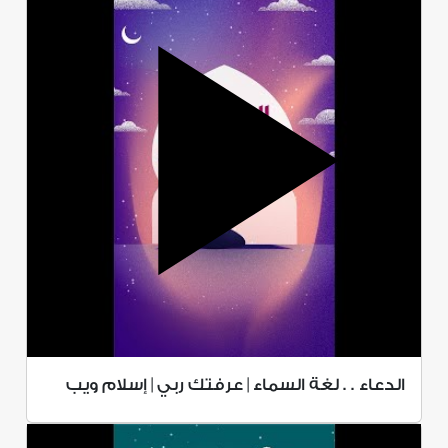
الدعاء . . لغة السماء | عرفتك ربي | إسلام ويب