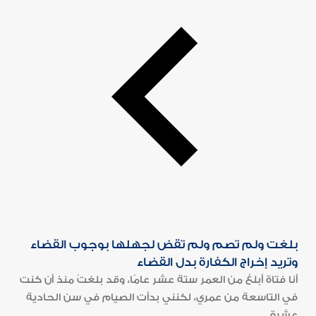
بلغت ولم تصم ولم تقض لجهلها بوجوب القضاء
وتريد إخراج الكفارة بدل القضاء
أنا فتاة أبلغ من العمر ستة عشر عامًا، وقد بلغتُ منذ أن كنت
في التاسعة من عمري، لكنني بدأت الصيام في سن الحادية
عشرة...