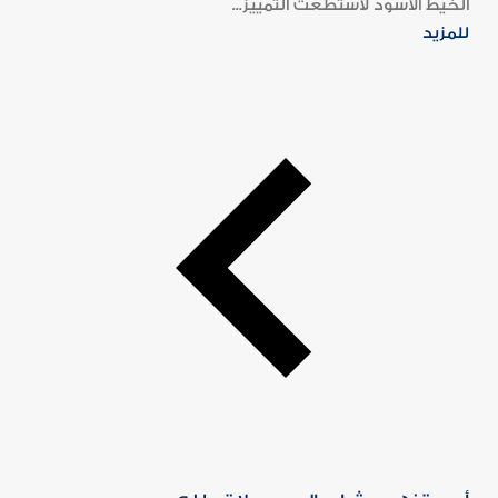
الخيط الأسود لاستطعت التمييز...
للمزيد