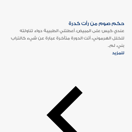
حكم صوم من رأت كدرة
عندي كيس على المبيض، أعطتني الطبيبة دواء تناولته
للخلل الهرموني، أتت الدورة متأخرة عبارة عن شيء كالتراب
بني، لم..
للمزيد