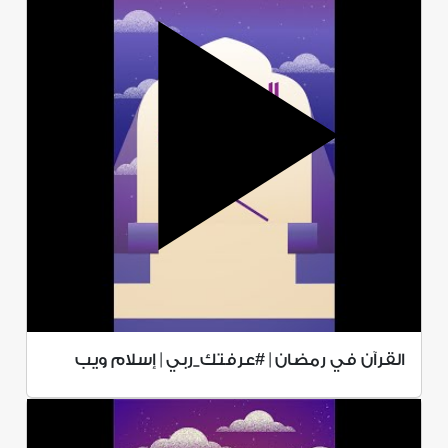
القرآن في رمضان | #عرفتك_ربي | إسلام ويب