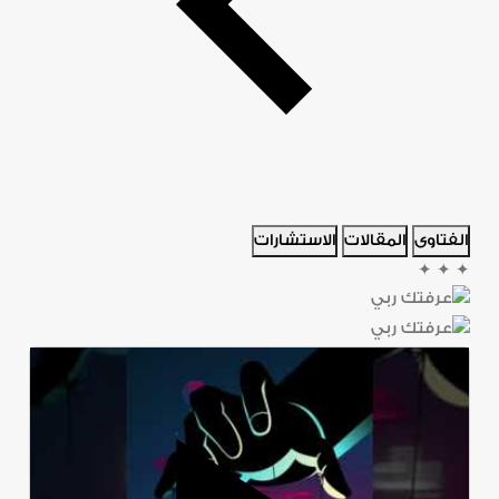
الفتاوى
المقالات
الاستشارات
✦
✦
✦