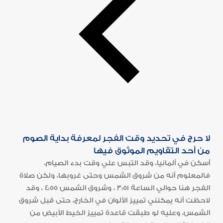
لا حرج في تحديد وقت الفجر لمعرفة بداية الصوم
من أحد التقاويم الموثوق فيها
أسكن في ألمانيا، وقد التبس علي وقت بدء الصيام،
فالمعلوم أنه من شروق الشمس وحتى غروبها، ولكن صلاة
الفجر هنا حوالي الساعة 3:51 ، وشروق الشمس 4:55 ، وقد
لاحظت أنه يمكنني تمييز الألوان في الخارج، حتى قبل شروق
الشمس، وعليه لو طبقت قاعدة تمييز الخيط الأبيض من