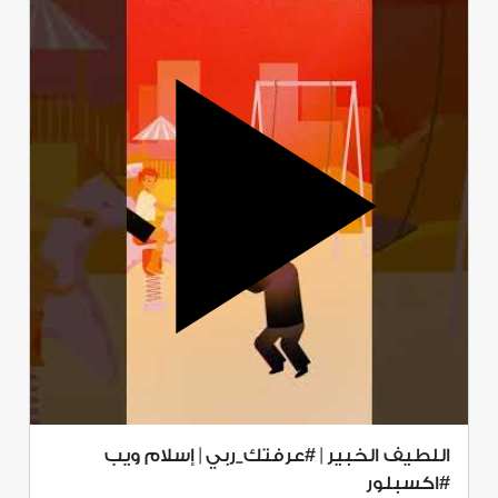
اللطيف الخبير | #عرفتك_ربي | إسلام ويب
#اكسبلور