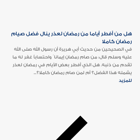
هل من أفطر أياما من رمضان لعذر ينال فضل صيام
رمضان كاملا
في الصحيحين من حديث أبي هريرة أن رسول الله صلى الله
عليه وسلم قال: من صام رمضان إيمانا ً واحتساباً غفر له ما
تقدم من ذنبه. هل الذي أفطر بعض الأيام في رمضان لعذر
يشمله هذا الفضل؟ أم لمن صام رمضان كاملا؟...
للمزيد