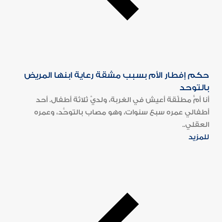
حكم إفطار الأم بسبب مشقة رعاية ابنها المريض
بالتوحد
أنا أمٌّ مطلَّقة أعيش في الغربة، ولديَّ ثلاثة أطفال. أحد
أطفالي عمره سبع سنوات، وهو مصاب بالتوحُّد، وعمره
العقلي..
للمزيد