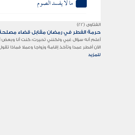
ما لا يفسد الصوم
الفتاوى (22)
حرمة الفطر في رمضان مقابل قضاء مصلحة 
أعلم أنه سؤال غبي ولكنني تحيرت: كنت أنا وبعض أ
الآن أفطر عمدا وتأخذ إقامة وزواجا وعملا فماذا تقو
للمزيد