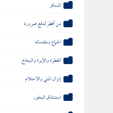
المسافر
من أفطر لدفع ضرورة
الجماع ومقدماته
القطرة والإبرة والبخاخ
إنزال المني والاحتلام
استنشاق البخور