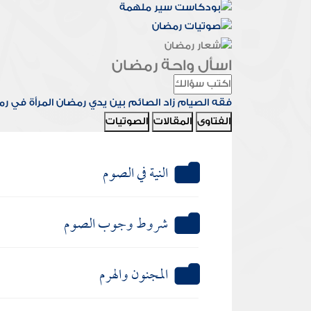
اسأل واحة رمضان
فقه الصيام
زاد الصائم
بين يدي رمضان
المرأة في ر
الفتاوى
المقالات
الصوتيات
النية في الصوم
شروط وجوب الصوم
المجنون والهرم