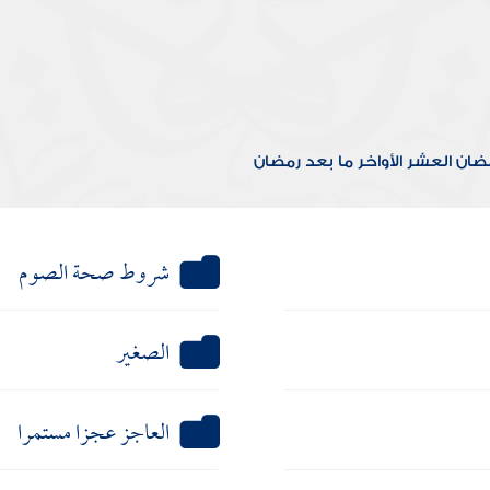
مضان
العشر الأواخر
ما بعد رمضان
شروط صحة الصوم
الصغير
العاجز عجزا مستمرا