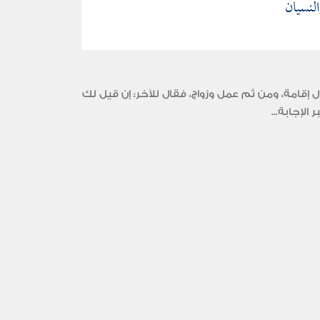
لنسيان
قامة، ومن ثم عمل وزواج، فقال للآخر: إن قيل لك
لإجابة...