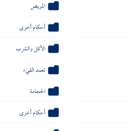
المريض
أحكام أخرى
الأكل والشرب
تعمد القيء
الحجامة
أحكام أخرى