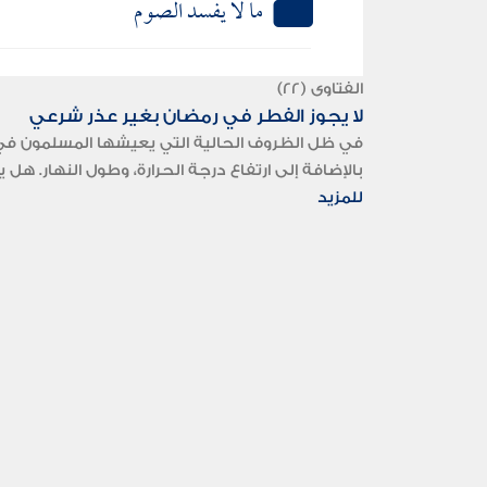
ما لا يفسد الصوم
الفتاوى (22)
لا يجوز الفطر في رمضان بغير عذر شرعي
في ظل الظروف الحالية التي يعيشها المسلمون في ال
بالإضافة إلى ارتفاع درجة الحرارة، وطول النهار. ه
للمزيد