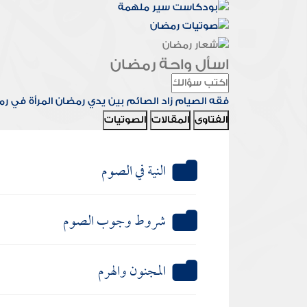
اسأل واحة رمضان
فقه الصيام
زاد الصائم
بين يدي رمضان
المرأة في ر
الفتاوى
المقالات
الصوتيات
النية في الصوم
شروط وجوب الصوم
المجنون والهرم