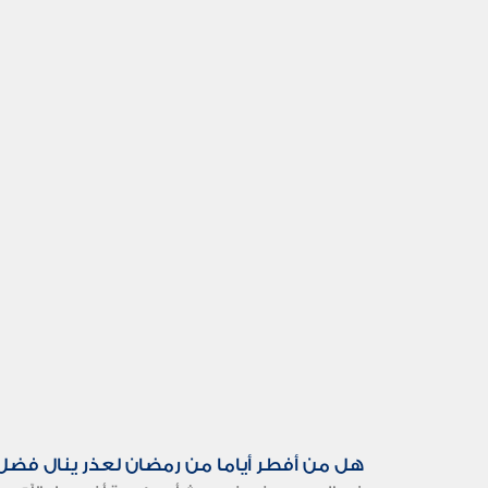
هل من أفطر أياما من رمضان لعذر ينال فضل