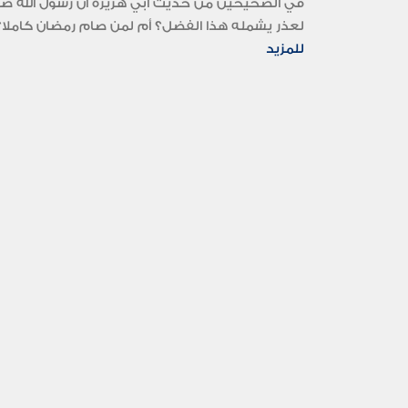
في الصحيحين من حديث أبي هريرة أن رسول الله صلى 
لعذر يشمله هذا الفضل؟ أم لمن صام رمضان كاملا؟.
للمزيد