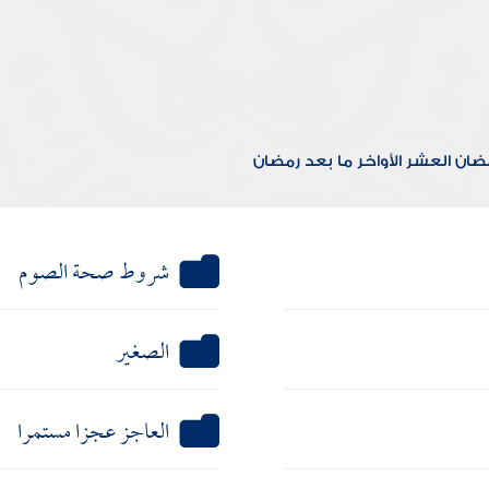
مضان
العشر الأواخر
ما بعد رمضان
شروط صحة الصوم
الصغير
العاجز عجزا مستمرا