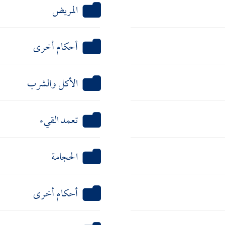
المريض
أحكام أخرى
الأكل والشرب
تعمد القيء
الحجامة
أحكام أخرى