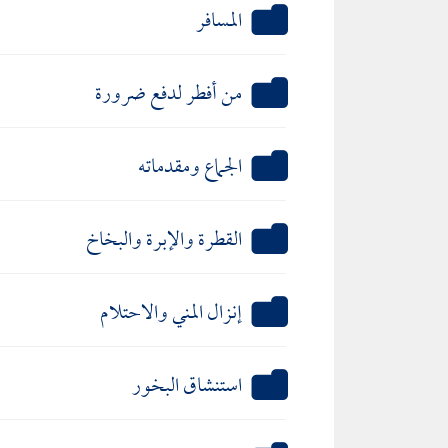
المسافر
من أفطر لدفع ضرورة
الجماع ومقدماته
القطرة والإبرة والبخاخ
إنزال المني والاحتلام
استنشاق البخور