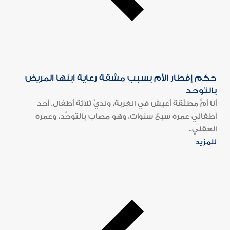
حكم إفطار الأم بسبب مشقة رعاية ابنها المريض
بالتوحد
أنا أمٌّ مطلَّقة أعيش في الغربة، ولديَّ ثلاثة أطفال. أحد
أطفالي عمره سبع سنوات، وهو مصاب بالتوحُّد، وعمره
العقلي..
للمزيد