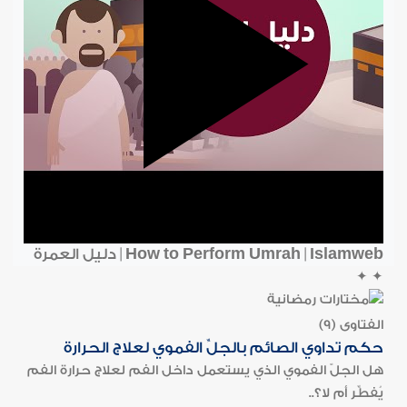
How to Perform Umrah | Islamweb | دليل العمرة
✦
✦
الفتاوى (9)
حكم تداوي الصائم بالجلِّ الفموي لعلاج الحرارة
هل الجلّ الفموي الذي يستعمل داخل الفم لعلاج حرارة الفم
يُفطِّر أم لا؟..