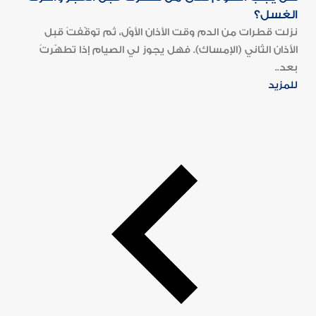
الغسل؟
نزلت قطرات من الدم وقت الأذان الأوّل، ثم توقّفتْ قبل
الأذان الثاني (الإمساك). فهل يجوز لي الصيام إذا تطهّرتُ
بعد..
للمزيد