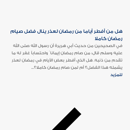
هل من أفطر أياما من رمضان لعذر ينال فضل صيام
رمضان كاملا
في الصحيحين من حديث أبي هريرة أن رسول الله صلى الله
عليه وسلم قال: من صام رمضان إيمانا ً واحتساباً غفر له ما
تقدم من ذنبه. هل الذي أفطر بعض الأيام في رمضان لعذر
يشمله هذا الفضل؟ أم لمن صام رمضان كاملا؟...
للمزيد