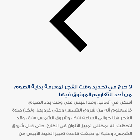
لا حرج في تحديد وقت الفجر لمعرفة بداية الصوم
من أحد التقاويم الموثوق فيها
أسكن في ألمانيا، وقد التبس علي وقت بدء الصيام،
فالمعلوم أنه من شروق الشمس وحتى غروبها، ولكن صلاة
الفجر هنا حوالي الساعة 3:51 ، وشروق الشمس 4:55 ، وقد
لاحظت أنه يمكنني تمييز الألوان في الخارج، حتى قبل شروق
الشمس، وعليه لو طبقت قاعدة تمييز الخيط الأبيض من