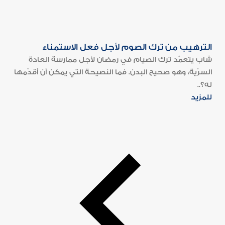
الترهيب من ترك الصوم لأجل فعل الاستمناء
شاب يتعمّد ترك الصيام في رمضان لأجل ممارسة العادة
السرّية، وهو صحيح البدن. فما النصيحة التي يمكن أن أقدّمها
له؟..
للمزيد