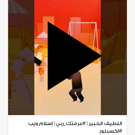
اللطيف الخبير | #عرفتك_ربي | إسلام ويب
#اكسبلور