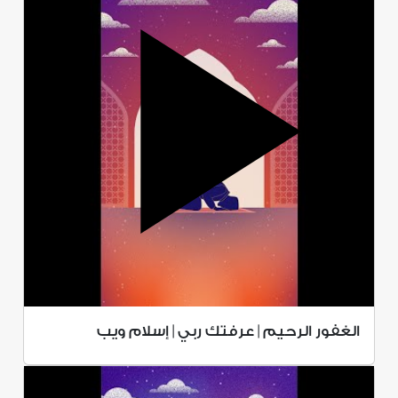
الغفور الرحيم | عرفتك ربي | إسلام ويب