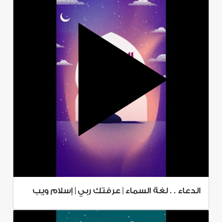
الدعاء . . لغة السماء | عرفتك ربي | إسلام ويب