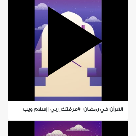
القرآن في رمضان | #عرفتك_ربي | إسلام ويب