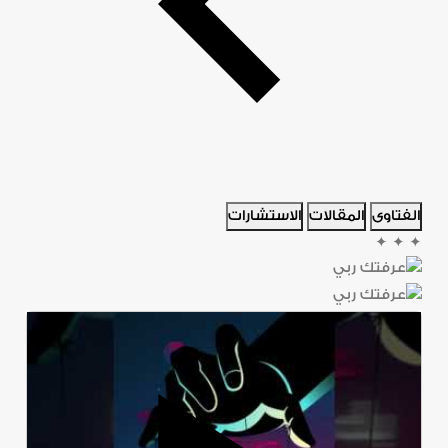
الفتاوى
المقالات
الاستشارات
✦
✦
✦