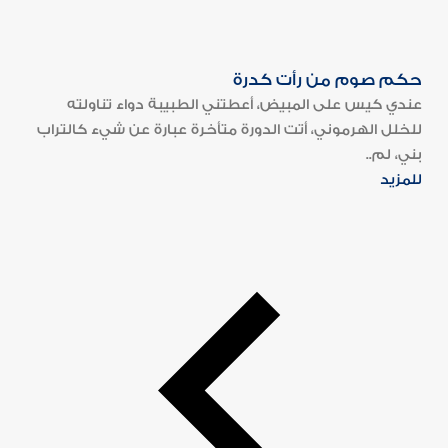
حكم صوم من رأت كدرة
عندي كيس على المبيض، أعطتني الطبيبة دواء تناولته
للخلل الهرموني، أتت الدورة متأخرة عبارة عن شيء كالتراب
بني، لم..
للمزيد