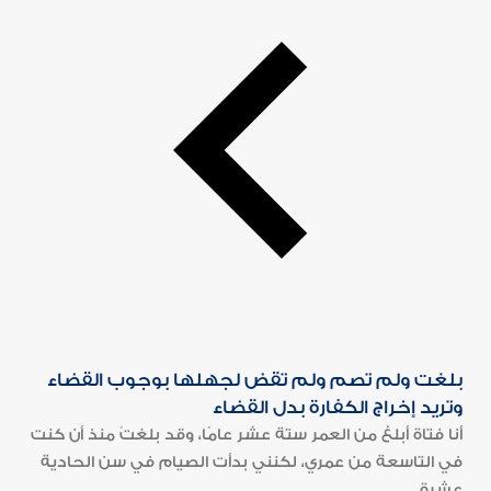
بلغت ولم تصم ولم تقض لجهلها بوجوب القضاء
وتريد إخراج الكفارة بدل القضاء
أنا فتاة أبلغ من العمر ستة عشر عامًا، وقد بلغتُ منذ أن كنت
في التاسعة من عمري، لكنني بدأت الصيام في سن الحادية
عشرة...