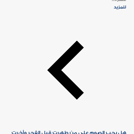
للمزيد
هل يجب الصوم على من طهرت قبل الفجر وأخرت