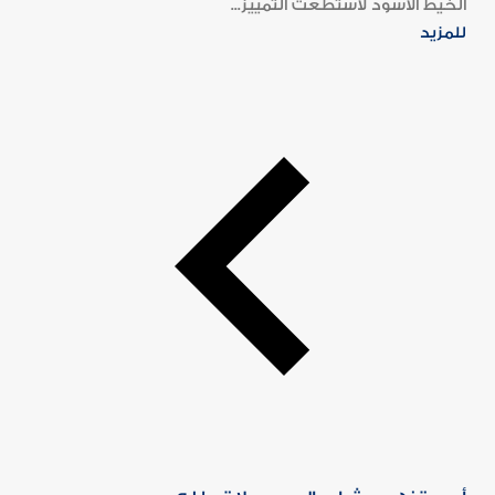
الخيط الأسود لاستطعت التمييز...
للمزيد