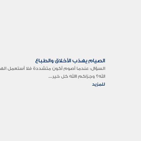
الصيام يهذب الأخلاق والطباع
السؤال: عندما أصوم أكون متشددة فلا أستعمل الهات
الله؟ وجزاكم االله كل خير....
للمزيد