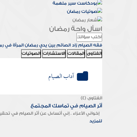
اسأل واحة رمضان
فقه الصيام
زاد الصائم
بين يدي رمضان
المرأة في ر
الفتاوى
المقالات
الاستشارات
الصوتيات
آداب الصيام
الفتاوى (4)
أثر الصيام في تماسك المجتمع
إخواني الأعزاء . إني أتساءل عن أثر الصيام في تحقيق 
للمزيد