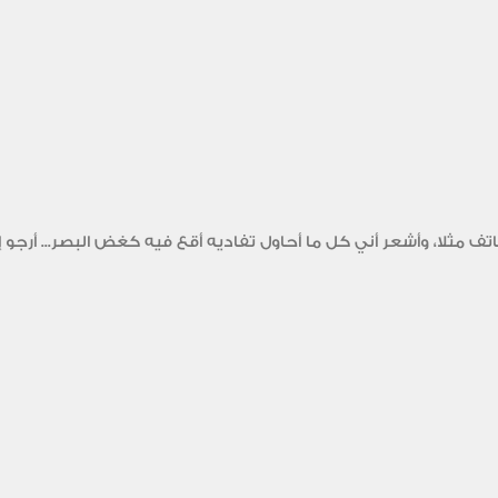
ف مثلا، وأشعر أني كل ما أحاول تفاديه أقع فيه كغض البصر... أرجو