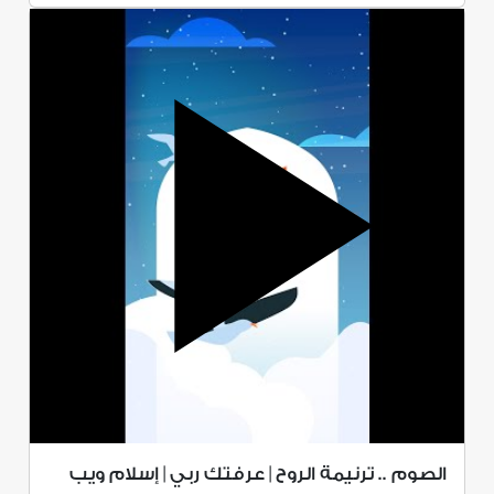
الصوم .. ترنيمة الروح | عرفتك ربي | إسلام ويب