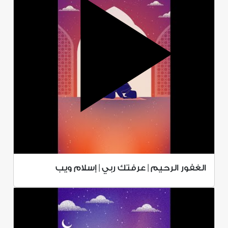
الغفور الرحيم | عرفتك ربي | إسلام ويب