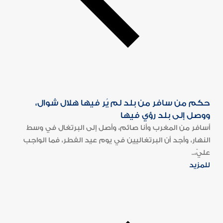
حكم من سافر من بلد لم يُر فيها هلال شوال،
ووصل إلى بلد رؤي فيها
أسافر من المغرب وأنا صائم، وأصل إلى البرتغال في وسط
النهار، وأجد أن البرتغاليين في يوم عيد الفطر، فما الواجب
عليّ،..
للمزيد