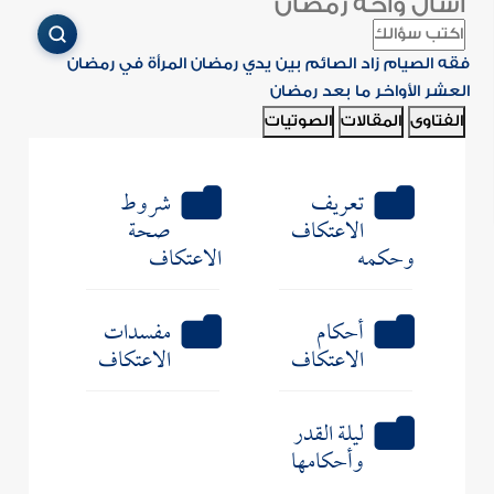
اسأل واحة رمضان
فقه الصيام
زاد الصائم
بين يدي رمضان
المرأة في رمضان
العشر الأواخر
ما بعد رمضان
الفتاوى
المقالات
الصوتيات
تعريف
شروط
الاعتكاف
صحة
وحكمه
الاعتكاف
أحكام
مفسدات
الاعتكاف
الاعتكاف
ليلة القدر
وأحكامها