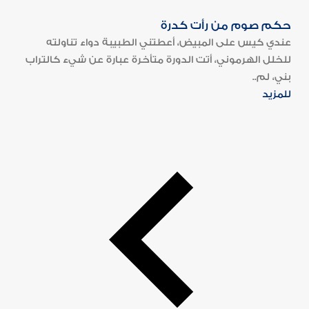
حكم صوم من رأت كدرة
عندي كيس على المبيض، أعطتني الطبيبة دواء تناولته
للخلل الهرموني، أتت الدورة متأخرة عبارة عن شيء كالتراب
بني، لم..
للمزيد