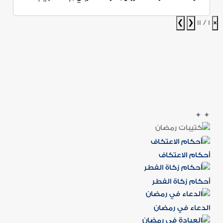
❯
❮
1 / 11
×
✦
✦
أحكام الاعتكاف
أحكام زكاة الفطر
الدعاء في رمضان