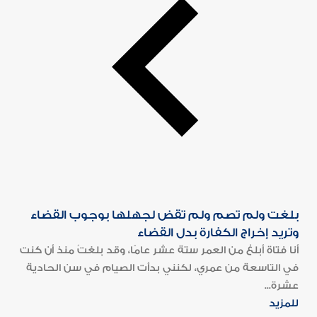
بلغت ولم تصم ولم تقض لجهلها بوجوب القضاء
وتريد إخراج الكفارة بدل القضاء
أنا فتاة أبلغ من العمر ستة عشر عامًا، وقد بلغتُ منذ أن كنت
في التاسعة من عمري، لكنني بدأت الصيام في سن الحادية
عشرة...
للمزيد