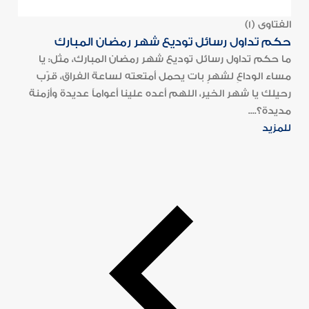
الفتاوى (1)
حكم تداول رسائل توديع شهر رمضان المبارك
ما حكم تداول رسائل توديع شهر رمضان المبارك، مثل: يا
مساء الوداعِ لشهرٍ بات يحمل أمتعته لساعة الفراق، قرّب
رحيلك يا شهر الخير، اللهم أعده علينا أعواماً عديدة وأزمنة
مديدة؟....
للمزيد