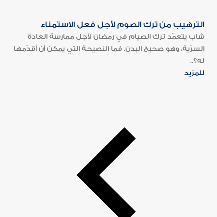
الترهيب من ترك الصوم لأجل فعل الاستمناء
شاب يتعمّد ترك الصيام في رمضان لأجل ممارسة العادة
السرّية، وهو صحيح البدن. فما النصيحة التي يمكن أن أقدّمها
له؟..
للمزيد