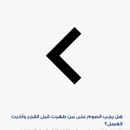
هل يجب الصوم على من طهرت قبل الفجر وأخرت
الغسل؟