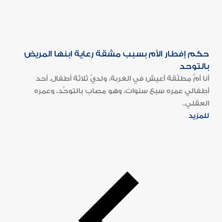
حكم إفطار الأم بسبب مشقة رعاية ابنها المريض
بالتوحد
أنا أمٌّ مطلَّقة أعيش في الغربة، ولديَّ ثلاثة أطفال. أحد
أطفالي عمره سبع سنوات، وهو مصاب بالتوحُّد، وعمره
العقلي..
للمزيد