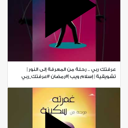
عرفتك ربي .. رحلة من المعرفة إلى النور |
تشويقية | إسلام ويب |#رمضان #عرفتك_ربي