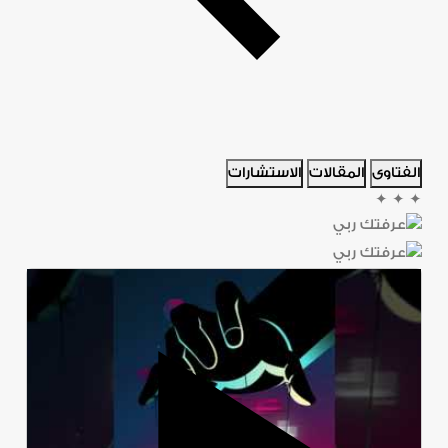
الفتاوى
المقالات
الاستشارات
✦
✦
✦