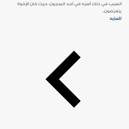
السبب في ذلك أَسْرَه في أحد السجون، حيث كان الإخوة
يتعرّضون..
للمزيد