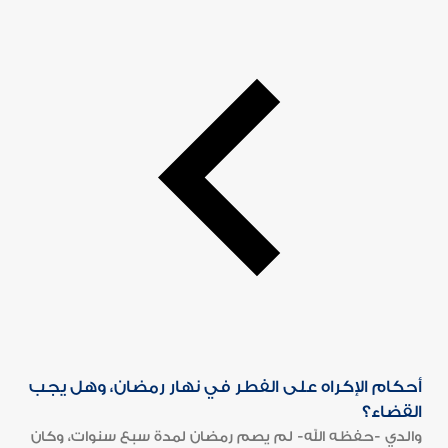
أحكام الإكراه على الفطر في نهار رمضان، وهل يجب
القضاء؟
والدي -حفظه الله- لم يصم رمضان لمدة سبع سنوات، وكان