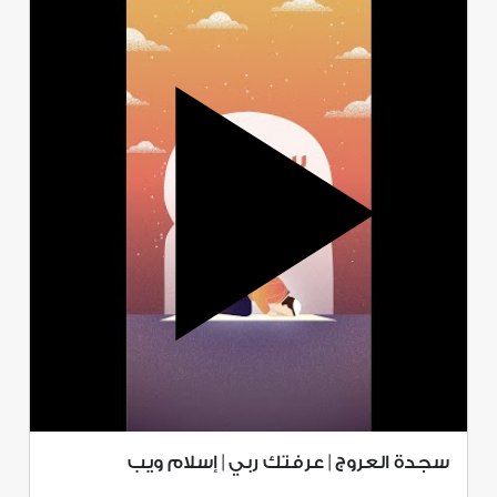
سجدة العروج | عرفتك ربي | إسلام ويب