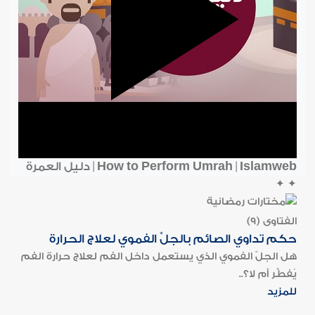
How to Perform Umrah | Islamweb | دليل العمرة
✦
✦
الفتاوى (9)
حكم تداوي الصائم بالجلِّ الفموي لعلاج الحرارة
هل الجلّ الفموي الذي يستعمل داخل الفم لعلاج حرارة الفم
يُفطِّر أم لا؟..
للمزيد