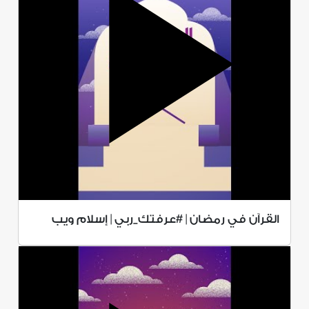
القرآن في رمضان | #عرفتك_ربي | إسلام ويب