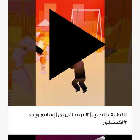
اللطيف الخبير | #عرفتك_ربي | إسلام ويب
#اكسبلور