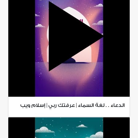
الدعاء . . لغة السماء | عرفتك ربي | إسلام ويب