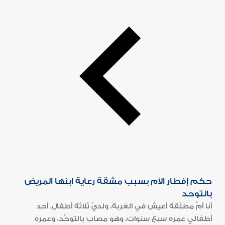
حكم إفطار الأم بسبب مشقة رعاية ابنها المريض
بالتوحد
أنا أمٌّ مطلَّقة أعيش في الغربة، ولديَّ ثلاثة أطفال. أحد
أطفالي عمره سبع سنوات، وهو مصاب بالتوحُّد، وعمره