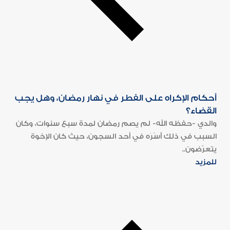
أحكام الإكراه على الفطر في نهار رمضان، وهل يجب
القضاء؟
والدي -حفظه الله- لم يصم رمضان لمدة سبع سنوات، وكان
السبب في ذلك أَسْرَه في أحد السجون، حيث كان الإخوة
يتعرّضون..
للمزيد