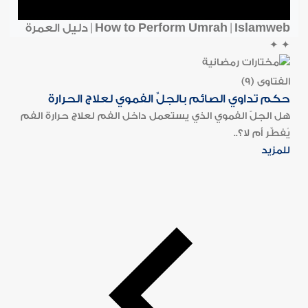
How to Perform Umrah | Islamweb | دليل العمرة
✦
✦
الفتاوى (9)
حكم تداوي الصائم بالجلِّ الفموي لعلاج الحرارة
هل الجلّ الفموي الذي يستعمل داخل الفم لعلاج حرارة الفم
يُفطِّر أم لا؟..
للمزيد