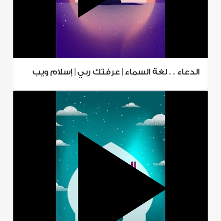
الدعاء . . لغة السماء | عرفتك ربي | إسلام ويب