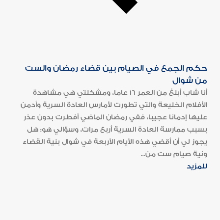
حكم الجمع في الصيام بين قضاء رمضان والست
من شوال
أنا شاب أبلغ من العمر 16 عاما، ومشكلتي هي مشاهدة
الأفلام الخليعة والتي تطورت لأمارس العادة السرية وأدمن
عليها إدمانا عجيبا، ففي رمضان الماضي أفطرت بدون عذر
بسبب ممارسة العادة السرية أربع مرات، وسؤالي هو: هل
يجوز لي أن أقضي هذه الأيام الأربعة في شوال بنية القضاء
ونية صيام ست من...
للمزيد