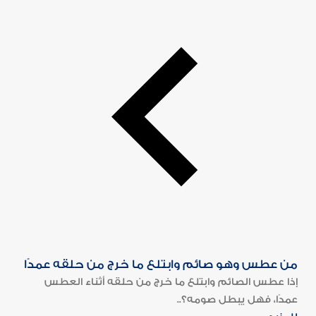
من عطس وهو صائم وابتلع ما خرج من حلقه عمدًا
إذا عطس الصائم وابتلع ما خرج من حلقه أثناء العطس
عمدًا، فهل يبطل صومه؟..