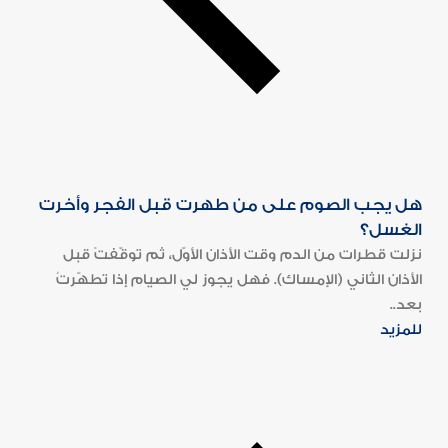
هل يجب الصوم على من طهرت قبل الفجر وأخرت
الغسل؟
نزلت قطرات من الدم وقت الأذان الأوّل، ثم توقّفتْ قبل
الأذان الثاني (الإمساك). فهل يجوز لي الصيام إذا تطهّرتُ
بعد..
للمزيد