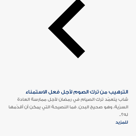
الترهيب من ترك الصوم لأجل فعل الاستمناء
شاب يتعمّد ترك الصيام في رمضان لأجل ممارسة العادة
السرّية، وهو صحيح البدن. فما النصيحة التي يمكن أن أقدّمها
له؟..
للمزيد