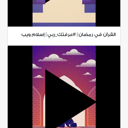
القرآن في رمضان | #عرفتك_ربي | إسلام ويب