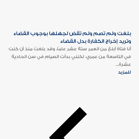
بلغت ولم تصم ولم تقض لجهلها بوجوب القضاء
وتريد إخراج الكفارة بدل القضاء
أنا فتاة أبلغ من العمر ستة عشر عامًا، وقد بلغتُ منذ أن كنت
في التاسعة من عمري، لكنني بدأت الصيام في سن الحادية
عشرة...
للمزيد