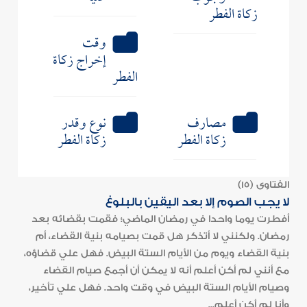
زكاة الفطر
وقت
إخراج زكاة
الفطر
مصارف
نوع وقدر
زكاة الفطر
زكاة الفطر
الفتاوى (15)
لا يجب الصوم إلا بعد اليقين بالبلوغ
أفطرت يوما واحدا في رمضان الماضي؛ فقمت بقضائه بعد
رمضان. ولكنني لا أتذكر هل قمت بصيامه بنية القضاء، أم
بنية القضاء ويوم من الأيام الستة البيض. فهل علي قضاؤه،
مع أنني لم أكن أعلم أنه لا يمكن أن أجمع صيام القضاء
وصيام الأيام الستة البيض في وقت واحد. فهل علي تأخير،
وأنا لم أكن أعلم...