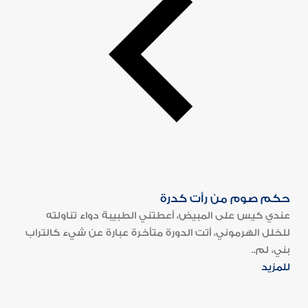
حكم صوم من رأت كدرة
عندي كيس على المبيض، أعطتني الطبيبة دواء تناولته
للخلل الهرموني، أتت الدورة متأخرة عبارة عن شيء كالتراب
بني، لم..
للمزيد