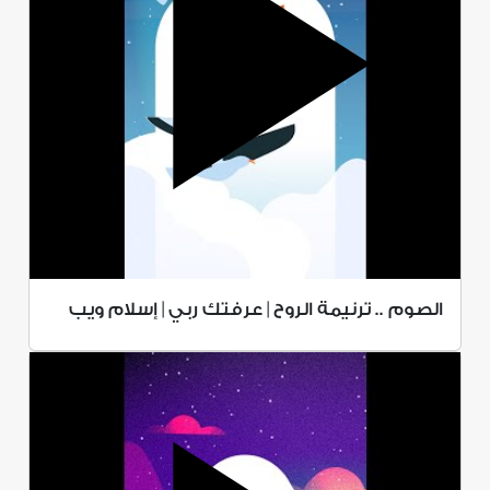
الصوم .. ترنيمة الروح | عرفتك ربي | إسلام ويب