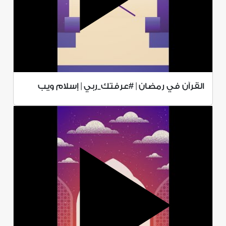
القرآن في رمضان | #عرفتك_ربي | إسلام ويب