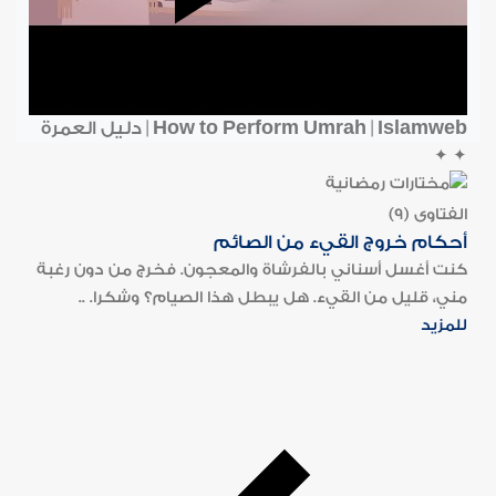
How to Perform Umrah | Islamweb | دليل العمرة
✦
✦
الفتاوى (9)
أحكام خروج القيء من الصائم
كنت أغسل أسناني بالفرشاة والمعجون. فخرج من دون رغبة
مني، قليل من القيء. هل يبطل هذا الصيام؟ وشكرا. ..
للمزيد