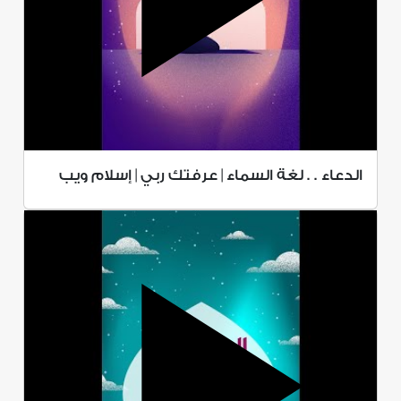
الدعاء . . لغة السماء | عرفتك ربي | إسلام ويب