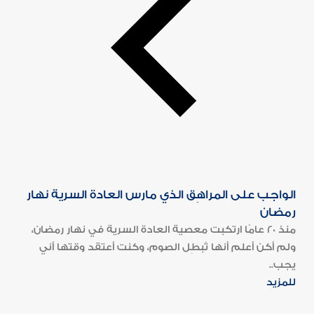
الواجب على المراهِق الذي مارس العادة السرية نهار
رمضان
منذ 20 عامًا ارتكبت معصية العادة السرية في نهار رمضان،
ولم أكن أعلم أنها تُبطِل الصوم، وكنت أعتقد وقتها أني
يجب..
للمزيد