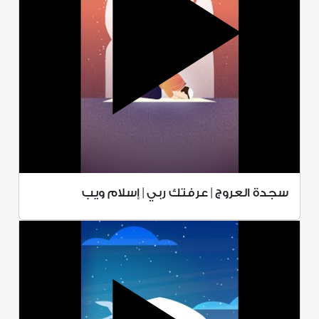
سجدة العروج | عرفتك ربي | إسلام ويب