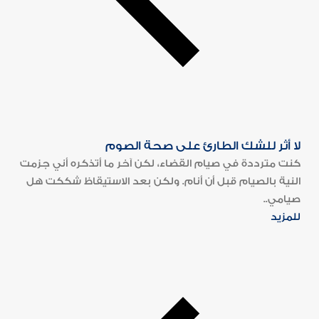
لا أثر للشك الطارئ على صحة الصوم
كنت مترددة في صيام القضاء، لكن آخر ما أتذكره أني جزمت
النية بالصيام قبل أن أنام. ولكن بعد الاستيقاظ شككت هل
صيامي..
للمزيد