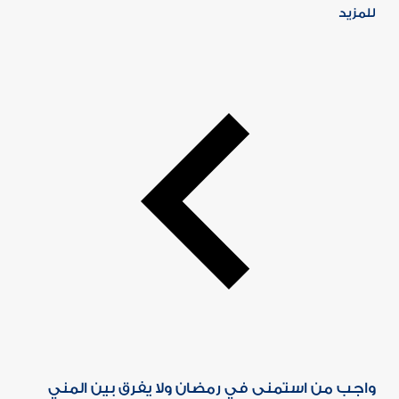
للمزيد
واجب من استمنى في رمضان ولا يفرق بين المني