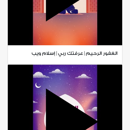
الغفور الرحيم | عرفتك ربي | إسلام ويب