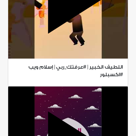
اللطيف الخبير | #عرفتك_ربي | إسلام ويب
#اكسبلور