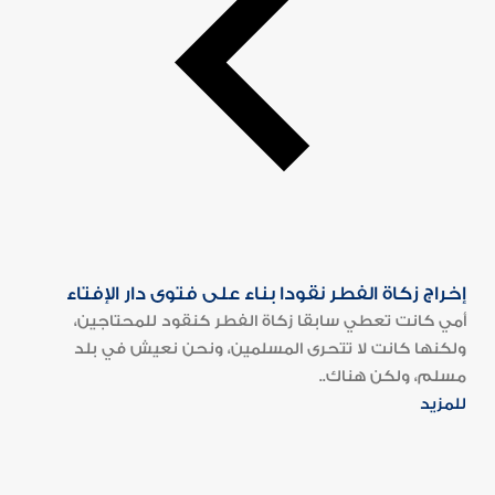
إخراج زكاة الفطر نقودا بناء على فتوى دار الإفتاء
أمي كانت تعطي سابقا زكاة الفطر كنقود للمحتاجين،
ولكنها كانت لا تتحرى المسلمين، ونحن نعيش في بلد
مسلم، ولكن هناك..
للمزيد