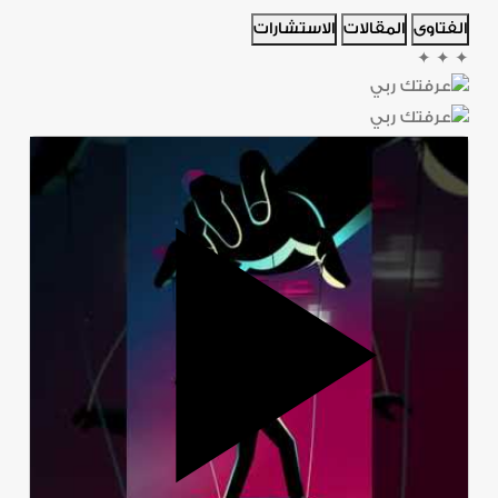
الفتاوى
المقالات
الاستشارات
✦
✦
✦