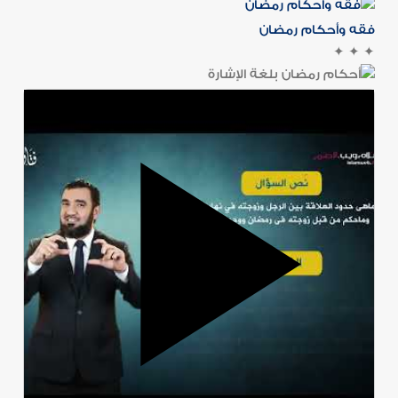
فقه وأحكام رمضان
✦
✦
✦