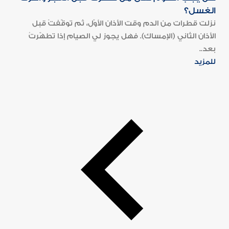
الغسل؟
نزلت قطرات من الدم وقت الأذان الأوّل، ثم توقّفتْ قبل
الأذان الثاني (الإمساك). فهل يجوز لي الصيام إذا تطهّرتُ
بعد..
للمزيد