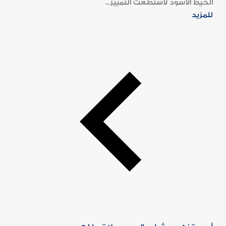
الخيط الأسود لاستطعت التمييز...
للمزيد