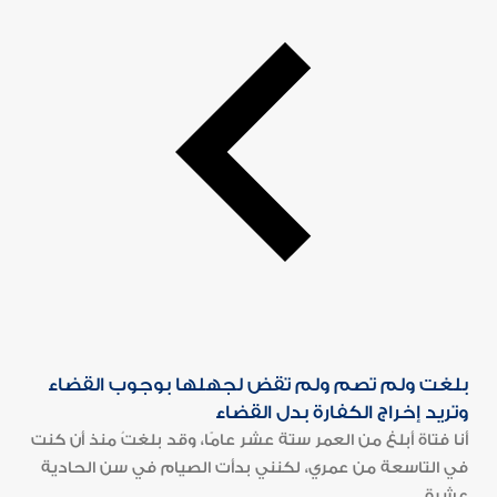
بلغت ولم تصم ولم تقض لجهلها بوجوب القضاء
وتريد إخراج الكفارة بدل القضاء
أنا فتاة أبلغ من العمر ستة عشر عامًا، وقد بلغتُ منذ أن كنت
في التاسعة من عمري، لكنني بدأت الصيام في سن الحادية
عشرة...