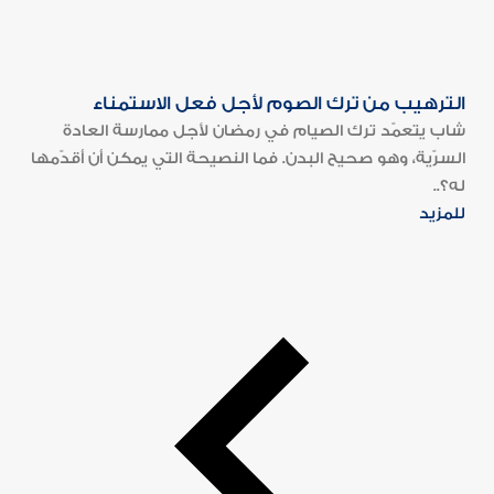
الترهيب من ترك الصوم لأجل فعل الاستمناء
شاب يتعمّد ترك الصيام في رمضان لأجل ممارسة العادة
السرّية، وهو صحيح البدن. فما النصيحة التي يمكن أن أقدّمها
له؟..
للمزيد