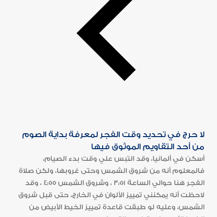
لا حرج في تحديد وقت الفجر لمعرفة بداية الصوم
من أحد التقاويم الموثوق فيها
أسكن في ألمانيا، وقد التبس علي وقت بدء الصيام،
فالمعلوم أنه من شروق الشمس وحتى غروبها، ولكن صلاة
الفجر هنا حوالي الساعة 3:51 ، وشروق الشمس 4:55 ، وقد
لاحظت أنه يمكنني تمييز الألوان في الخارج، حتى قبل شروق
الشمس، وعليه لو طبقت قاعدة تمييز الخيط الأبيض من