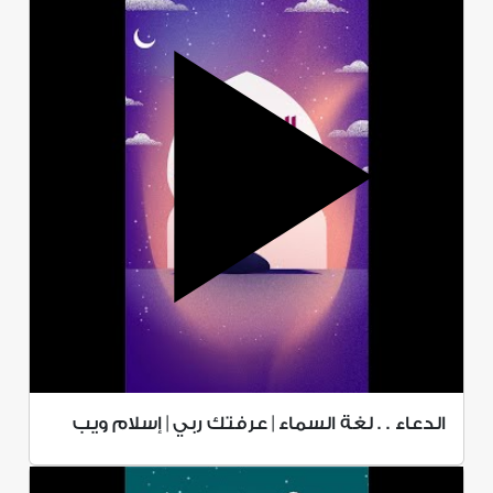
الدعاء . . لغة السماء | عرفتك ربي | إسلام ويب