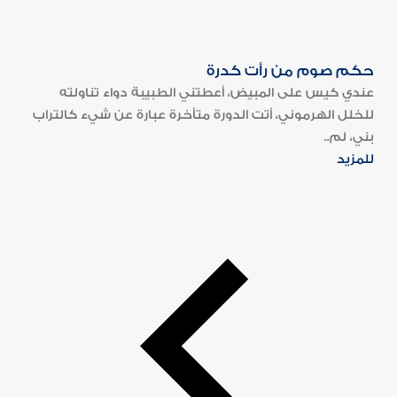
حكم صوم من رأت كدرة
عندي كيس على المبيض، أعطتني الطبيبة دواء تناولته
للخلل الهرموني، أتت الدورة متأخرة عبارة عن شيء كالتراب
بني، لم..
للمزيد