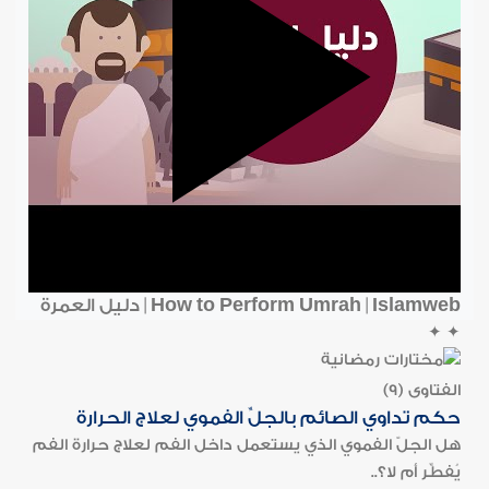
How to Perform Umrah | Islamweb | دليل العمرة
✦
✦
الفتاوى (9)
حكم تداوي الصائم بالجلِّ الفموي لعلاج الحرارة
هل الجلّ الفموي الذي يستعمل داخل الفم لعلاج حرارة الفم
يُفطِّر أم لا؟..