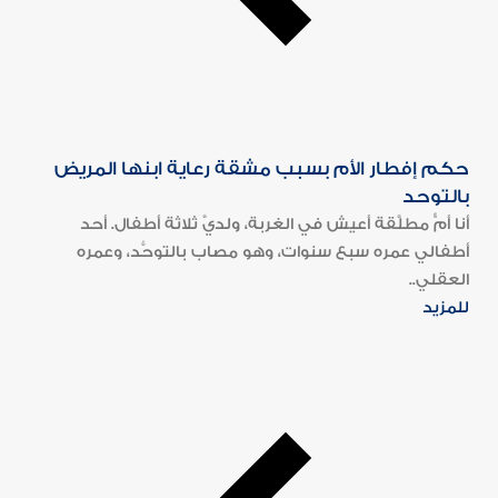
حكم إفطار الأم بسبب مشقة رعاية ابنها المريض
بالتوحد
أنا أمٌّ مطلَّقة أعيش في الغربة، ولديَّ ثلاثة أطفال. أحد
أطفالي عمره سبع سنوات، وهو مصاب بالتوحُّد، وعمره
العقلي..
للمزيد