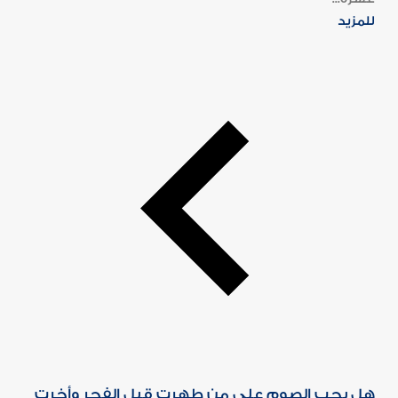
للمزيد
هل يجب الصوم على من طهرت قبل الفجر وأخرت