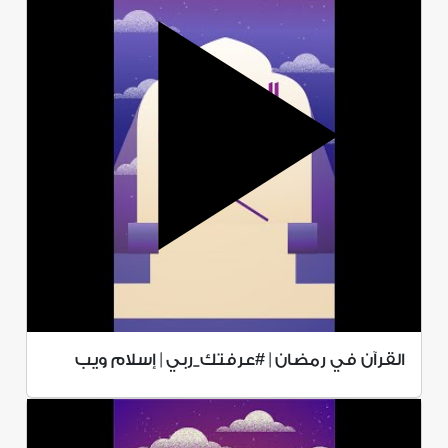
القرآن في رمضان | #عرفتك_ربي | إسلام ويب