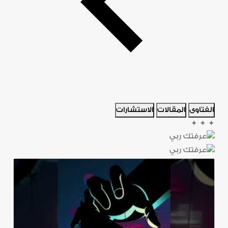
الفتاوى
المقالات
الاستشارات
✦
✦
✦