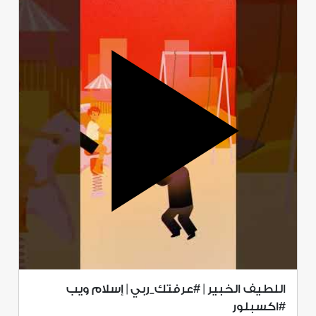
اللطيف الخبير | #عرفتك_ربي | إسلام ويب
#اكسبلور