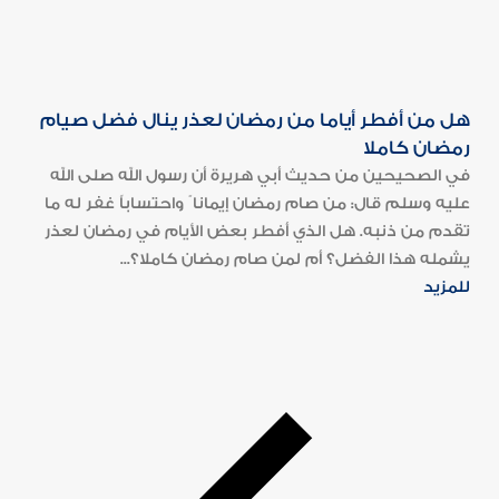
هل من أفطر أياما من رمضان لعذر ينال فضل صيام
رمضان كاملا
في الصحيحين من حديث أبي هريرة أن رسول الله صلى الله
عليه وسلم قال: من صام رمضان إيمانا ً واحتساباً غفر له ما
تقدم من ذنبه. هل الذي أفطر بعض الأيام في رمضان لعذر
يشمله هذا الفضل؟ أم لمن صام رمضان كاملا؟...
للمزيد