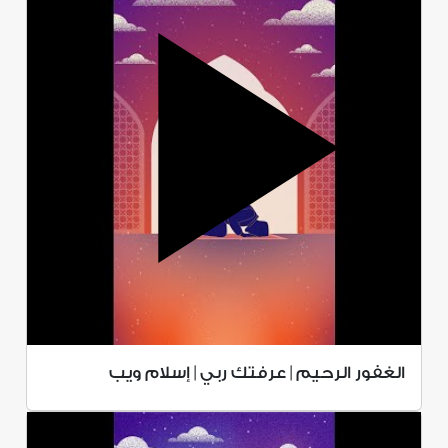
الغفور الرحيم | عرفتك ربي | إسلام ويب